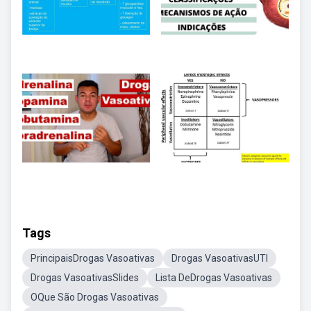
Tags
PrincipaisDrogas Vasoativas
Drogas VasoativasUTI
Drogas VasoativasSlides
Lista DeDrogas Vasoativas
OQue São Drogas Vasoativas