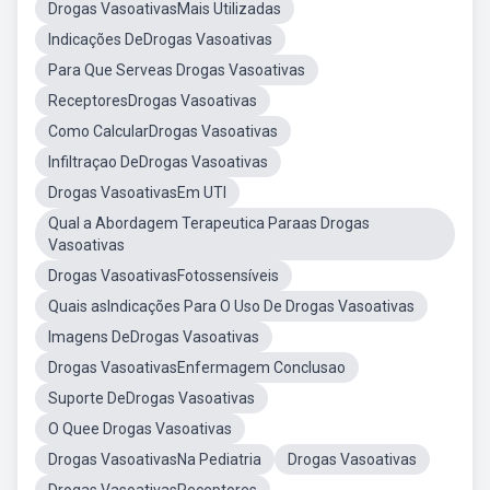
Drogas VasoativasMais Utilizadas
Indicações DeDrogas Vasoativas
Para Que Serveas Drogas Vasoativas
ReceptoresDrogas Vasoativas
Como CalcularDrogas Vasoativas
Infiltraçao DeDrogas Vasoativas
Drogas VasoativasEm UTI
Qual a Abordagem Terapeutica Paraas Drogas
Vasoativas
Drogas VasoativasFotossensíveis
Quais asIndicações Para O Uso De Drogas Vasoativas
Imagens DeDrogas Vasoativas
Drogas VasoativasEnfermagem Conclusao
Suporte DeDrogas Vasoativas
O Quee Drogas Vasoativas
Drogas VasoativasNa Pediatria
Drogas Vasoativas