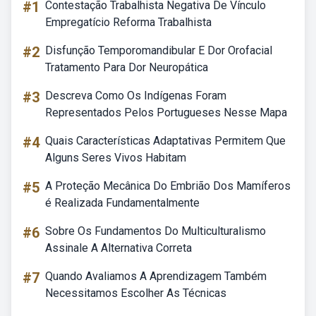
#1
Contestação Trabalhista Negativa De Vínculo
Empregatício Reforma Trabalhista
#2
Disfunção Temporomandibular E Dor Orofacial
Tratamento Para Dor Neuropática
#3
Descreva Como Os Indígenas Foram
Representados Pelos Portugueses Nesse Mapa
#4
Quais Características Adaptativas Permitem Que
Alguns Seres Vivos Habitam
#5
A Proteção Mecânica Do Embrião Dos Mamíferos
é Realizada Fundamentalmente
#6
Sobre Os Fundamentos Do Multiculturalismo
Assinale A Alternativa Correta
#7
Quando Avaliamos A Aprendizagem Também
Necessitamos Escolher As Técnicas