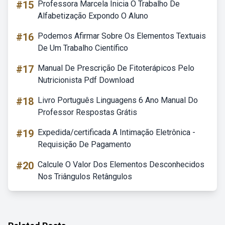
#15
Professora Marcela Inicia O Trabalho De
Alfabetização Expondo O Aluno
#16
Podemos Afirmar Sobre Os Elementos Textuais
De Um Trabalho Científico
#17
Manual De Prescrição De Fitoterápicos Pelo
Nutricionista Pdf Download
#18
Livro Português Linguagens 6 Ano Manual Do
Professor Respostas Grátis
#19
Expedida/certificada A Intimação Eletrônica -
Requisição De Pagamento
#20
Calcule O Valor Dos Elementos Desconhecidos
Nos Triângulos Retângulos