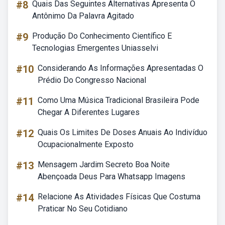
#8
Quais Das Seguintes Alternativas Apresenta O
Antônimo Da Palavra Agitado
#9
Produção Do Conhecimento Científico E
Tecnologias Emergentes Uniasselvi
#10
Considerando As Informações Apresentadas O
Prédio Do Congresso Nacional
#11
Como Uma Música Tradicional Brasileira Pode
Chegar A Diferentes Lugares
#12
Quais Os Limites De Doses Anuais Ao Indivíduo
Ocupacionalmente Exposto
#13
Mensagem Jardim Secreto Boa Noite
Abençoada Deus Para Whatsapp Imagens
#14
Relacione As Atividades Físicas Que Costuma
Praticar No Seu Cotidiano