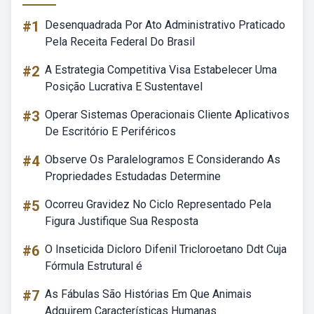
#1
Desenquadrada Por Ato Administrativo Praticado
Pela Receita Federal Do Brasil
#2
A Estrategia Competitiva Visa Estabelecer Uma
Posição Lucrativa E Sustentavel
#3
Operar Sistemas Operacionais Cliente Aplicativos
De Escritório E Periféricos
#4
Observe Os Paralelogramos E Considerando As
Propriedades Estudadas Determine
#5
Ocorreu Gravidez No Ciclo Representado Pela
Figura Justifique Sua Resposta
#6
O Inseticida Dicloro Difenil Tricloroetano Ddt Cuja
Fórmula Estrutural é
#7
As Fábulas São Histórias Em Que Animais
Adquirem Características Humanas