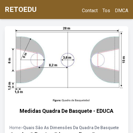
RETOEDU
Contact
Tos
DMCA
Medidas Quadra De Basquete - EDUCA
Home
>
Quais São As Dimensões Da Quadra De Basquete