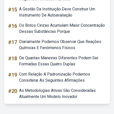
#15
A Gestão Da Instituição Deve Construir Um
Instrumento De Autoavaliação
#16
Os Botos Cinzas Acumulam Maior Concentração
Dessas Substâncias Porque
#17
Diariamente Podemos Observar Que Reações
Químicas E Fenômenos Físicos
#18
De Quantas Maneiras Diferentes Podem Ser
Formadas Essas Quatro Duplas
#19
Com Relação A Padronização Podemos
Considerar As Seguintes Afirmações
#20
As Metodologias Ativas São Consideradas
Atualmente Um Modelo Inovador