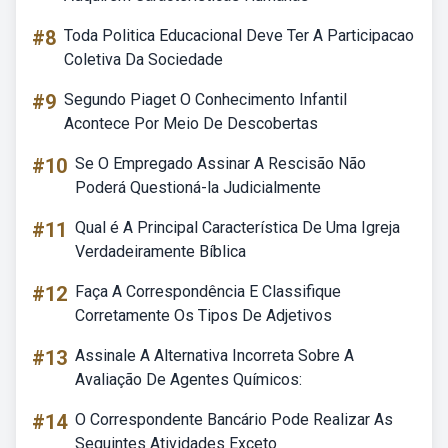
#8
Toda Politica Educacional Deve Ter A Participacao
Coletiva Da Sociedade
#9
Segundo Piaget O Conhecimento Infantil
Acontece Por Meio De Descobertas
#10
Se O Empregado Assinar A Rescisão Não
Poderá Questioná-la Judicialmente
#11
Qual é A Principal Característica De Uma Igreja
Verdadeiramente Bíblica
#12
Faça A Correspondência E Classifique
Corretamente Os Tipos De Adjetivos
#13
Assinale A Alternativa Incorreta Sobre A
Avaliação De Agentes Químicos:
#14
O Correspondente Bancário Pode Realizar As
Seguintes Atividades Exceto