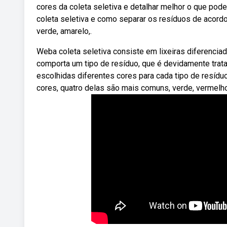
cores da coleta seletiva e detalhar melhor o que pod
coleta seletiva e como separar os resíduos de acordo
verde, amarelo,.
Weba coleta seletiva consiste em lixeiras diferenciada
comporta um tipo de resíduo, que é devidamente trat
escolhidas diferentes cores para cada tipo de resíduo
cores, quatro delas são mais comuns, verde, vermelho