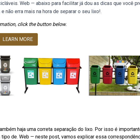
icláveis. Web — abaixo para facilitar já dou as dicas que você p
 e não erra mais na hora de separar o seu lixo!.
mation, click the button below.
LEARN MORE
ambém haja uma correta separação do lixo. Por isso é important
 um tipo de. Web — neste post, vamos explicar essa correspondên