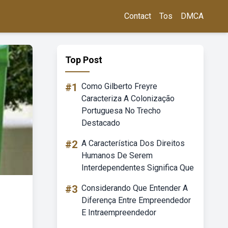
Contact
Tos
DMCA
Top Post
#1
Como Gilberto Freyre
Caracteriza A Colonização
Portuguesa No Trecho
Destacado
#2
A Característica Dos Direitos
Humanos De Serem
Interdependentes Significa Que
#3
Considerando Que Entender A
Diferença Entre Empreendedor
E Intraempreendedor