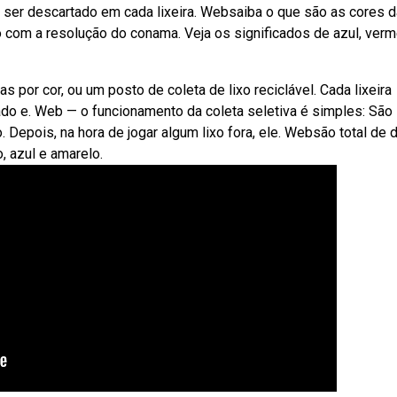
e ser descartado em cada lixeira. Websaiba o que são as cores d
 com a resolução do conama. Veja os significados de azul, verm
s por cor, ou um posto de coleta de lixo reciclável. Cada lixeira
ado e. Web — o funcionamento da coleta seletiva é simples: São
. Depois, na hora de jogar algum lixo fora, ele. Websão total de 
, azul e amarelo.