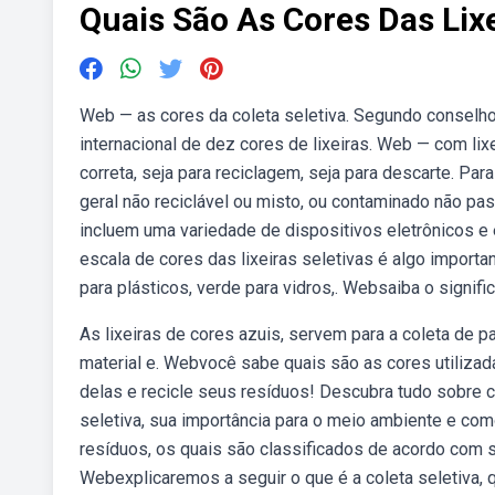
Quais São As Cores Das Lixe
Web — as cores da coleta seletiva. Segundo conselh
internacional de dez cores de lixeiras. Web — com lix
correta, seja para reciclagem, seja para descarte. Pa
geral não reciclável ou misto, ou contaminado não pas
incluem uma variedade de dispositivos eletrônicos e e
escala de cores das lixeiras seletivas é algo import
para plásticos, verde para vidros,. Websaiba o signifi
As lixeiras de cores azuis, servem para a coleta de
material e. Webvocê sabe quais são as cores utilizada
delas e recicle seus resíduos! Descubra tudo sobre co
seletiva, sua importância para o meio ambiente e co
resíduos, os quais são classificados de acordo com 
Webexplicaremos a seguir o que é a coleta seletiva, qu