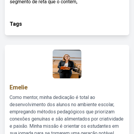
segmento de reta que o contém,.
Tags
Emelie
Como mentor, minha dedicação é total ao
desenvolvimento dos alunos no ambiente escolar,
empregando métodos pedagógicos que priorizam
conexões genuínas e são alimentados por criatividade
e paixão. Minha missão é orientar os estudantes em
sua jornada para se tornarem uma geração notável,