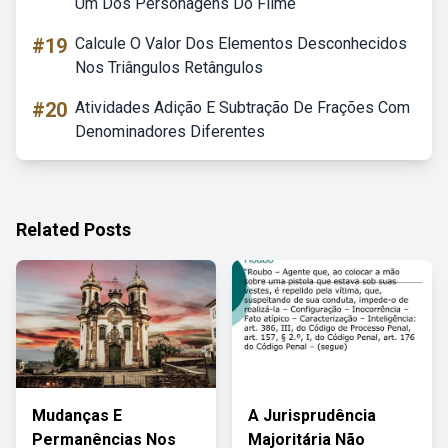
Um Dos Personagens Do Filme
#19
Calcule O Valor Dos Elementos Desconhecidos
Nos Triângulos Retângulos
#20
Atividades Adição E Subtração De Frações Com
Denominadores Diferentes
Related Posts
Mudanças E
A Jurisprudência
Permanências Nos
Majoritária Não