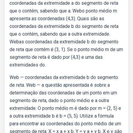
coordenadas da extremidade a do segmento de reta
que o contém, sabendo que a. Webo ponto médio m
apresenta as coordenadas (4,3). Quais são as
coordenadas da extremidade b do segmento de reta
que o contém, sabendo que a outra extremidade.
Webas coordenadas da extremidade b do segmento
de reta que contém é (3, 1). Se o ponto médio m de um
segmento de reta é dado por (4,3) e uma das
extremidades do.
Web — coordenadas da extremidade b do segmento
de reta. Web — a questão apresentada é sobre a
determinação das coordenadas de um ponto em um
segmento de reta, dado o ponto médio e a outra
extremidade. O ponto médio m é dado por m = (2, 5) e
a outra extremidade b é b = (5, 5). Utilize a fórmula
para encontrar as coordenadas do ponto médio de um
segmento de reta: X = x a + x b. Y = y a + y b. X e y são