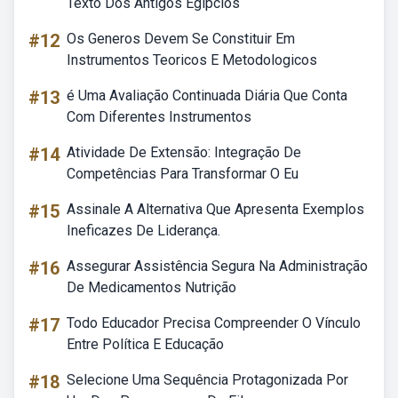
Texto Dos Antigos Egípcios
#12
Os Generos Devem Se Constituir Em
Instrumentos Teoricos E Metodologicos
#13
é Uma Avaliação Continuada Diária Que Conta
Com Diferentes Instrumentos
#14
Atividade De Extensão: Integração De
Competências Para Transformar O Eu
#15
Assinale A Alternativa Que Apresenta Exemplos
Ineficazes De Liderança.
#16
Assegurar Assistência Segura Na Administração
De Medicamentos Nutrição
#17
Todo Educador Precisa Compreender O Vínculo
Entre Política E Educação
#18
Selecione Uma Sequência Protagonizada Por