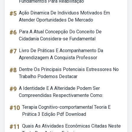
Fundamentos Para Reabilitação
#5
Ação Dinamica De Individuos Motivados Em
Atender Oportunidades De Mercado
#6
Para A Atual Concepção Do Conceito De
Cidadania Considera-se Fundamental
#7
Livro De Práticas E Acompanhamento Da
Aprendizagem A Conquista Professor
#8
Dentre Os Principais Potenciais Estressores No
Trabalho Podemos Destacar
#9
A Identidade E A Alteridade Podem Ser
Compreendidas Respectivamente Como:
#10
Terapia Cognitivo-comportamental Teoria E
Prática 3 Edição Pdf Download
#11
Quais As Atividades Econômicas Citadas Neste