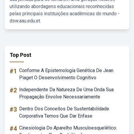
utilizando abordagens educacionais reconhecidas
pelas principais instituições acadêmicas do mundo -
dsw.aau.edu.et.
Top Post
#1
Conforme A Epistemologia Genética De Jean
Piaget O Desenvolvimento Cognitivo
#2
Independente Da Natureza De Uma Onda Sua
Propagação Envolve Necessariamente
#3
Dentro Dos Conceitos De Sustentabilidade
Corporativa Temos Que Dar Enfase
#4
Cinesiologia Do Aparelho Musculoesquelético: