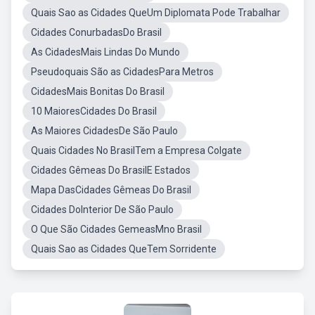
Quais Sao as Cidades QueUm Diplomata Pode Trabalhar
Cidades ConurbadasDo Brasil
As CidadesMais Lindas Do Mundo
Pseudoquais São as CidadesPara Metros
CidadesMais Bonitas Do Brasil
10 MaioresCidades Do Brasil
As Maiores CidadesDe São Paulo
Quais Cidades No BrasilTem a Empresa Colgate
Cidades Gêmeas Do BrasilE Estados
Mapa DasCidades Gêmeas Do Brasil
Cidades DoInterior De São Paulo
O Que São Cidades GemeasMno Brasil
Quais Sao as Cidades QueTem Sorridente