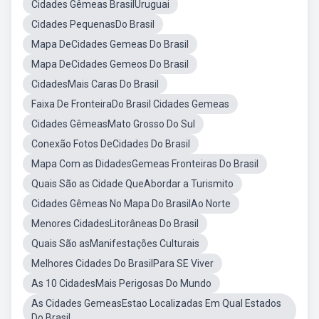
Cidades Gêmeas BrasilUruguai
Cidades PequenasDo Brasil
Mapa DeCidades Gemeas Do Brasil
Mapa DeCidades Gemeos Do Brasil
CidadesMais Caras Do Brasil
Faixa De FronteiraDo Brasil Cidades Gemeas
Cidades GêmeasMato Grosso Do Sul
Conexão Fotos DeCidades Do Brasil
Mapa Com as DidadesGemeas Fronteiras Do Brasil
Quais São as Cidade QueAbordar a Turismito
Cidades Gêmeas No Mapa Do BrasilAo Norte
Menores CidadesLitorâneas Do Brasil
Quais São asManifestações Culturais
Melhores Cidades Do BrasilPara SE Viver
As 10 CidadesMais Perigosas Do Mundo
As Cidades GemeasEstao Localizadas Em Qual Estados
Do Brasil