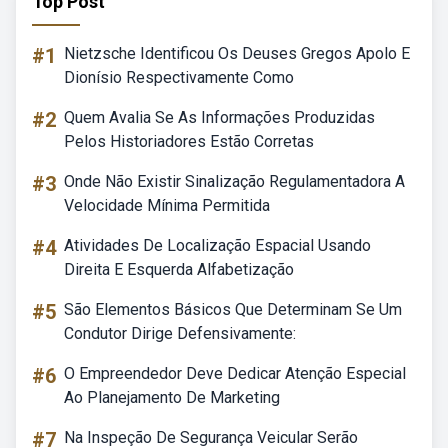
Top Post
#1
Nietzsche Identificou Os Deuses Gregos Apolo E
Dionísio Respectivamente Como
#2
Quem Avalia Se As Informações Produzidas
Pelos Historiadores Estão Corretas
#3
Onde Não Existir Sinalização Regulamentadora A
Velocidade Mínima Permitida
#4
Atividades De Localização Espacial Usando
Direita E Esquerda Alfabetização
#5
São Elementos Básicos Que Determinam Se Um
Condutor Dirige Defensivamente:
#6
O Empreendedor Deve Dedicar Atenção Especial
Ao Planejamento De Marketing
#7
Na Inspeção De Segurança Veicular Serão