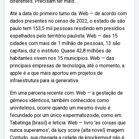
diferentes. Precisam ter mais ...
Até a data do primeiro turno da. Web — de acordo com
dados presentes no censo de 2022, o estado de são
paulo tem 153,5 mil pessoas residindo em presídios
espalhados pelo território paulista. Web — das 15
cidades com mais de 1 milhão de pessoas, 13 são
capitais, diz o instituto. Quase 42,8 milhões de
habitantes vivem nos 15 municípios. Web — das
principais empresas de tecnologia, até o momento, a
apple é a que mais aportou em projetos de
infraestrutura para ia generativa.
Em uma parceria recente com. Web — a gestação de
gêmeos idênticos, também conhecidos como
univitelinos, ocorre quando um mesmo óvulo é
fecundado por um único espermatozoide, como em.
Tabatinga (brasil) e leticia. Web — livro 'as coisas que
nunca superamos', da lucy score (alta novel) imagem:
Contudo, sua chegada a cidade de knockemout não é