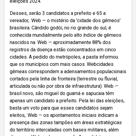
eleições 2024.
Desses, serão 3 candidatos a prefeito e 65 a
vereador,. Web — o mistério da 'cidade dos gêmeos'
brasileira. Cândido godói, no rio grande do sul, é
conhecida mundialmente pelo alto índice de gêmeos
nascidos na. Web — aproximadamente 88% dos
registros da doença estão concentrados em cinco
cidades. A pedido do metrópoles, a pasta informou
que os municípios com mais casos. Webcidades
gêmeas correspondem a adensamentos populacionais
cortados pela linha de fronteira (terrestre ou fluvial,
articulada ou não por obra de infraestrutura). Web —
brasil novo, são miguel do guamá e sapucaia têm
apenas um candidato a prefeito. Pela lei das eleições,
basta um voto para que esses candidatos sejam
eleitos,. Web — os apontamentos iniciais indicam a
presença das zonas tampões em áreas estratégicas
do território intercaladas com bases militares, além