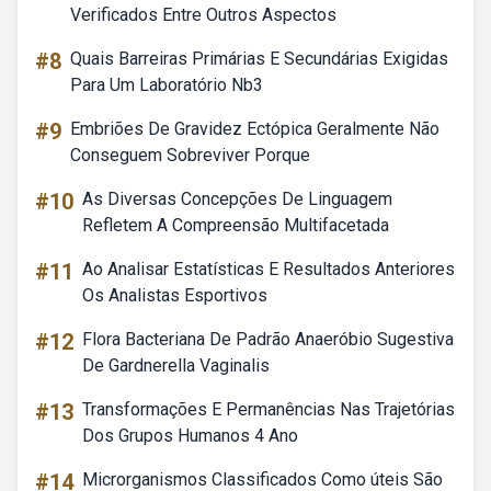
Verificados Entre Outros Aspectos
#8
Quais Barreiras Primárias E Secundárias Exigidas
Para Um Laboratório Nb3
#9
Embriões De Gravidez Ectópica Geralmente Não
Conseguem Sobreviver Porque
#10
As Diversas Concepções De Linguagem
Refletem A Compreensão Multifacetada
#11
Ao Analisar Estatísticas E Resultados Anteriores
Os Analistas Esportivos
#12
Flora Bacteriana De Padrão Anaeróbio Sugestiva
De Gardnerella Vaginalis
#13
Transformações E Permanências Nas Trajetórias
Dos Grupos Humanos 4 Ano
#14
Microrganismos Classificados Como úteis São