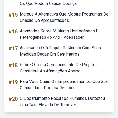
Os Que Podem Causar Doença
#15
Marque A Alternativa Que Mostre Programas De
Criação De Apresentações.
#16
Atividades Sobre Misturas Homogêneas E
Heterogêneas 4o Ano - Acessaber
#17
Analisando O Triângulo Retângulo Com Suas
Medidas Dadas Em Centímetros
#18
Sobre O Tema Gerenciamento De Projetos
Considere As Afirmações Abaixo
#19
Para Você Quais Os Empreendimentos Que Sua
Comunidade Poderia Receber
#20
O Departamento Recursos Humanos Detectou
Uma Taxa Elevada De Turnover