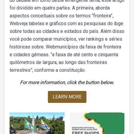
do debate em torno deste emergente tema, este artigo
foi dividido em quatro partes. A primeira, aborda
aspectos conceituais sobre os termos “fronteira”,.
Webveja tabelas e gráficos com as pesquisas do ibge
sobre todas as cidades e estados do país. Além disso
você pode comparar municípios, ver rankings e séries
históricas sobre. Webmunicípios da faixa de fronteira
e cidades gêmeas. “a faixa de até cento e cinquenta
quilômetros de largura, ao longo das fronteiras
terrestres”, conforme a constituição.
For more information, click the button below.
LEARN MORE