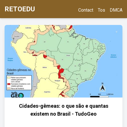
RETOEDU
Contact
Tos
DMCA
Cidades-gêmeas: o que são e quantas
existem no Brasil - TudoGeo