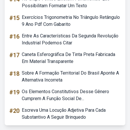
Possibilitam Formatar Um Texto
#15
Exercícios Trigonometria No Triângulo Retângulo
9 Ano Pdf Com Gabarito
#16
Entre As Características Da Segunda Revolução
Industrial Podemos Citar
#17
Caneta Esferográfica De Tinta Preta Fabricada
Em Material Transparente
#18
Sobre A Formação Territorial Do Brasil Aponte A
Alternativa Incorreta
#19
Os Elementos Constitutivos Desse Gênero
Cumprem A Função Social De...
#20
Escreva Uma Locução Adjetiva Para Cada
Substantivo A Seguir Brinquedo