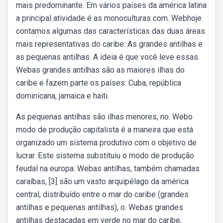
mais predominante. Em vários países da américa latina
a principal atividade é as monoculturas com. Webhoje
contamos algumas das características das duas áreas
mais representativas do caribe: As grandes antilhas e
as pequenas antilhas. A ideia é que você leve essas.
Webas grandes antilhas são as maiores ilhas do
caribe e fazem parte os países: Cuba, república
dominicana, jamaica e haiti.
As pequenas antilhas são ilhas menores, no. Webo
modo de produção capitalista é a maneira que está
organizado um sistema produtivo com o objetivo de
lucrar. Este sistema substituiu o modo de produção
feudal na europa. Webas antilhas, também chamadas
caraíbas, [3] são um vasto arquipélago da américa
central, distribuído entre o mar do caribe (grandes
antilhas e pequenas antilhas), o. Webas grandes
antilhas destacadas em verde no mar do caribe,