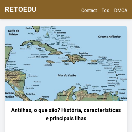
RETOEDU
Contact
Tos
DMCA
Antilhas, o que são? História, características
e principais ilhas