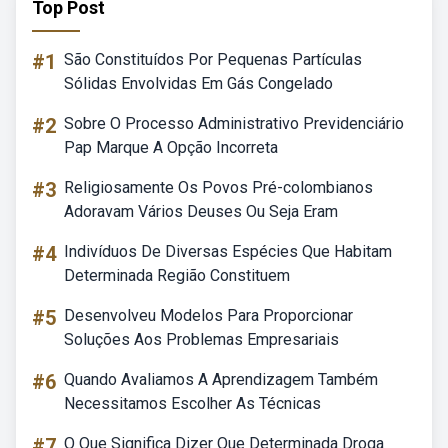
Top Post
#1
São Constituídos Por Pequenas Partículas
Sólidas Envolvidas Em Gás Congelado
#2
Sobre O Processo Administrativo Previdenciário
Pap Marque A Opção Incorreta
#3
Religiosamente Os Povos Pré-colombianos
Adoravam Vários Deuses Ou Seja Eram
#4
Indivíduos De Diversas Espécies Que Habitam
Determinada Região Constituem
#5
Desenvolveu Modelos Para Proporcionar
Soluções Aos Problemas Empresariais
#6
Quando Avaliamos A Aprendizagem Também
Necessitamos Escolher As Técnicas
#7
O Que Significa Dizer Que Determinada Droga