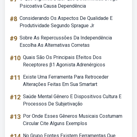
Psicoativa Causa Dependência
#8
Considerando Os Aspectos De Qualidade E
Produtividade Segundo Sprague Jr
#9
Sobre As Repercussões Da Independência
Escolha As Alternativas Corretas
#10
Quais São Os Principais Efeitos Dos
Receptores β1 Agonista Adrenérgicos
#11
Existe Uma Ferramenta Para Retroceder
Alterações Feitas Em Sua Smartart
#12
Saúde Mental Gênero E Dispositivos Cultura E
Processos De Subjetivação
#13
Por Onde Esses Gêneros Musicais Costumam
Circular Cite Alguns Exemplos
#14
No Grupo Fontes Existem Ferramentas Que