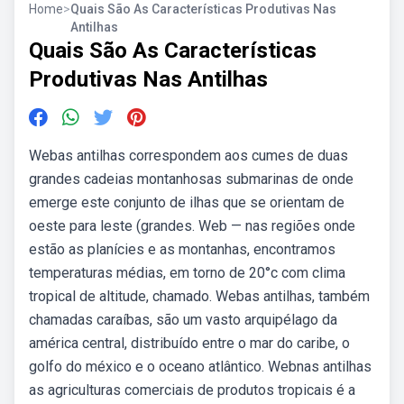
Home
>
Quais São As Características Produtivas Nas
Antilhas
Quais São As Características
Produtivas Nas Antilhas
Webas antilhas correspondem aos cumes de duas
grandes cadeias montanhosas submarinas de onde
emerge este conjunto de ilhas que se orientam de
oeste para leste (grandes. Web — nas regiões onde
estão as planícies e as montanhas, encontramos
temperaturas médias, em torno de 20°c com clima
tropical de altitude, chamado. Webas antilhas, também
chamadas caraíbas, são um vasto arquipélago da
américa central, distribuído entre o mar do caribe, o
golfo do méxico e o oceano atlântico. Webnas antilhas
as agriculturas comerciais de produtos tropicais é a