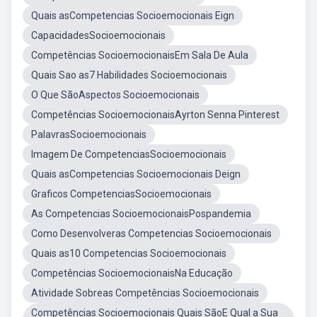
Quais asCompetencias Socioemocionais Eign
CapacidadesSocioemocionais
Competências SocioemocionaisEm Sala De Aula
Quais Sao as7 Habilidades Socioemocionais
O Que SãoAspectos Socioemocionais
Competências SocioemocionaisAyrton Senna Pinterest
PalavrasSocioemocionais
Imagem De CompetenciasSocioemocionais
Quais asCompetencias Socioemocionais Deign
Graficos CompetenciasSocioemocionais
As Competencias SocioemocionaisPospandemia
Como Desenvolveras Competencias Socioemocionais
Quais as10 Competencias Socioemocionais
Competências SocioemocionaisNa Educação
Atividade Sobreas Competências Socioemocionais
Competências Socioemocionais Quais SãoE Qual a Sua