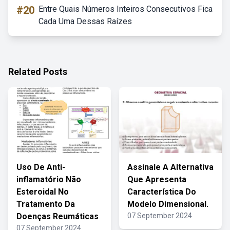
#20
Entre Quais Números Inteiros Consecutivos Fica
Cada Uma Dessas Raízes
Related Posts
Uso De Anti-
Assinale A Alternativa
inflamatório Não
Que Apresenta
Esteroidal No
Característica Do
Tratamento Da
Modelo Dimensional.
Doenças Reumáticas
07 September 2024
07 September 2024