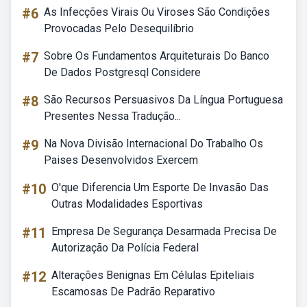
#6
As Infecções Virais Ou Viroses São Condições
Provocadas Pelo Desequilíbrio
#7
Sobre Os Fundamentos Arquiteturais Do Banco
De Dados Postgresql Considere
#8
São Recursos Persuasivos Da Língua Portuguesa
Presentes Nessa Tradução...
#9
Na Nova Divisão Internacional Do Trabalho Os
Paises Desenvolvidos Exercem
#10
O'que Diferencia Um Esporte De Invasão Das
Outras Modalidades Esportivas
#11
Empresa De Segurança Desarmada Precisa De
Autorização Da Polícia Federal
#12
Alterações Benignas Em Células Epiteliais
Escamosas De Padrão Reparativo