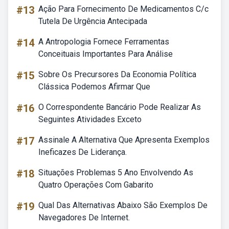
#13
Ação Para Fornecimento De Medicamentos C/c
Tutela De Urgência Antecipada
#14
A Antropologia Fornece Ferramentas
Conceituais Importantes Para Análise
#15
Sobre Os Precursores Da Economia Política
Clássica Podemos Afirmar Que
#16
O Correspondente Bancário Pode Realizar As
Seguintes Atividades Exceto
#17
Assinale A Alternativa Que Apresenta Exemplos
Ineficazes De Liderança.
#18
Situações Problemas 5 Ano Envolvendo As
Quatro Operações Com Gabarito
#19
Qual Das Alternativas Abaixo São Exemplos De
Navegadores De Internet.