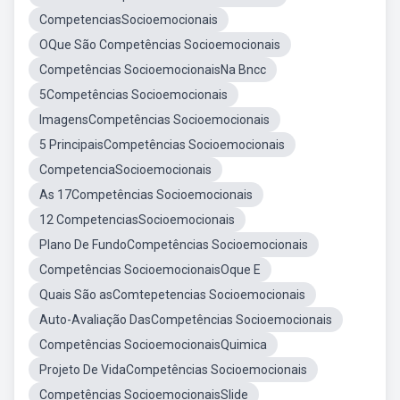
CompetenciasSocioemocionais
OQue São Competências Socioemocionais
Competências SocioemocionaisNa Bncc
5Competências Socioemocionais
ImagensCompetências Socioemocionais
5 PrincipaisCompetências Socioemocionais
CompetenciaSocioemocionais
As 17Competências Socioemocionais
12 CompetenciasSocioemocionais
Plano De FundoCompetências Socioemocionais
Competências SocioemocionaisOque E
Quais São asComtepetencias Socioemocionais
Auto-Avaliação DasCompetências Socioemocionais
Competências SocioemocionaisQuimica
Projeto De VidaCompetências Socioemocionais
Competências SocioemocionaisSlide