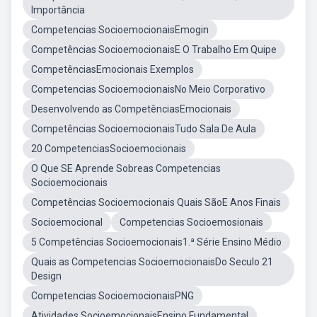
Importância
Competencias SocioemocionaisEmogin
Competências SocioemocionaisE O Trabalho Em Quipe
CompetênciasEmocionais Exemplos
Competencias SocioemocionaisNo Meio Corporativo
Desenvolvendo as CompetênciasEmocionais
Competências SocioemocionaisTudo Sala De Aula
20 CompetenciasSocioemocionais
O Que SE Aprende Sobreas Competencias
Socioemocionais
Competências Socioemocionais Quais SãoE Anos Finais
Socioemocional
Competencias Socioemosionais
5 Competências Socioemocionais1.ª Série Ensino Médio
Quais as Competencias SocioemocionaisDo Seculo 21
Design
Competencias SocioemocionaisPNG
Atividades SocioemocionaisEnsino Fundamental