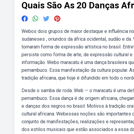
Quais São As 20 Danças Afr
Webos dois grupos de maior destaque e influência no
sudaneses , oriundos da áfrica ocidental, sudão e da
tornaram forma de expressão artística no brasil. Entr
persiste como forma de arte, de expressão cultural e
informação. Webo maracatu é uma dança brasileira qu
pernambuco. Essa manifestação da cultura popular. 
tradição africana, que hoje é difundido em todo o nord
Desde o samba de roda. Web — o maracatu é uma dela
pernambuco. Essa dança é de origem africana, chegan
e danças dos negros no brasil: Motivos à tradição oral,
cultural africana. Webessas noções são importantes 
conjunto de manifestações, realizações e representa
dos estilos musicais que estão associados a essa dança