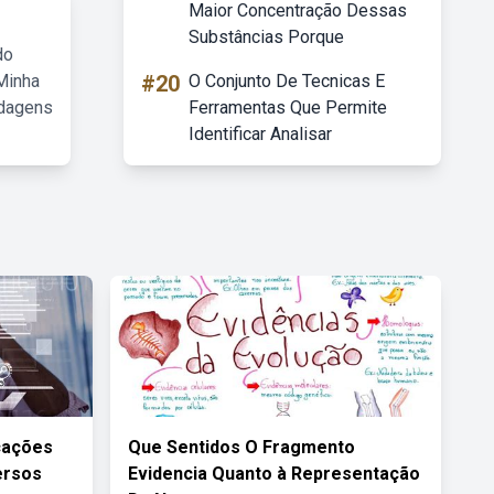
Maior Concentração Dessas
Substâncias Porque
do
Minha
#20
O Conjunto De Tecnicas E
rdagens
Ferramentas Que Permite
Identificar Analisar
cações
Que Sentidos O Fragmento
ersos
Evidencia Quanto à Representação