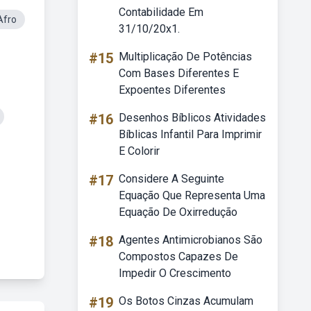
Contabilidade Em
Afro
31/10/20x1.
#15
Multiplicação De Potências
Com Bases Diferentes E
Expoentes Diferentes
#16
Desenhos Bíblicos Atividades
Bíblicas Infantil Para Imprimir
E Colorir
#17
Considere A Seguinte
Equação Que Representa Uma
Equação De Oxirredução
#18
Agentes Antimicrobianos São
Compostos Capazes De
Impedir O Crescimento
#19
Os Botos Cinzas Acumulam