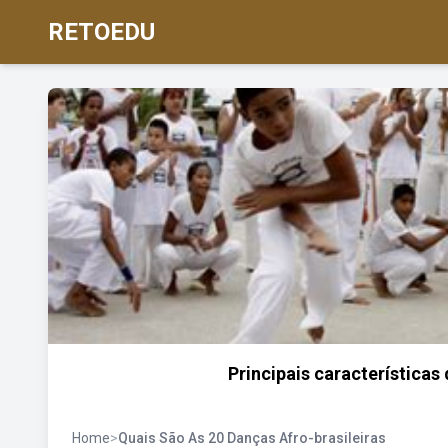
RETOEDU
Principais características 
Home
>
Quais São As 20 Danças Afro-brasileiras