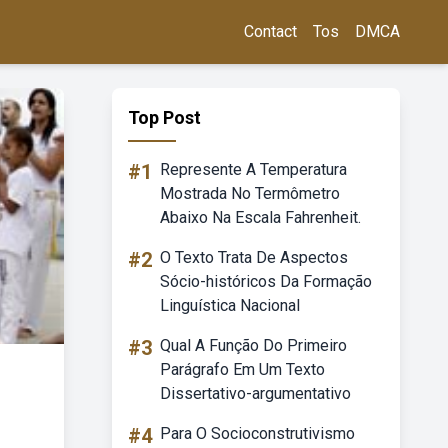
Contact
Tos
DMCA
Top Post
#1
Represente A Temperatura
Mostrada No Termômetro
Abaixo Na Escala Fahrenheit.
#2
O Texto Trata De Aspectos
Sócio-históricos Da Formação
Linguística Nacional
#3
Qual A Função Do Primeiro
Parágrafo Em Um Texto
Dissertativo-argumentativo
#4
Para O Socioconstrutivismo