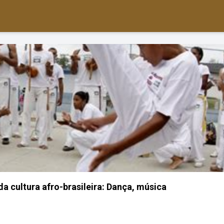
da cultura afro-brasileira: Dança, música