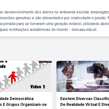
 ao desenvolvimento dos alunos no ambiente escolar, empregan
nexões genuínas e são alimentados por criatividade e paixão. 
a jornada para se tornarem uma geração notável, utilizando abo
ipais instituições acadêmicas do mundo - dsw.aau.edu.et.
edade Democrática
Existem Diversas Classifi
os E Grupos Organizam-se
De Realidade Virtual E Div