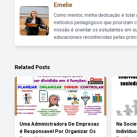
Emelie
Como mentor, minha dedicação é total
métodos pedagógicos que priorizam co
missão é orientar os estudantes em su
educacionais reconhecidas pelas princ
Related Posts
Uma Administradora De Empresas
Na Soci
é Responsavel Por Organizar Os
Indivídu