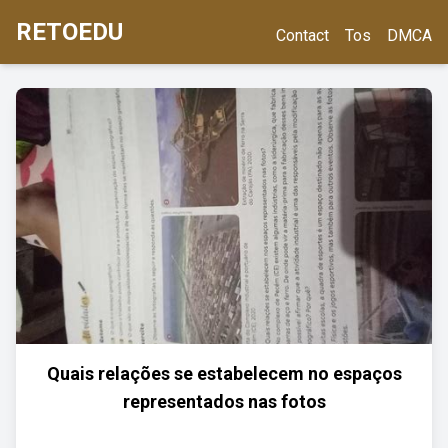
RETOEDU
Contact
Tos
DMCA
Quais relações se estabelecem no espaços
representados nas fotos