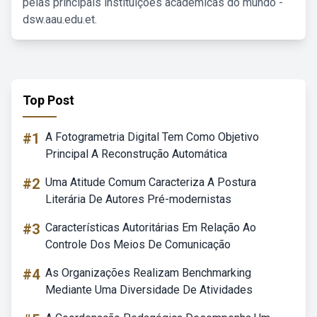
pelas principais instituições acadêmicas do mundo -
dsw.aau.edu.et.
Top Post
#1
A Fotogrametria Digital Tem Como Objetivo
Principal A Reconstrução Automática
#2
Uma Atitude Comum Caracteriza A Postura
Literária De Autores Pré-modernistas
#3
Características Autoritárias Em Relação Ao
Controle Dos Meios De Comunicação
#4
As Organizações Realizam Benchmarking
Mediante Uma Diversidade De Atividades