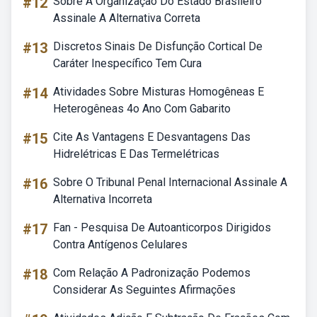
#12
Sobre A Organização Do Estado Brasileiro
Assinale A Alternativa Correta
#13
Discretos Sinais De Disfunção Cortical De
Caráter Inespecífico Tem Cura
#14
Atividades Sobre Misturas Homogêneas E
Heterogêneas 4o Ano Com Gabarito
#15
Cite As Vantagens E Desvantagens Das
Hidrelétricas E Das Termelétricas
#16
Sobre O Tribunal Penal Internacional Assinale A
Alternativa Incorreta
#17
Fan - Pesquisa De Autoanticorpos Dirigidos
Contra Antígenos Celulares
#18
Com Relação A Padronização Podemos
Considerar As Seguintes Afirmações