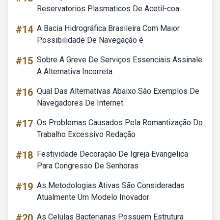
Reservatorios Plasmaticos De Acetil-coa
#14
A Bacia Hidrográfica Brasileira Com Maior
Possibilidade De Navegação é
#15
Sobre A Greve De Serviços Essenciais Assinale
A Alternativa Incorreta
#16
Qual Das Alternativas Abaixo São Exemplos De
Navegadores De Internet.
#17
Os Problemas Causados Pela Romantização Do
Trabalho Excessivo Redação
#18
Festividade Decoração De Igreja Evangelica
Para Congresso De Senhoras
#19
As Metodologias Ativas São Consideradas
Atualmente Um Modelo Inovador
#20
As Celulas Bacterianas Possuem Estrutura