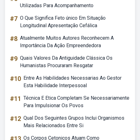
Utilizadas Para Acompanhamento
#7
O Que Significa Feto único Em Situação
Longitudinal Apresentação Cefálica
#8
Atualmente Muitos Autores Reconhecem A
Importância Da Ação Empreendedora
#9
Quais Valores Da Antiguidade Clássica Os
Humanistas Procuraram Resgatar
#10
Entre As Habilidades Necessarias Ao Gestor
Esta Habilidade Interpessoal
#11
Técnica E Etica Completam Se Necessariamente
Para Impulsionar Os Povos
#12
Qual Dos Seguintes Grupos Inclui Organismos
Mais Relacionados Entre Si
#13
Os Corpos Cetonicos Atuam Como