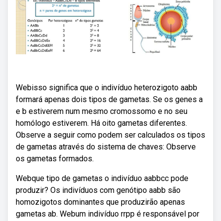
Webisso significa que o indivíduo heterozigoto aabb
formará apenas dois tipos de gametas. Se os genes a
e b estiverem num mesmo cromossomo e no seu
homólogo estiverem. Há oito gametas diferentes.
Observe a seguir como podem ser calculados os tipos
de gametas através do sistema de chaves: Observe
os gametas formados.
Webque tipo de gametas o indivíduo aabbcc pode
produzir? Os indivíduos com genótipo aabb são
homozigotos dominantes que produzirão apenas
gametas ab. Webum indivíduo rrpp é responsável por