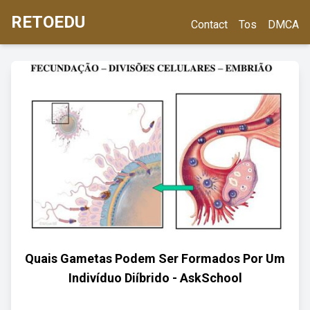
RETOEDU
Contact
Tos
DMCA
Quais Gametas Podem Ser Formados Por Um
Indivíduo Diíbrido - AskSchool