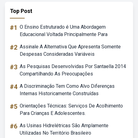
Top Post
#1
O Ensino Estruturado é Uma Abordagem
Educacional Voltada Principalmente Para
#2
Assinale A Alternativa Que Apresenta Somente
Despesas Consideradas Variáveis
#3
As Pesquisas Desenvolvidas Por Santaella 2014
Compartilhando As Preocupações
#4
A Discriminação Tem Como Alvo Diferenças
Internas Historicamente Construídas
#5
Orientações Técnicas: Serviços De Acolhimento
Para Crianças E Adolescentes.
#6
As Usinas Hidrelétricas São Amplamente
Utilizadas No Território Brasileiro