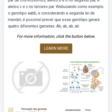
par de cromossomos, alelos b e b no segundo par, e
alelos c e c no terceiro par. Webusando como exemplo
o genótipo aabb, e considerando a segunda lei de
mendel, é possível prever que esse genótipo gerará
quatro diferentes gametas: Ab, ab, ab, ab.
For more information, click the button below.
LEARN MORE