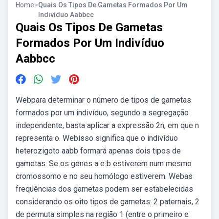
Home
>
Quais Os Tipos De Gametas Formados Por Um
Indivíduo Aabbcc
Quais Os Tipos De Gametas
Formados Por Um Indivíduo
Aabbcc
Webpara determinar o número de tipos de gametas
formados por um indivíduo, segundo a segregação
independente, basta aplicar a expressão 2n, em que n
representa o. Webisso significa que o indivíduo
heterozigoto aabb formará apenas dois tipos de
gametas. Se os genes a e b estiverem num mesmo
cromossomo e no seu homólogo estiverem. Webas
freqüências dos gametas podem ser estabelecidas
considerando os oito tipos de gametas: 2 paternais, 2
de permuta simples na região 1 (entre o primeiro e