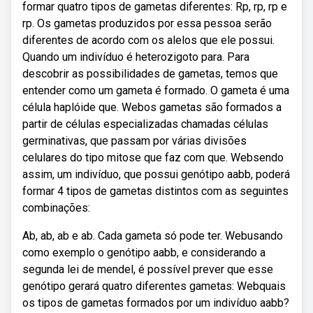
formar quatro tipos de gametas diferentes: Rp, rp, rp e
rp. Os gametas produzidos por essa pessoa serão
diferentes de acordo com os alelos que ele possui.
Quando um indivíduo é heterozigoto para. Para
descobrir as possibilidades de gametas, temos que
entender como um gameta é formado. O gameta é uma
célula haplóide que. Webos gametas são formados a
partir de células especializadas chamadas células
germinativas, que passam por várias divisões
celulares do tipo mitose que faz com que. Websendo
assim, um indivíduo, que possui genótipo aabb, poderá
formar 4 tipos de gametas distintos com as seguintes
combinações:
Ab, ab, ab e ab. Cada gameta só pode ter. Webusando
como exemplo o genótipo aabb, e considerando a
segunda lei de mendel, é possível prever que esse
genótipo gerará quatro diferentes gametas: Webquais
os tipos de gametas formados por um indivíduo aabb?