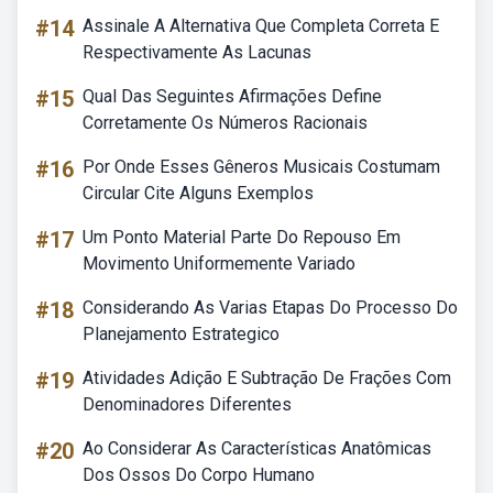
#14
Assinale A Alternativa Que Completa Correta E
Respectivamente As Lacunas
#15
Qual Das Seguintes Afirmações Define
Corretamente Os Números Racionais
#16
Por Onde Esses Gêneros Musicais Costumam
Circular Cite Alguns Exemplos
#17
Um Ponto Material Parte Do Repouso Em
Movimento Uniformemente Variado
#18
Considerando As Varias Etapas Do Processo Do
Planejamento Estrategico
#19
Atividades Adição E Subtração De Frações Com
Denominadores Diferentes
#20
Ao Considerar As Características Anatômicas
Dos Ossos Do Corpo Humano