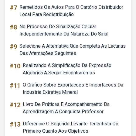
#7
Remetidos Os Autos Para O Cartório Distribuidor
Local Para Redistribuição
#8
No Processo De Sinalização Celular
Independentemente Da Natureza Do Sinal
#9
Selecione A Alternativa Que Completa As Lacunas
Das Afirmações Seguintes
#10
Realizando A Simplificação Da Expressão
Algébrica A Seguir Encontraremos
#11
O Grafico Sobre Exportacoes E Importacoes Da
Industria Extrativa Mineral
#12
Livro De Práticas E Acompanhamento Da
Aprendizagem A Conquista Professor
#13
Diferencie O Segundo Levante Tenentista Do
Primeiro Quanto Aos Objetivos