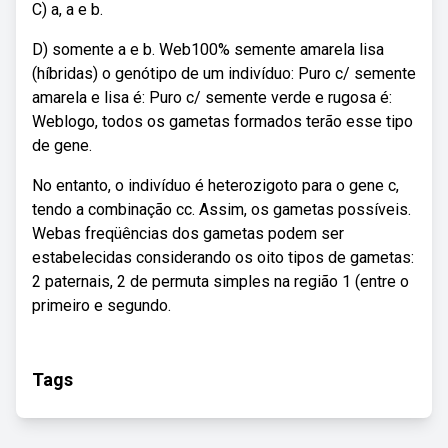
C) a, a e b.
D) somente a e b. Web100% semente amarela lisa
(híbridas) o genótipo de um indivíduo: Puro c/ semente
amarela e lisa é: Puro c/ semente verde e rugosa é:
Weblogo, todos os gametas formados terão esse tipo
de gene.
No entanto, o indivíduo é heterozigoto para o gene c,
tendo a combinação cc. Assim, os gametas possíveis.
Webas freqüências dos gametas podem ser
estabelecidas considerando os oito tipos de gametas:
2 paternais, 2 de permuta simples na região 1 (entre o
primeiro e segundo.
Tags