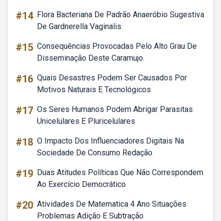
#14
Flora Bacteriana De Padrão Anaeróbio Sugestiva
De Gardnerella Vaginalis
#15
Consequências Provocadas Pelo Alto Grau De
Disseminação Deste Caramujo.
#16
Quais Desastres Podem Ser Causados Por
Motivos Naturais E Tecnológicos
#17
Os Seres Humanos Podem Abrigar Parasitas
Unicelulares E Pluricelulares
#18
O Impacto Dos Influenciadores Digitais Na
Sociedade De Consumo Redação
#19
Duas Atitudes Políticas Que Não Correspondem
Ao Exercício Democrático
#20
Atividades De Matematica 4 Ano Situações
Problemas Adição E Subtração