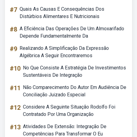
#7
Quais As Causas E Consequências Dos
Distúrbios Alimentares E Nutricionais
#8
A Eficiência Das Operações De Um Almoxarifado
Depende Fundamentalmente Da
#9
Realizando A Simplificação Da Expressão
Algébrica A Seguir Encontraremos
#10
No Que Consiste A Estratégia De Investimentos
Sustentáveis De Integração
#11
Não Comparecimento Do Autor Em Audiência De
Conciliação Juizado Especial
#12
Considere A Seguinte Situação Rodolfo Foi
Contratado Por Uma Organização
#13
Atividades De Extensão: Integração De
Competências Para Transformar O Eu