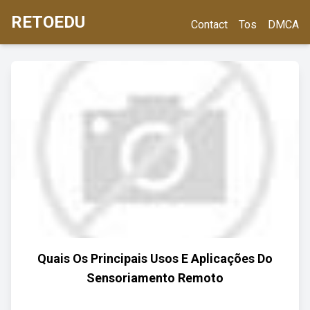
RETOEDU
Contact
Tos
DMCA
Quais Os Principais Usos E Aplicações Do
Sensoriamento Remoto