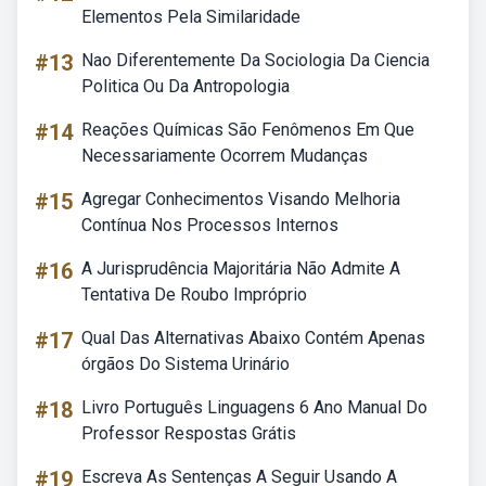
Elementos Pela Similaridade
#13
Nao Diferentemente Da Sociologia Da Ciencia
Politica Ou Da Antropologia
#14
Reações Químicas São Fenômenos Em Que
Necessariamente Ocorrem Mudanças
#15
Agregar Conhecimentos Visando Melhoria
Contínua Nos Processos Internos
#16
A Jurisprudência Majoritária Não Admite A
Tentativa De Roubo Impróprio
#17
Qual Das Alternativas Abaixo Contém Apenas
órgãos Do Sistema Urinário
#18
Livro Português Linguagens 6 Ano Manual Do
Professor Respostas Grátis
#19
Escreva As Sentenças A Seguir Usando A