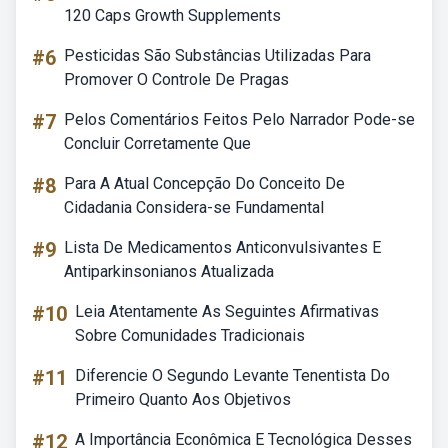
120 Caps Growth Supplements
#6
Pesticidas São Substâncias Utilizadas Para
Promover O Controle De Pragas
#7
Pelos Comentários Feitos Pelo Narrador Pode-se
Concluir Corretamente Que
#8
Para A Atual Concepção Do Conceito De
Cidadania Considera-se Fundamental
#9
Lista De Medicamentos Anticonvulsivantes E
Antiparkinsonianos Atualizada
#10
Leia Atentamente As Seguintes Afirmativas
Sobre Comunidades Tradicionais
#11
Diferencie O Segundo Levante Tenentista Do
Primeiro Quanto Aos Objetivos
#12
A Importância Econômica E Tecnológica Desses