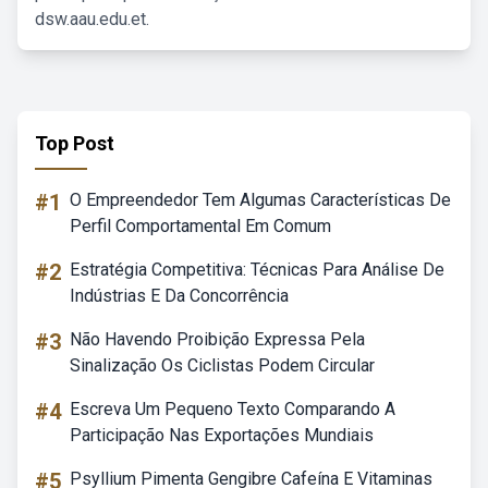
dsw.aau.edu.et.
Top Post
#1
O Empreendedor Tem Algumas Características De
Perfil Comportamental Em Comum
#2
Estratégia Competitiva: Técnicas Para Análise De
Indústrias E Da Concorrência
#3
Não Havendo Proibição Expressa Pela
Sinalização Os Ciclistas Podem Circular
#4
Escreva Um Pequeno Texto Comparando A
Participação Nas Exportações Mundiais
#5
Psyllium Pimenta Gengibre Cafeína E Vitaminas