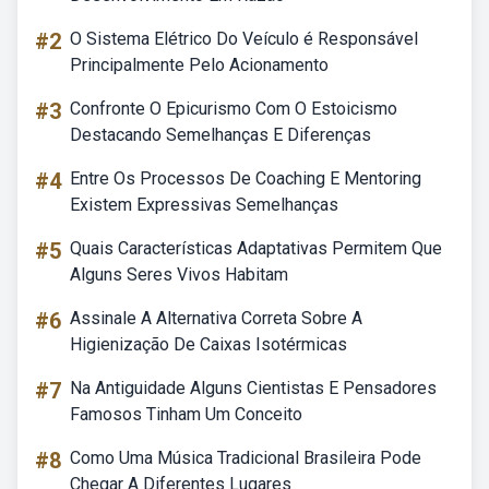
#2
O Sistema Elétrico Do Veículo é Responsável
Principalmente Pelo Acionamento
#3
Confronte O Epicurismo Com O Estoicismo
Destacando Semelhanças E Diferenças
#4
Entre Os Processos De Coaching E Mentoring
Existem Expressivas Semelhanças
#5
Quais Características Adaptativas Permitem Que
Alguns Seres Vivos Habitam
#6
Assinale A Alternativa Correta Sobre A
Higienização De Caixas Isotérmicas
#7
Na Antiguidade Alguns Cientistas E Pensadores
Famosos Tinham Um Conceito
#8
Como Uma Música Tradicional Brasileira Pode
Chegar A Diferentes Lugares