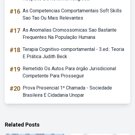
#16
As Competencias Comportamentais Soft Skills
Sao Tao Ou Mais Relevantes
#17
As Anomalias Cromossomicas Sao Bastante
Frequentes Na População Humana
#18
Terapia Cognitivo-comportamental - 3.ed.: Teoria
E Prática Judith Beck
#19
Remetido Os Autos Para órgão Jurisdicional
Competente Para Prosseguir
#20
Prova Presencial 1º Chamada - Sociedade
Brasileira E Cidadania Unopar
Related Posts