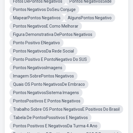
Fotos DePontos Negativos
Pontos NegativosSlide
Pontos Negativos DoSeu Conjuge
MapearPontos Negativos
AlgunsPontos Negativo
Pontos NegativosE Como Melhorar
Figura Demonstrativa DePontos Negativos
Ponto Positivo ENegativo
Pontos NegativosDa Rede Social
Ponto Positivo E PontoNegativo Do SUS
Pontos NegativosImagens
Imagem SobrePontos Negativos
Quais OS Ponto NegativosDe Embraco
Pontos NegativosSistema Imagens
PontosPositivos E Pontos Negativos
Trabalho Sobre OS Pontos NegativosE Positivos Do Brasil
Tabela De PontosPossitivos E Negativos
Pontos Positivos E NegativosDa Turma 4 Ano