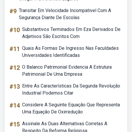
#9
Transitar Em Velocidade Incompativel Com A
Segurança Diante De Escolas
#10
Substantivos Terminados Em Eza Derivados De
Adjetivos São Escritos Com
#11
Quais As Formas De Ingresso Nas Faculdades
Universidades Identificadas
#12
O Balanco Patrimonial Evidencia A Estrutura
Patrimonial De Uma Empresa
#13
Entre As Características Da Segunda Revolução
Industrial Podemos Citar
#14
Considere A Seguinte Equação Que Representa
Uma Equação De Oxirredução
#15
Assinale As Duas Alternativas Corretas A
Respeito Da Reforma Religiosa.