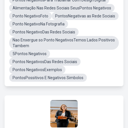
Pontos NegativosPara Trabalhar Com Design Digital
Alimentação Nas Redes Sociais SeusPontos Negativos
Ponto NegativoFoto
PontosNegativas as Rede Sociais
Ponto NegativoNa Fotografia
Pontos NegativoDas Redes Sociais
Nao Enxergue so Ponto NegativosTemos Lados Positivos
Tambem
5Pontos Negativos
Pontos NegativosDas Redes Sociais
Pontos NegativosExemplos
PontosPossitivos E Negativos Simbolos