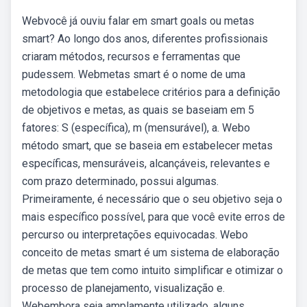
Webvocê já ouviu falar em smart goals ou metas
smart? Ao longo dos anos, diferentes profissionais
criaram métodos, recursos e ferramentas que
pudessem. Webmetas smart é o nome de uma
metodologia que estabelece critérios para a definição
de objetivos e metas, as quais se baseiam em 5
fatores: S (específica), m (mensurável), a. Webo
método smart, que se baseia em estabelecer metas
específicas, mensuráveis, alcançáveis, relevantes e
com prazo determinado, possui algumas.
Primeiramente, é necessário que o seu objetivo seja o
mais específico possível, para que você evite erros de
percurso ou interpretações equivocadas. Webo
conceito de metas smart é um sistema de elaboração
de metas que tem como intuito simplificar e otimizar o
processo de planejamento, visualização e.
Webembora seja amplamente utilizado, alguns