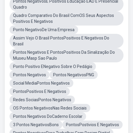
Pontos NegativosE Positivos Educaçao EAD E Presencial
Quadro
Quadro Comparativo Do Brasil ComOS Seus Aspectos
Positivos E Negativos
Ponto NegativoDe Uma Empresa
Assim Vejo O Brasil PontosPositivos E Negativos Do
Brasil
Pontos Negativos E PontosPositivos Da Sinalização Do
Museu Masp Sao Paulo
Ponto Positivo ENegativo Sobre O Pedágio
Pontos Negativos
Pontos NegativosPNG
Social MediaPontos Negativos
PontosPositivos E Negativos
Redes SociasPontos Negativos
OS Pontos NegativosNas Redes Sociais
Pontos Negativos DoCaderno Escolar
3 Pontos NegativosBons
PontosPostivios E Negativos