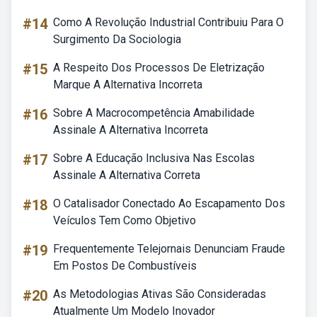
#14
Como A Revolução Industrial Contribuiu Para O
Surgimento Da Sociologia
#15
A Respeito Dos Processos De Eletrização
Marque A Alternativa Incorreta
#16
Sobre A Macrocompetência Amabilidade
Assinale A Alternativa Incorreta
#17
Sobre A Educação Inclusiva Nas Escolas
Assinale A Alternativa Correta
#18
O Catalisador Conectado Ao Escapamento Dos
Veículos Tem Como Objetivo
#19
Frequentemente Telejornais Denunciam Fraude
Em Postos De Combustíveis
#20
As Metodologias Ativas São Consideradas
Atualmente Um Modelo Inovador