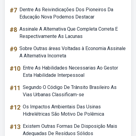
#7
Dentre As Reivindicações Dos Pioneiros Da
Educação Nova Podemos Destacar
#8
Assinale A Alternativa Que Completa Correta E
Respectivamente As Lacunas
#9
Sobre Outras áreas Voltadas à Economia Assinale
A Alternativa Incorreta
#10
Entre As Habilidades Necessarias Ao Gestor
Esta Habilidade Interpessoal
#11
Segundo O Código De Trânsito Brasileiro As
Vias Urbanas Classificam-se
#12
Os Impactos Ambientais Das Usinas
Hidrelétricas São Motivo De Polêmica
#13
Existem Outras Formas De Disposição Mais
Adequadas De Resíduos Sólidos