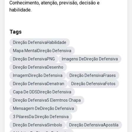
Conhecimento, atenção, previsão, decisão e
habilidade.
Tags
Direção DefensivaHabilidade
Mapa MentalDireção Defensiva
Direção DefensivaPNG
Imagens DeDireção Defensiva
Direção DefensivaDesenho
ImagemDireção Defensiva
Direção DefensivaFrases
Direção DefensivaDenatran
Direção DefensivaFotos
Capa De DDSDireção Defensiva
Direção Defensiva5 Elemtnos Chapa
Mensagem DeDireção Defensiva
3 PilaresDa Direção Defensiva
Direção DefensivaSimbolo
Direção DefensivaApostila