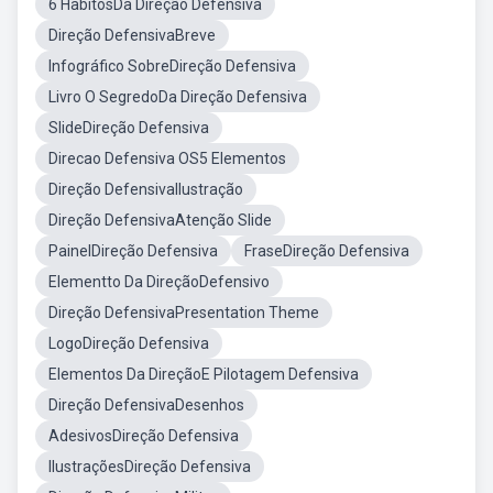
6 HabitosDa Direção Defensiva
Direção DefensivaBreve
Infográfico SobreDireção Defensiva
Livro O SegredoDa Direção Defensiva
SlideDireção Defensiva
Direcao Defensiva OS5 Elementos
Direção DefensivaIlustração
Direção DefensivaAtenção Slide
PainelDireção Defensiva
FraseDireção Defensiva
Elementto Da DireçãoDefensivo
Direção DefensivaPresentation Theme
LogoDireção Defensiva
Elementos Da DireçãoE Pilotagem Defensiva
Direção DefensivaDesenhos
AdesivosDireção Defensiva
IlustraçõesDireção Defensiva