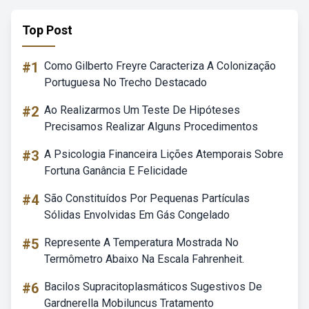
Top Post
#1
Como Gilberto Freyre Caracteriza A Colonização
Portuguesa No Trecho Destacado
#2
Ao Realizarmos Um Teste De Hipóteses
Precisamos Realizar Alguns Procedimentos
#3
A Psicologia Financeira Lições Atemporais Sobre
Fortuna Ganância E Felicidade
#4
São Constituídos Por Pequenas Partículas
Sólidas Envolvidas Em Gás Congelado
#5
Represente A Temperatura Mostrada No
Termômetro Abaixo Na Escala Fahrenheit.
#6
Bacilos Supracitoplasmáticos Sugestivos De
Gardnerella Mobiluncus Tratamento