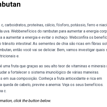
mbutan
 carboidratos, proteínas, cálcio, fósforo, potássio, ferro e niaci
a uva. Webbenefícios do rambutan para aumentar a energia corp
a a aumentar a energia e evitar o inchaço. Webconfira os benefí
trânsito intestinal: As sementes de chia são ricas em fibras so
mbutan, então você vai se deliciar. Bem, vamos investigar quais 
ricionais e.
uma fruta que graças ao seu alto teor de vitaminas e minerais
udar a fortalecer o sistema imunológico de várias maneiras.
as em sua composição. Conheça a fruta antioxidante e rica em
a queda de cabelo, previne a anemia: Veja os seus benefícios.
a c.
mation, click the button below.