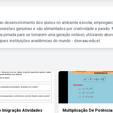
 ao desenvolvimento dos alunos no ambiente escolar, empregan
nexões genuínas e são alimentados por criatividade e paixão. 
a jornada para se tornarem uma geração notável, utilizando abo
ipais instituições acadêmicas do mundo - dsw.aau.edu.et.
 Imigração Atividades
Multiplicação De Potênci