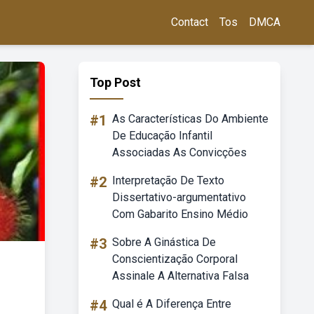
Contact
Tos
DMCA
Top Post
#1
As Características Do Ambiente
De Educação Infantil
Associadas As Convicções
#2
Interpretação De Texto
Dissertativo-argumentativo
Com Gabarito Ensino Médio
#3
Sobre A Ginástica De
Conscientização Corporal
Assinale A Alternativa Falsa
#4
Qual é A Diferença Entre