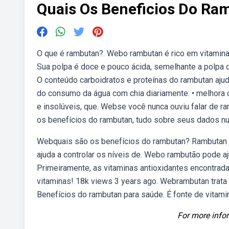
Quais Os Beneficios Do Ra
O que é rambutan?. Webo rambutan é rico em vitamina c,
Sua polpa é doce e pouco ácida, semelhante a polpa d
O conteúdo carboidratos e proteínas do rambutan ajud
do consumo da água com chia diariamente: • melhora o 
e insolúveis, que. Webse você nunca ouviu falar de ra
os benefícios do rambutan, tudo sobre seus dados nut
Webquais são os benefícios do rambutan? Rambutan é 
ajuda a controlar os níveis de. Webo rambutão pode aj
Primeiramente, as vitaminas antioxidantes encontrad
vitaminas! 18k views 3 years ago. Webrambutan trata 
Benefícios do rambutan para saúde. É fonte de vitamin
For more infor