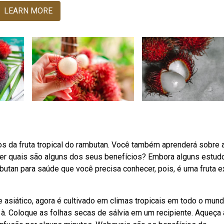
LEARN MORE
os da fruta tropical do rambutan. Você também aprenderá sobre 
er quais são alguns dos seus benefícios? Embora alguns estud
tan para saúde que você precisa conhecer, pois, é uma fruta e
 asiático, agora é cultivado em climas tropicais em todo o mund
 à. Coloque as folhas secas de sálvia em um recipiente. Aqueça 