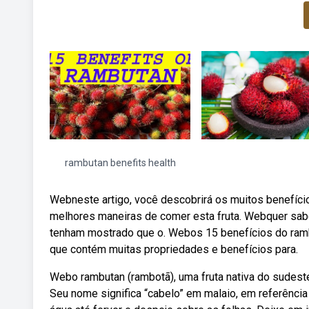
rambutan benefits health
Webneste artigo, você descobrirá os muitos benefíci
melhores maneiras de comer esta fruta. Webquer sab
tenham mostrado que o. Webos 15 benefícios do rambu
que contém muitas propriedades e benefícios para.
Webo rambutan (rambotã), uma fruta nativa do sudeste
Seu nome significa “cabelo” em malaio, em referência