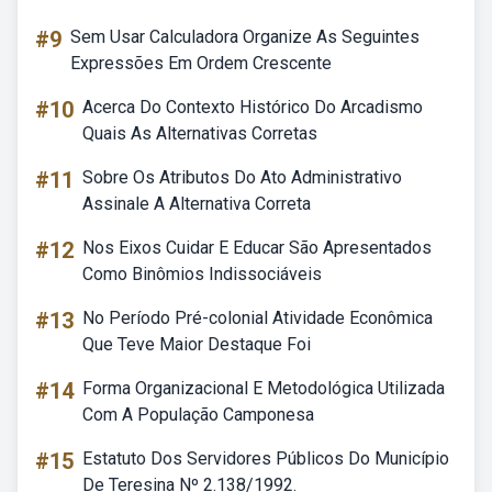
#9
Sem Usar Calculadora Organize As Seguintes
Expressões Em Ordem Crescente
#10
Acerca Do Contexto Histórico Do Arcadismo
Quais As Alternativas Corretas
#11
Sobre Os Atributos Do Ato Administrativo
Assinale A Alternativa Correta
#12
Nos Eixos Cuidar E Educar São Apresentados
Como Binômios Indissociáveis
#13
No Período Pré-colonial Atividade Econômica
Que Teve Maior Destaque Foi
#14
Forma Organizacional E Metodológica Utilizada
Com A População Camponesa
#15
Estatuto Dos Servidores Públicos Do Município
De Teresina Nº 2.138/1992.