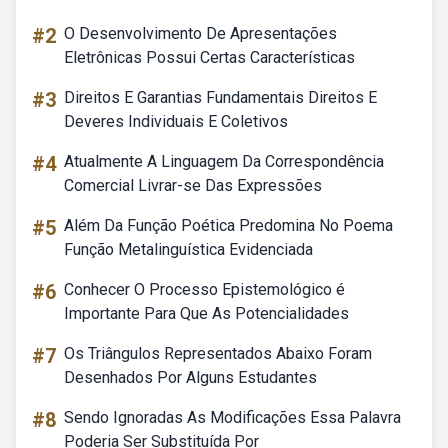
#2
O Desenvolvimento De Apresentações
Eletrônicas Possui Certas Características
#3
Direitos E Garantias Fundamentais Direitos E
Deveres Individuais E Coletivos
#4
Atualmente A Linguagem Da Correspondência
Comercial Livrar-se Das Expressões
#5
Além Da Função Poética Predomina No Poema
Função Metalinguística Evidenciada
#6
Conhecer O Processo Epistemológico é
Importante Para Que As Potencialidades
#7
Os Triângulos Representados Abaixo Foram
Desenhados Por Alguns Estudantes
#8
Sendo Ignoradas As Modificações Essa Palavra
Poderia Ser Substituída Por