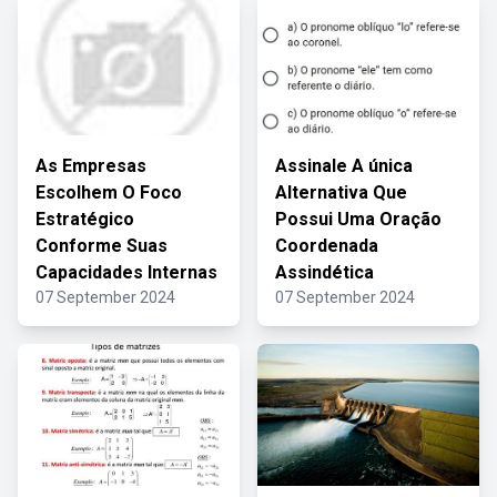
As Empresas
Assinale A única
Escolhem O Foco
Alternativa Que
Estratégico
Possui Uma Oração
Conforme Suas
Coordenada
Capacidades Internas
Assindética
07 September 2024
07 September 2024