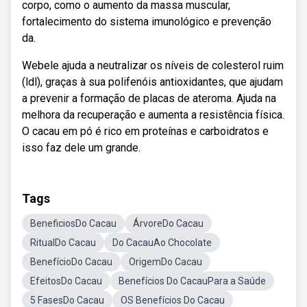
corpo, como o aumento da massa muscular,
fortalecimento do sistema imunológico e prevenção
da.
Webele ajuda a neutralizar os níveis de colesterol ruim
(ldl), graças à sua polifenóis antioxidantes, que ajudam
a prevenir a formação de placas de ateroma. Ajuda na
melhora da recuperação e aumenta a resistência física.
O cacau em pó é rico em proteínas e carboidratos e
isso faz dele um grande.
Tags
BeneficiosDo Cacau
ÁrvoreDo Cacau
RitualDo Cacau
Do CacauAo Chocolate
BenefícioDo Cacau
OrigemDo Cacau
EfeitosDo Cacau
Benefícios Do CacauPara a Saúde
5 FasesDo Cacau
OS Benefícios Do Cacau