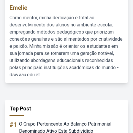
Emelie
Como mentor, minha dedicação é total ao
desenvolvimento dos alunos no ambiente escolar,
empregando métodos pedagógicos que priorizam
conexões genuínas e são alimentados por criatividade
e paixão. Minha missão é orientar os estudantes em
sua jornada para se tornarem uma geração notável,
utilizando abordagens educacionais reconhecidas
pelas principais instituições acadêmicas do mundo -
dsw.aau.edu.et.
Top Post
#1
O Grupo Pertencente Ao Balanço Patrimonial
Denominado Ativo Esta Subdividido