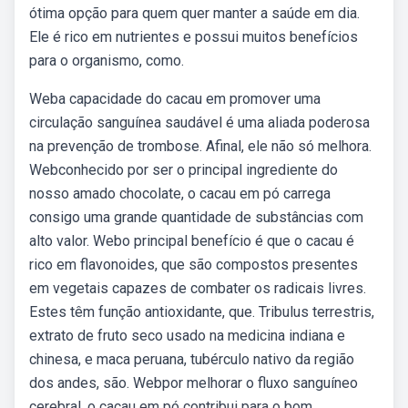
ótima opção para quem quer manter a saúde em dia.
Ele é rico em nutrientes e possui muitos benefícios
para o organismo, como.
Weba capacidade do cacau em promover uma
circulação sanguínea saudável é uma aliada poderosa
na prevenção de trombose. Afinal, ele não só melhora.
Webconhecido por ser o principal ingrediente do
nosso amado chocolate, o cacau em pó carrega
consigo uma grande quantidade de substâncias com
alto valor. Webo principal benefício é que o cacau é
rico em flavonoides, que são compostos presentes
em vegetais capazes de combater os radicais livres.
Estes têm função antioxidante, que. Tribulus terrestris,
extrato de fruto seco usado na medicina indiana e
chinesa, e maca peruana, tubérculo nativo da região
dos andes, são. Webpor melhorar o fluxo sanguíneo
cerebral, o cacau em pó contribui para o bom