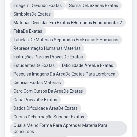
Imagem DeFundo Exatas
Soma DeDezenas Exatas
SimbolosDe Exatas
Materias Divididas Em Exatas EHumanas Fundamental 2
FeiraDe Exatas
Tabelas De Materias Separadas EmExatas E Humanas
Representação Humanas Materias
Instruções Para as ProvasDe Exatas
EstudantesDe Exatas
Dificuldade ÁreaDe Exatas
Pesquisa Imagens Da AreaDe Exatas Para Lembraça
CiênciasExatas Matérias
Card Com Cursos Da AreaDe Exatas
Capa ProvvaDe Exatas
Dados Dificuldade ÁreaDe Exatas
Cursos DeFormação Superior Exatas
Qual a Melho Forma Para Aprender Materia Para
Concursos