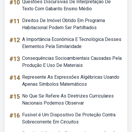
#10
Questões Discursivas De Interpretação De
Texto Com Gabarito Ensino Médio
#11
Direitos De Imóvel Obtido Em Programa
Habitacional Podem Ser Partilhados
#12
A Importância Econômica E Tecnológica Desses
Elementos Pela Similaridade
#13
Consequências Socioambientais Causadas Pela
Produção E Uso De Materiais
#14
Represente As Expressões Algébricas Usando
Apenas Símbolos Matemáticos
#15
No Que Se Refere As Diretrizes Curriculares
Nacionais Podemos Observar
#16
Fusível é Um Dispositivo De Proteção Contra
Sobrecorrente Em Circuitos