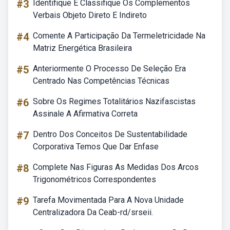
#3
Identifique E Classifique Os Complementos
Verbais Objeto Direto E Indireto
#4
Comente A Participação Da Termeletricidade Na
Matriz Energética Brasileira
#5
Anteriormente O Processo De Seleção Era
Centrado Nas Competências Técnicas
#6
Sobre Os Regimes Totalitários Nazifascistas
Assinale A Afirmativa Correta
#7
Dentro Dos Conceitos De Sustentabilidade
Corporativa Temos Que Dar Enfase
#8
Complete Nas Figuras As Medidas Dos Arcos
Trigonométricos Correspondentes
#9
Tarefa Movimentada Para A Nova Unidade
Centralizadora Da Ceab-rd/srseii.