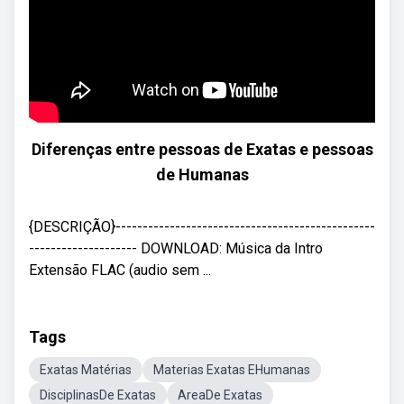
Diferenças entre pessoas de Exatas e pessoas
de Humanas
{DESCRIÇÃO}------------------------------------------------
-------------------- DOWNLOAD: Música da Intro
Extensão FLAC (audio sem ...
Tags
Exatas Matérias
Materias Exatas EHumanas
DisciplinasDe Exatas
AreaDe Exatas