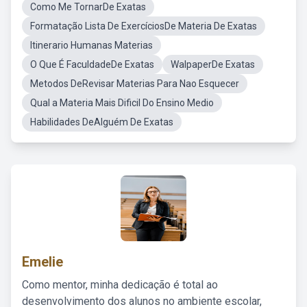
Como Me TornarDe Exatas
Formatação Lista De ExercíciosDe Materia De Exatas
Itinerario Humanas Materias
O Que É FaculdadeDe Exatas
WalpaperDe Exatas
Metodos DeRevisar Materias Para Nao Esquecer
Qual a Materia Mais Dificil Do Ensino Medio
Habilidades DeAlguém De Exatas
Emelie
Como mentor, minha dedicação é total ao
desenvolvimento dos alunos no ambiente escolar,