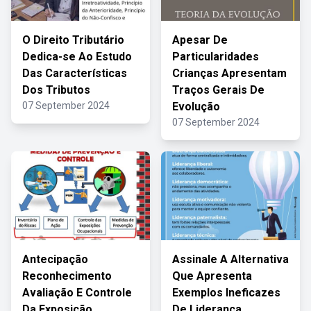
O Direito Tributário
Apesar De
Dedica-se Ao Estudo
Particularidades
Das Características
Crianças Apresentam
Dos Tributos
Traços Gerais De
07 September 2024
Evolução
07 September 2024
Antecipação
Assinale A Alternativa
Reconhecimento
Que Apresenta
Avaliação E Controle
Exemplos Ineficazes
Da Exposição
De Liderança.