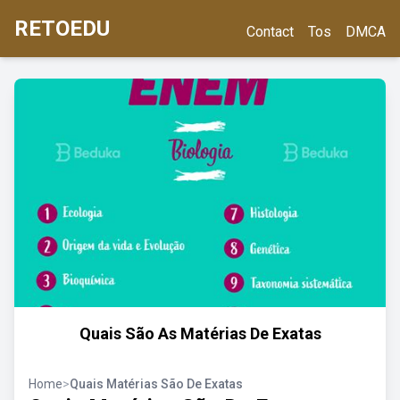
RETOEDU
Contact
Tos
DMCA
Quais São As Matérias De Exatas
Home
>
Quais Matérias São De Exatas