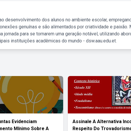
 ao desenvolvimento dos alunos no ambiente escolar, empregan
nexões genuínas e são alimentados por criatividade e paixão. 
a jornada para se tornarem uma geração notável, utilizando abo
ipais instituições acadêmicas do mundo - dsw.aau.edu.et.
ntas Evidenciam
Assinale A Alternativa Inc
mento Mínimo Sobre A
Respeito Do Trovadorism