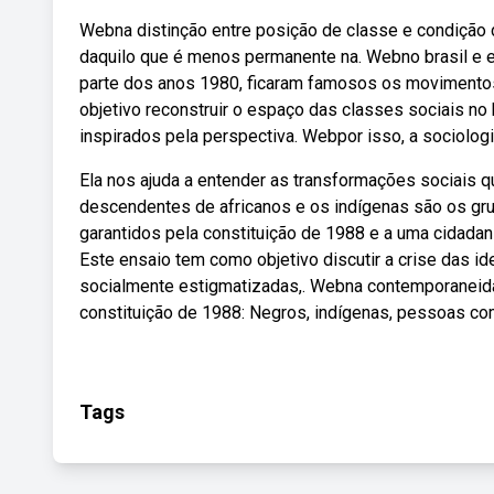
Webna distinção entre posição de classe e condição d
daquilo que é menos permanente na. Webno brasil e e
parte dos anos 1980, ficaram famosos os movimentos
objetivo reconstruir o espaço das classes sociais no 
inspirados pela perspectiva. Webpor isso, a sociolog
Ela nos ajuda a entender as transformações sociais 
descendentes de africanos e os indígenas são os g
garantidos pela constituição de 1988 e a uma cidadan
Este ensaio tem como objetivo discutir a crise das i
socialmente estigmatizadas,. Webna contemporaneida
constituição de 1988: Negros, indígenas, pessoas com
Tags