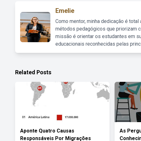
Emelie
Como mentor, minha dedicação é total
métodos pedagógicos que priorizam co
missão é orientar os estudantes em su
educacionais reconhecidas pelas princ
Related Posts
Aponte Quatro Causas
As Pergu
Responsáveis Por Migrações
Conheci