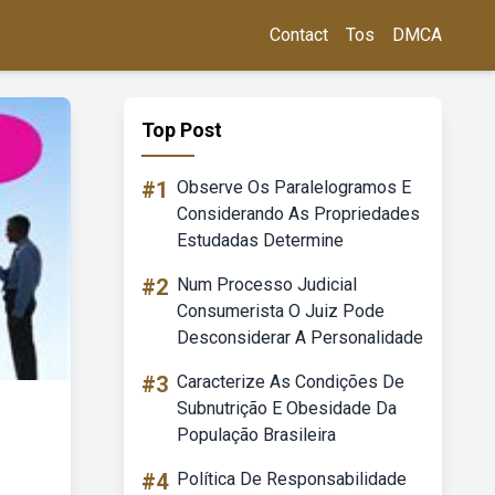
Contact
Tos
DMCA
Top Post
#1
Observe Os Paralelogramos E
Considerando As Propriedades
Estudadas Determine
#2
Num Processo Judicial
Consumerista O Juiz Pode
Desconsiderar A Personalidade
#3
Caracterize As Condições De
Subnutrição E Obesidade Da
População Brasileira
#4
Política De Responsabilidade