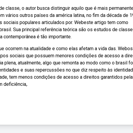
e classe, o autor busca distinguir aquilo que é mais permanent
m vários outros países da américa latina, no fim da década de 
 sociais populares articulados por. Webeste artigo tem como
brasil. Sua principal referência teórica são os estudos de classe
ia contemporânea é tão importante.
que ocorrem na atualidade e como elas afetam a vida das. Webos
rupos sociais que possuem menores condições de acesso a dire
ia plena, atualmente, algo que remonta ao modo como o brasil foi
dentidades e suas repercussões no que diz respeito às identida
de, tem menos condições de acesso a direitos garantidos pela
 deficiência,.