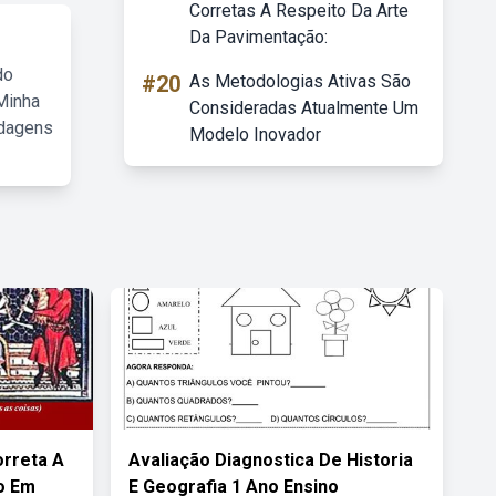
Corretas A Respeito Da Arte
Da Pavimentação:
do
#20
As Metodologias Ativas São
Minha
Consideradas Atualmente Um
rdagens
Modelo Inovador
orreta A
Avaliação Diagnostica De Historia
o Em
E Geografia 1 Ano Ensino