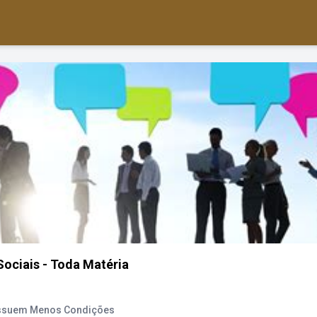
ociais - Toda Matéria
ossuem Menos Condições