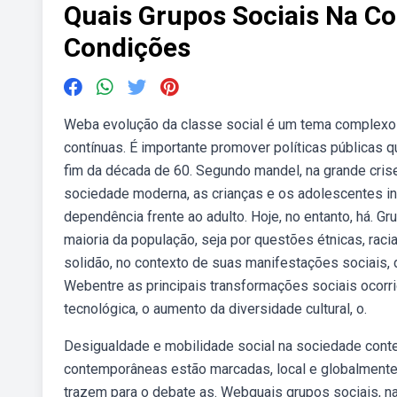
Quais Grupos Sociais Na 
Condições
Weba evolução da classe social é um tema complexo e
contínuas. É importante promover políticas públicas 
fim da década de 60. Segundo mandel, na grande cris
sociedade moderna, as crianças e os adolescentes i
dependência frente ao adulto. Hoje, no entanto, há. 
maioria da população, seja por questões étnicas, raci
solidão, no contexto de suas manifestações sociais, d
Webentre as principais transformações sociais ocorr
tecnológica, o aumento da diversidade cultural, o.
Desigualdade e mobilidade social na sociedade conte
contemporâneas estão marcadas, local e globalmente,
trazem para o debate as. Webquais grupos sociais, 