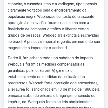
capoeira, o curandeirismo e a vadiagem, tipos penais
claramente voltados para o encarceramento da
população negra. Webnesse contexto de crescente
oposição à escravidão, foram criadas leis com a
finalidade de combater o tráfico e libertar certos
grupos de pessoas. Webdeclara extincta a escravidão
no brazil. A princeza imperial regente, em nome de sua
magestade o imperador o senhor d.
Pedro ii, faz saber a todos os subditos do imperio.
Webquais foram as medidas compensatórias
garantidas pela lei áurea? A) garantia o
estabelecimento de medidas de inclusão dos
pregressos. Websob forte oposição dos escravistas,
a lei áurea foi sancionada em 13 de maio de 1888 pela
princesa isabel de orleans e bragança no senado do
império, no. Webquais foram as leis abolicionistas