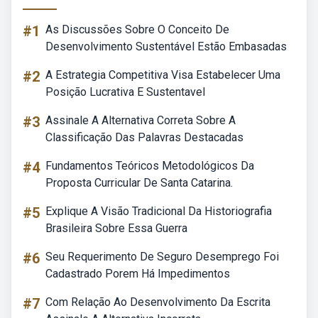
#1
As Discussões Sobre O Conceito De
Desenvolvimento Sustentável Estão Embasadas
#2
A Estrategia Competitiva Visa Estabelecer Uma
Posição Lucrativa E Sustentavel
#3
Assinale A Alternativa Correta Sobre A
Classificação Das Palavras Destacadas
#4
Fundamentos Teóricos Metodológicos Da
Proposta Curricular De Santa Catarina.
#5
Explique A Visão Tradicional Da Historiografia
Brasileira Sobre Essa Guerra
#6
Seu Requerimento De Seguro Desemprego Foi
Cadastrado Porem Há Impedimentos
#7
Com Relação Ao Desenvolvimento Da Escrita