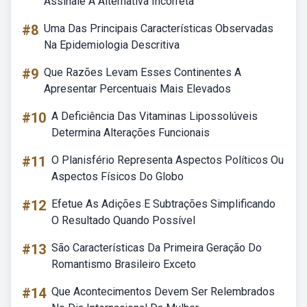
Assinale A Alternativa Incorreta
#8
Uma Das Principais Características Observadas
Na Epidemiologia Descritiva
#9
Que Razões Levam Esses Continentes A
Apresentar Percentuais Mais Elevados
#10
A Deficiência Das Vitaminas Lipossolúveis
Determina Alterações Funcionais
#11
O Planisfério Representa Aspectos Políticos Ou
Aspectos Físicos Do Globo
#12
Efetue As Adições E Subtrações Simplificando
O Resultado Quando Possível
#13
São Características Da Primeira Geração Do
Romantismo Brasileiro Exceto
#14
Que Acontecimentos Devem Ser Relembrados