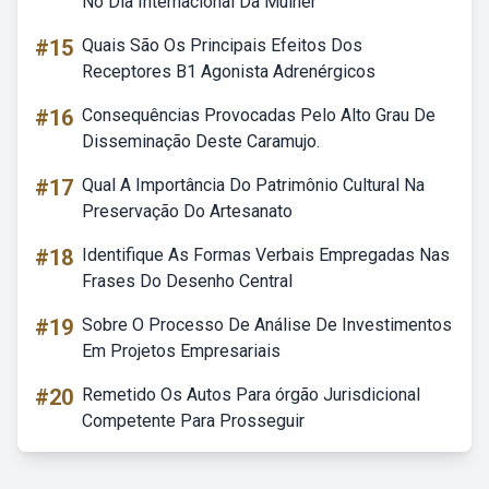
No Dia Internacional Da Mulher
#15
Quais São Os Principais Efeitos Dos
Receptores B1 Agonista Adrenérgicos
#16
Consequências Provocadas Pelo Alto Grau De
Disseminação Deste Caramujo.
#17
Qual A Importância Do Patrimônio Cultural Na
Preservação Do Artesanato
#18
Identifique As Formas Verbais Empregadas Nas
Frases Do Desenho Central
#19
Sobre O Processo De Análise De Investimentos
Em Projetos Empresariais
#20
Remetido Os Autos Para órgão Jurisdicional
Competente Para Prosseguir