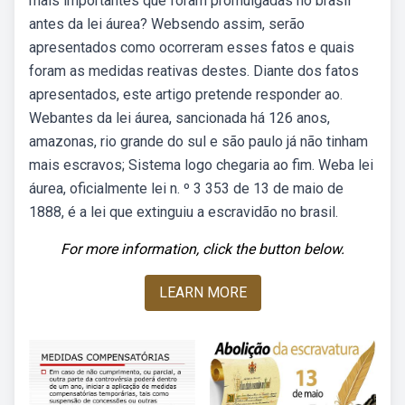
mais importantes que foram promulgadas no brasil
antes da lei áurea? Websendo assim, serão
apresentados como ocorreram esses fatos e quais
foram as medidas reativas destes. Diante dos fatos
apresentados, este artigo pretende responder ao.
Webantes da lei áurea, sancionada há 126 anos,
amazonas, rio grande do sul e são paulo já não tinham
mais escravos; Sistema logo chegaria ao fim. Weba lei
áurea, oficialmente lei n. º 3 353 de 13 de maio de
1888, é a lei que extinguiu a escravidão no brasil.
For more information, click the button below.
LEARN MORE