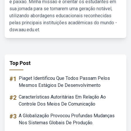
e paixão. Minha missão é orientar os estudantes em
sua jornada para se tornarem uma geração notável,
utilizando abordagens educacionais reconhecidas
pelas principais instituições acadêmicas do mundo -
dsw.aau.edu.et.
Top Post
#1
Piaget Identificou Que Todos Passam Pelos
Mesmos Estágios De Desenvolvimento
#2
Características Autoritárias Em Relação Ao
Controle Dos Meios De Comunicação
#3
A Globalização Provocou Profundas Mudanças
Nos Sistemas Globais De Produção.