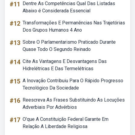
#11
Dentre As Competências Qual Das Listadas
Abaixo é Considerada Essencial
#12
Transformações E Permanências Nas Trajetórias
Dos Grupos Humanos 4 Ano
#13
Sobre O Parlamentarismo Praticado Durante
Quase Todo O Segundo Reinado
#14
Cite As Vantagens E Desvantagens Das
Hidrelétricas E Das Termelétricas
#15
A Inovação Contribuiu Para O Rápido Progresso
Tecnológico Da Sociedade
#16
Reescreva As Frases Substituindo As Locuções
Adverbiais Por Advérbios
#17
O'que A Constituição Federal Garante Em
Relação A Liberdade Religiosa