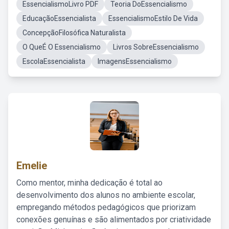
EssencialismoLivro PDF
Teoria DoEssencialismo
EducaçãoEssencialista
EssencialismoEstilo De Vida
ConcepçãoFilosófica Naturalista
O QueÉ O Essencialismo
Livros SobreEssencialismo
EscolaEssencialista
ImagensEssencialismo
Emelie
Como mentor, minha dedicação é total ao
desenvolvimento dos alunos no ambiente escolar,
empregando métodos pedagógicos que priorizam
conexões genuínas e são alimentados por criatividade