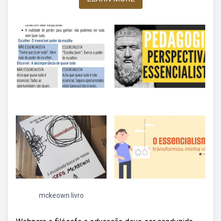
mckeown livro