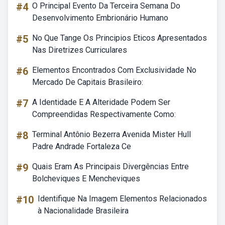
#4
O Principal Evento Da Terceira Semana Do
Desenvolvimento Embrionário Humano
#5
No Que Tange Os Principios Eticos Apresentados
Nas Diretrizes Curriculares
#6
Elementos Encontrados Com Exclusividade No
Mercado De Capitais Brasileiro:
#7
A Identidade E A Alteridade Podem Ser
Compreendidas Respectivamente Como:
#8
Terminal Antônio Bezerra Avenida Mister Hull
Padre Andrade Fortaleza Ce
#9
Quais Eram As Principais Divergências Entre
Bolcheviques E Mencheviques
#10
Identifique Na Imagem Elementos Relacionados
à Nacionalidade Brasileira