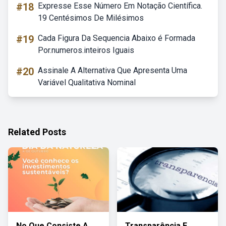
#18
Expresse Esse Número Em Notação Científica.
19 Centésimos De Milésimos
#19
Cada Figura Da Sequencia Abaixo é Formada
Por.numeros.inteiros Iguais
#20
Assinale A Alternativa Que Apresenta Uma
Variável Qualitativa Nominal
Related Posts
No Que Consiste A
Transparência E