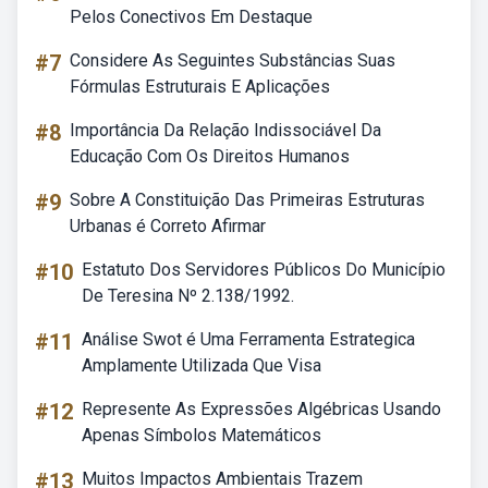
Pelos Conectivos Em Destaque
#7
Considere As Seguintes Substâncias Suas
Fórmulas Estruturais E Aplicações
#8
Importância Da Relação Indissociável Da
Educação Com Os Direitos Humanos
#9
Sobre A Constituição Das Primeiras Estruturas
Urbanas é Correto Afirmar
#10
Estatuto Dos Servidores Públicos Do Município
De Teresina Nº 2.138/1992.
#11
Análise Swot é Uma Ferramenta Estrategica
Amplamente Utilizada Que Visa
#12
Represente As Expressões Algébricas Usando
Apenas Símbolos Matemáticos
#13
Muitos Impactos Ambientais Trazem