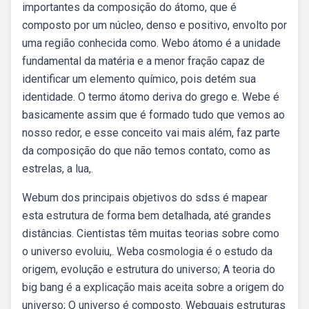
importantes da composição do átomo, que é
composto por um núcleo, denso e positivo, envolto por
uma região conhecida como. Webo átomo é a unidade
fundamental da matéria e a menor fração capaz de
identificar um elemento químico, pois detém sua
identidade. O termo átomo deriva do grego e. Webe é
basicamente assim que é formado tudo que vemos ao
nosso redor, e esse conceito vai mais além, faz parte
da composição do que não temos contato, como as
estrelas, a lua,.
Webum dos principais objetivos do sdss é mapear
esta estrutura de forma bem detalhada, até grandes
distâncias. Cientistas têm muitas teorias sobre como
o universo evoluiu,. Weba cosmologia é o estudo da
origem, evolução e estrutura do universo; A teoria do
big bang é a explicação mais aceita sobre a origem do
universo; O universo é composto. Webquais estruturas