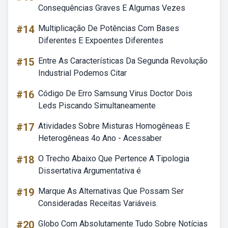
Consequências Graves E Algumas Vezes
#14
Multiplicação De Potências Com Bases
Diferentes E Expoentes Diferentes
#15
Entre As Características Da Segunda Revolução
Industrial Podemos Citar
#16
Código De Erro Samsung Virus Doctor Dois
Leds Piscando Simultaneamente
#17
Atividades Sobre Misturas Homogêneas E
Heterogêneas 4o Ano - Acessaber
#18
O Trecho Abaixo Que Pertence A Tipologia
Dissertativa Argumentativa é
#19
Marque As Alternativas Que Possam Ser
Consideradas Receitas Variáveis.
#20
Globo Com Absolutamente Tudo Sobre Notícias