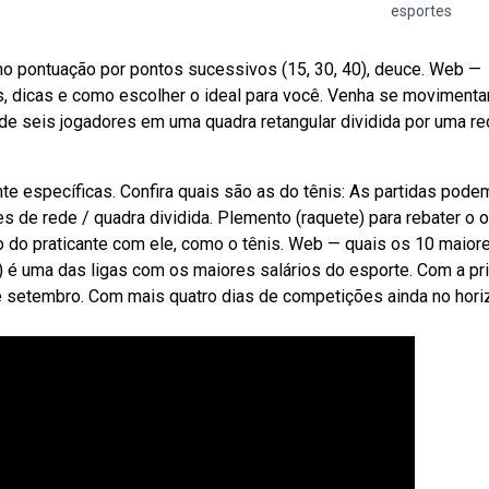
esportes
o pontuação por pontos sucessivos (15, 30, 40), deuce. Web —
, dicas e como escolher o ideal para você. Venha se movimenta
 de seis jogadores em uma quadra retangular dividida por uma re
 específicas. Confira quais são as do tênis: As partidas pode
s de rede / quadra dividida. Plemento (raquete) para rebater o o
po do praticante com ele, como o tênis. Web — quais os 10 maior
fl) é uma das ligas com os maiores salários do esporte. Com a pr
e setembro. Com mais quatro dias de competições ainda no hori