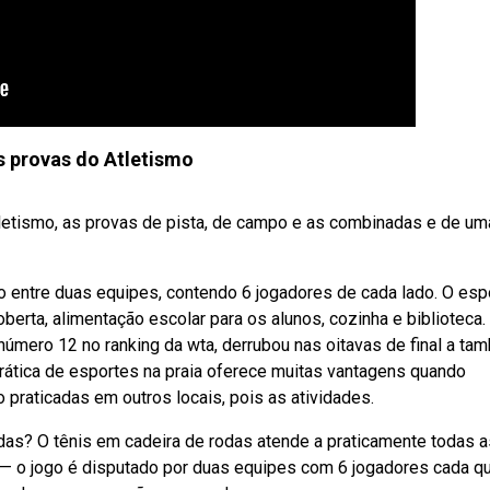
s provas do Atletismo
letismo, as provas de pista, de campo e as combinadas e de um
o entre duas equipes, contendo 6 jogadores de cada lado. O esp
erta, alimentação escolar para os alunos, cozinha e biblioteca.
mero 12 no ranking da wta, derrubou nas oitavas de final a ta
ática de esportes na praia oferece muitas vantagens quando
praticadas em outros locais, pois as atividades.
das? O tênis em cadeira de rodas atende a praticamente todas a
 — o jogo é disputado por duas equipes com 6 jogadores cada q