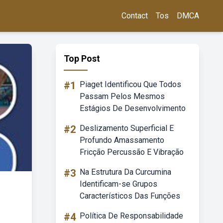
Contact
Tos
DMCA
Top Post
#1
Piaget Identificou Que Todos
Passam Pelos Mesmos
Estágios De Desenvolvimento
#2
Deslizamento Superficial E
Profundo Amassamento
Fricção Percussão E Vibração
#3
Na Estrutura Da Curcumina
Identificam-se Grupos
Característicos Das Funções
#4
Política De Responsabilidade