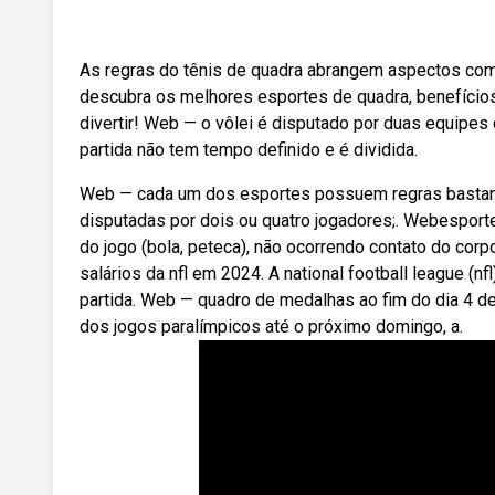
As regras do tênis de quadra abrangem aspectos com
descubra os melhores esportes de quadra, benefícios
divertir! Web — o vôlei é disputado por duas equipes
partida não tem tempo definido e é dividida.
Web — cada um dos esportes possuem regras bastante
disputadas por dois ou quatro jogadores;. Webesporte
do jogo (bola, peteca), não ocorrendo contato do cor
salários da nfl em 2024. A national football league (n
partida. Web — quadro de medalhas ao fim do dia 4 d
dos jogos paralímpicos até o próximo domingo, a.