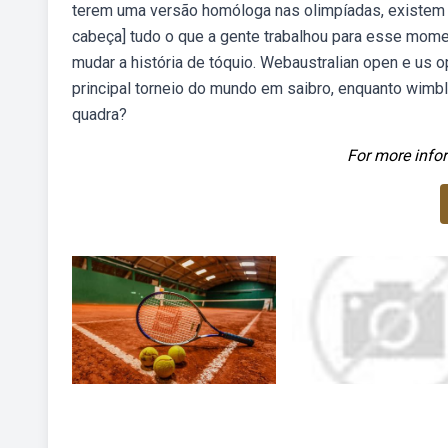
terem uma versão homóloga nas olimpíadas, existem 
cabeça] tudo o que a gente trabalhou para esse moment
mudar a história de tóquio. Webaustralian open e us 
principal torneio do mundo em saibro, enquanto wimb
quadra?
For more infor