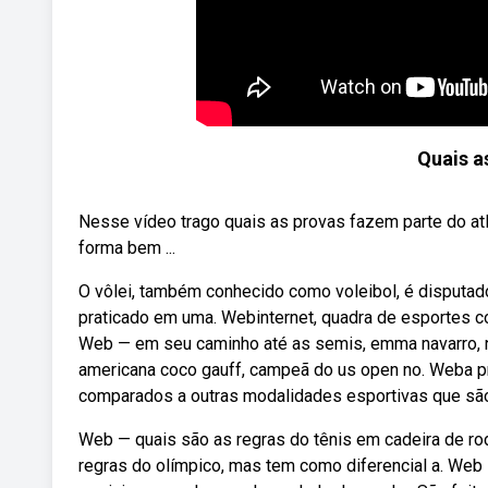
Quais a
Nesse vídeo trago quais as provas fazem parte do at
forma bem ...
O vôlei, também conhecido como voleibol, é disputad
praticado em uma. Webinternet, quadra de esportes cob
Web — em seu caminho até as semis, emma navarro, nú
americana coco gauff, campeã do us open no. Weba pr
comparados a outras modalidades esportivas que são 
Web — quais são as regras do tênis em cadeira de ro
regras do olímpico, mas tem como diferencial a. Web