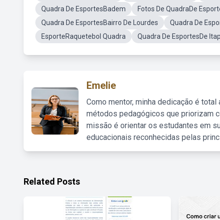
Quadra De EsportesBadem
Fotos De QuadraDe Esport
Quadra De EsportesBairro De Lourdes
Quadra De Espo
EsporteRaquetebol Quadra
Quadra De EsportesDe Ita
Emelie
Como mentor, minha dedicação é total
métodos pedagógicos que priorizam co
missão é orientar os estudantes em su
educacionais reconhecidas pelas princ
Related Posts