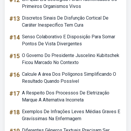
#12
Primeiros Organismos Vivos
#13
Discretos Sinais De Disfunção Cortical De
Caráter Inespecífico Tem Cura
#14
Senso Colaborativo E Disposição Para Somar
Pontos De Vista Divergentes
#15
O Governo Do Presidente Juscelino Kubitschek
Ficou Marcado No Contexto
#16
Calcule A área Dos Polígonos Simplificando O
Resultado Quando Possível
#17
A Respeito Dos Processos De Eletrização
Marque A Alternativa Incorreta
#18
Exemplos De Infrações Leves Médias Graves E
Gravíssimas Na Enfermagem
Diferentes Gêneros Textuais Precisam Ser