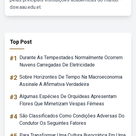
dsw.aau.edu.et.
Top Post
#1
Durante As Tempestades Normalmente Ocorrem
Nuvens Carregadas De Eletricidade
#2
Sobre Horizontes De Tempo Na Macroeconomia
Assinale A Afirmativa Verdadeira
#3
Algumas Espécies De Orquídeas Apresentam
Flores Que Mimetizam Vespas Fêmeas
#4
São Classificados Como Condições Adversas Do
Condutor Os Seguintes Fatores
Para Transformar Uma Cultura Burocrática Em Uma