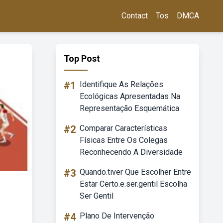
Contact
Tos
DMCA
Top Post
#1
Identifique As Relações
Ecológicas Apresentadas Na
Representação Esquemática
#2
Comparar Características
Físicas Entre Os Colegas
Reconhecendo A Diversidade
#3
Quando.tiver Que Escolher Entre
Estar Certo.e.ser.gentil Escolha
Ser Gentil
#4
Plano De Intervenção