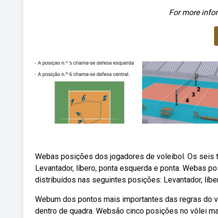
For more infor
Webas posições dos jogadores de voleibol. Os seis ti
Levantador, líbero, ponta esquerda e ponta. Webas po
distribuídos nas seguintes posições: Levantador, líbe
Webum dos pontos mais importantes das regras do vô
dentro de quadra. Websão cinco posições no vôlei masc