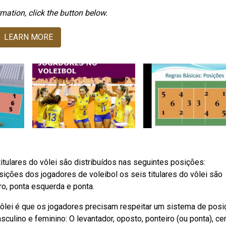
mation, click the button below.
LEARN MORE
tulares do vôlei são distribuídos nas seguintes posições:
sições dos jogadores de voleibol os seis titulares do vôlei são
ro, ponta esquerda e ponta.
lei é que os jogadores precisam respeitar um sistema de pos
ulino e feminino: O levantador, oposto, ponteiro (ou ponta), cen