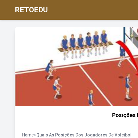
RETOEDU
Posições 
Home
>
Quais As Posições Dos Jogadores De Voleibol