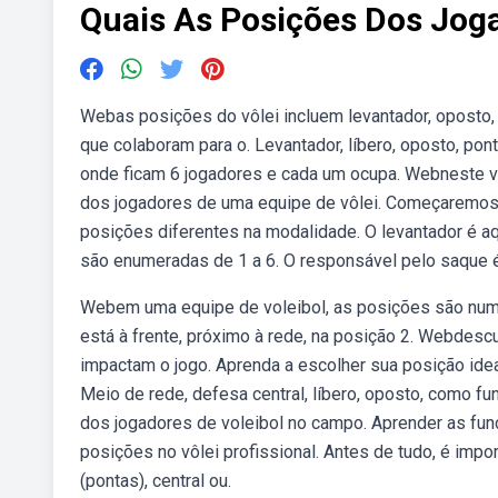
Quais As Posições Dos Joga
Webas posições do vôlei incluem levantador, oposto, 
que colaboram para o. Levantador, líbero, oposto, pont
onde ficam 6 jogadores e cada um ocupa. Webneste v
dos jogadores de uma equipe de vôlei. Começaremos p
posições diferentes na modalidade. O levantador é 
são enumeradas de 1 a 6. O responsável pelo saque é 
Webem uma equipe de voleibol, as posições são nume
está à frente, próximo à rede, na posição 2. Webdesc
impactam o jogo. Aprenda a escolher sua posição ide
Meio de rede, defesa central, líbero, oposto, como f
dos jogadores de voleibol no campo. Aprender as fu
posições no vôlei profissional. Antes de tudo, é impo
(pontas), central ou.