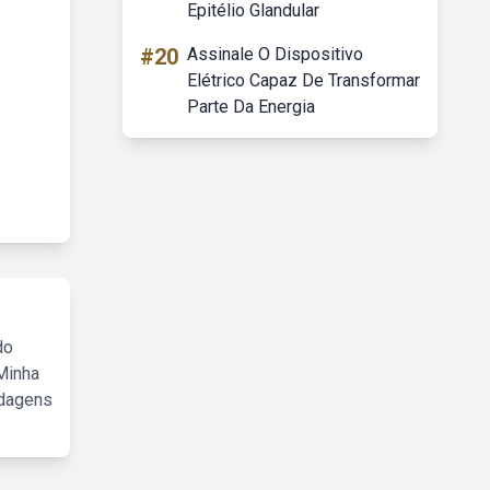
Epitélio Glandular
#20
Assinale O Dispositivo
Elétrico Capaz De Transformar
Parte Da Energia
do
Minha
rdagens