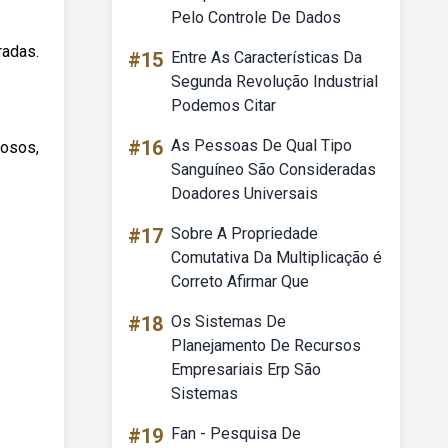
Pelo Controle De Dados
radas.
#15
Entre As Características Da
Segunda Revolução Industrial
Podemos Citar
#16
As Pessoas De Qual Tipo
mosos,
Sanguíneo São Consideradas
Doadores Universais
#17
Sobre A Propriedade
Comutativa Da Multiplicação é
Correto Afirmar Que
#18
Os Sistemas De
Planejamento De Recursos
Empresariais Erp São
Sistemas
#19
Fan - Pesquisa De