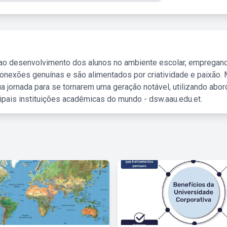
 ao desenvolvimento dos alunos no ambiente escolar, empregan
nexões genuínas e são alimentados por criatividade e paixão. 
a jornada para se tornarem uma geração notável, utilizando abo
ipais instituições acadêmicas do mundo - dsw.aau.edu.et.