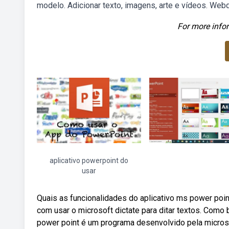
modelo. Adicionar texto, imagens, arte e vídeos. Web
For more infor
aplicativo powerpoint do
usar
Quais as funcionalidades do aplicativo ms power poin
com usar o microsoft dictate para ditar textos. Como
power point é um programa desenvolvido pela microsof