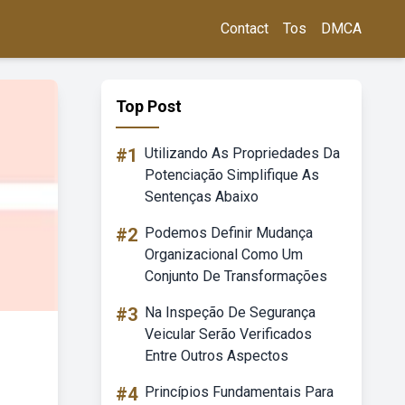
Contact
Tos
DMCA
Top Post
#1
Utilizando As Propriedades Da
Potenciação Simplifique As
Sentenças Abaixo
#2
Podemos Definir Mudança
Organizacional Como Um
Conjunto De Transformações
#3
Na Inspeção De Segurança
Veicular Serão Verificados
Entre Outros Aspectos
#4
Princípios Fundamentais Para