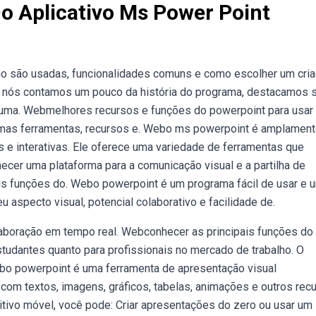
o Aplicativo Ms Power Point
o são usadas, funcionalidades comuns e como escolher um cria
o nós contamos um pouco da história do programa, destacamos 
 uma. Webmelhores recursos e funções do powerpoint para usar
imas ferramentas, recursos e. Webo ms powerpoint é amplamen
s e interativas. Ele oferece uma variedade de ferramentas que
ecer uma plataforma para a comunicação visual e a partilha de
ais funções do. Webo powerpoint é um programa fácil de usar e 
aspecto visual, potencial colaborativo e facilidade de.
aboração em tempo real. Webconhecer as principais funções do
studantes quanto para profissionais no mercado de trabalho. O
Webo powerpoint é uma ferramenta de apresentação visual
 com textos, imagens, gráficos, tabelas, animações e outros rec
ivo móvel, você pode: Criar apresentações do zero ou usar um