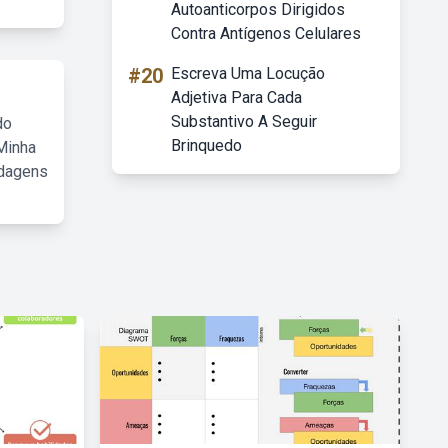
Autoanticorpos Dirigidos
Contra Antígenos Celulares
#20
Escreva Uma Locução
Adjetiva Para Cada
Substantivo A Seguir
do
Brinquedo
Minha
rdagens