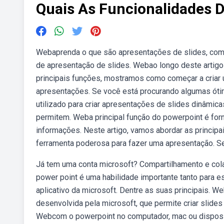
Quais As Funcionalidades D
Webaprenda o que são apresentações de slides, com
de apresentação de slides. Webao longo deste artig
principais funções, mostramos como começar a criar
apresentações. Se você está procurando algumas ót
utilizado para criar apresentações de slides dinâmica
permitem. Weba principal função do powerpoint é forn
informações. Neste artigo, vamos abordar as princip
ferramenta poderosa para fazer uma apresentação. Seu 
Já tem uma conta microsoft? Compartilhamento e col
power point é uma habilidade importante tanto para e
aplicativo da microsoft. Dentre as suas principais. 
desenvolvida pela microsoft, que permite criar slides
Webcom o powerpoint no computador, mac ou disposit