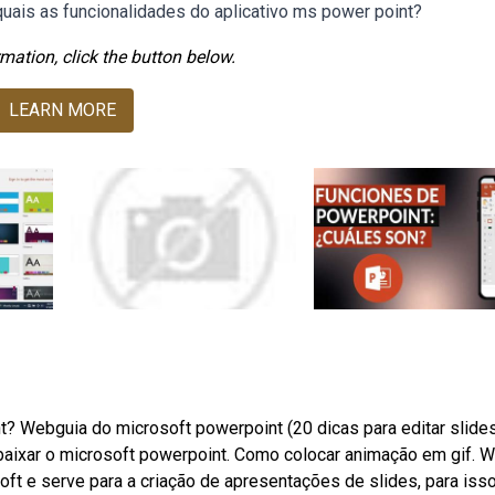
quais as funcionalidades do aplicativo ms power point?
mation, click the button below.
LEARN MORE
t? Webguia do microsoft powerpoint (20 dicas para editar slide
 baixar o microsoft powerpoint. Como colocar animação em gif. 
t e serve para a criação de apresentações de slides, para isso