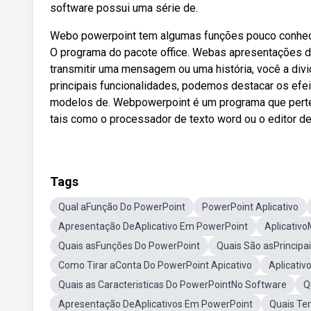
software possui uma série de.
Webo powerpoint tem algumas funções pouco conhecid
O programa do pacote office. Webas apresentações d
transmitir uma mensagem ou uma história, você a div
principais funcionalidades, podemos destacar os efeit
modelos de. Webpowerpoint é um programa que perten
tais como o processador de texto word ou o editor de 
Tags
Qual aFunção Do PowerPoint
PowerPoint Aplicativo
Apresentação DeAplicativo Em PowerPoint
Aplicativ
Quais asFunções Do PowerPoint
Quais São asPrincipa
Como Tirar aConta Do PowerPoint Apicativo
Aplicativ
Quais as Caracteristicas Do PowerPointNo Software
Q
Apresentação DeAplicativos Em PowerPoint
Quais Te