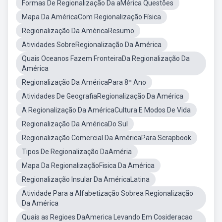
Formas De Regionalização Da aMérica Questões
Mapa Da AméricaCom Regionalização Física
Regionalização Da AméricaResumo
Atividades SobreRegionalização Da América
Quais Oceanos Fazem FronteiraDa Regionalização Da
América
Regionalização Da AméricaPara 8º Ano
Atividades De GeografiaRegionalização Da América
A Regionalização Da AméricaCultura E Modos De Vida
Regionalização Da AméricaDo Sul
Regionalização Comercial Da AméricaPara Scrapbook
Tipos De Regionalização DaAméria
Mapa Da RegionalizaçãoFisica Da América
Regionalização Insular Da AméricaLatina
Atividade Para a Alfabetização Sobrea Regionalização
Da América
Quais as Regioes DaAmerica Levando Em Cosideracao