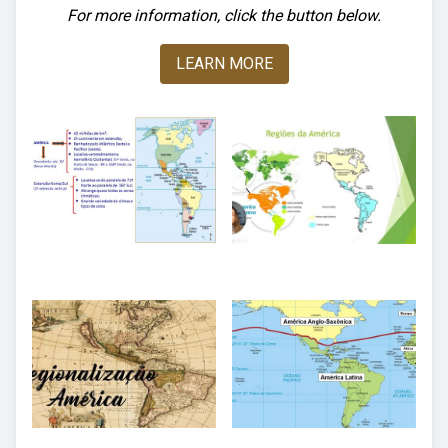
For more information, click the button below.
LEARN MORE