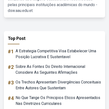
pelas principais instituições acadêmicas do mundo -
dsw.aau.edu.et.
Top Post
#1
A Estrategia Competitiva Visa Estabelecer Uma
Posição Lucrativa E Sustentavel
#2
Sobre As Fontes Do Direito Internacional
Considere As Seguintes Afirmações
#3
Os Trechos Apresentam Divergências Conceituais
Entre Autores Que Sustentam
#4
No Que Tange Os Principios Eticos Apresentados
Nas Diretrizes Curriculares