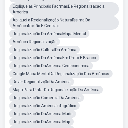
Explique as Principais FaormasDe Regionalizacao a
America
Apliquei a Regionalização Naturalíssima Da
AméricaNortão E Centrais
Regionalização Da AméricaMapa Mental
América Regionalização
Regionalização CulturalDa América
Regionalização Da AméricaEm Preto E Branco
Regionalização DaAmerica Geoeconomica
Google Mapa MentalDa Regionalização Das Américas
Dever RegionalizçãoDa América
Mapa Para PintarDa Regionalização Da América
Regionalização ComercialDa América
Regionalização AméricaInfográfico
Regionalização DaAmerica Mudo
Regionalização DaAmerica Map