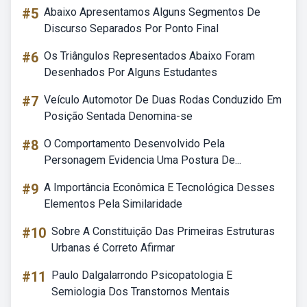
#5
Abaixo Apresentamos Alguns Segmentos De
Discurso Separados Por Ponto Final
#6
Os Triângulos Representados Abaixo Foram
Desenhados Por Alguns Estudantes
#7
Veículo Automotor De Duas Rodas Conduzido Em
Posição Sentada Denomina-se
#8
O Comportamento Desenvolvido Pela
Personagem Evidencia Uma Postura De...
#9
A Importância Econômica E Tecnológica Desses
Elementos Pela Similaridade
#10
Sobre A Constituição Das Primeiras Estruturas
Urbanas é Correto Afirmar
#11
Paulo Dalgalarrondo Psicopatologia E
Semiologia Dos Transtornos Mentais