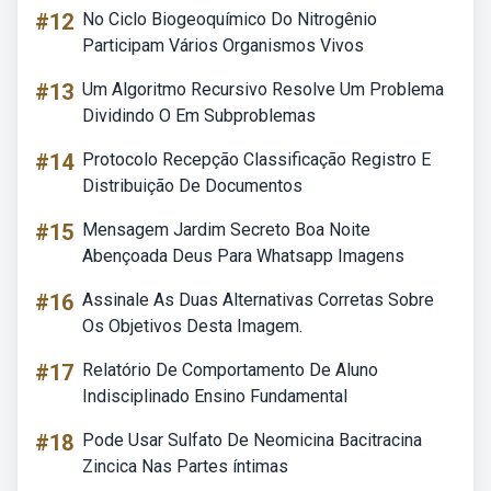
#12
No Ciclo Biogeoquímico Do Nitrogênio
Participam Vários Organismos Vivos
#13
Um Algoritmo Recursivo Resolve Um Problema
Dividindo O Em Subproblemas
#14
Protocolo Recepção Classificação Registro E
Distribuição De Documentos
#15
Mensagem Jardim Secreto Boa Noite
Abençoada Deus Para Whatsapp Imagens
#16
Assinale As Duas Alternativas Corretas Sobre
Os Objetivos Desta Imagem.
#17
Relatório De Comportamento De Aluno
Indisciplinado Ensino Fundamental
#18
Pode Usar Sulfato De Neomicina Bacitracina
Zincica Nas Partes íntimas