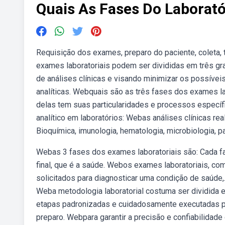
Quais As Fases Do Laborató
Requisição dos exames, preparo do paciente, coleta
exames laboratoriais podem ser divididas em três gr
de análises clínicas e visando minimizar os possíveis
analíticas. Webquais são as três fases dos exames l
delas tem suas particularidades e processos especí
analítico em laboratórios: Webas análises clínicas re
Bioquímica, imunologia, hematologia, microbiologia, pa
Webas 3 fases dos exames laboratoriais são: Cada fa
final, que é a saúde. Webos exames laboratoriais, c
solicitados para diagnosticar uma condição de saúde
Weba metodologia laboratorial costuma ser dividida
etapas padronizadas e cuidadosamente executadas par
preparo. Webpara garantir a precisão e confiabilidad