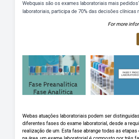
Webquais são os exames laboratoriais mais pedidos?
laboratoriais, participa de 70% das decisões clínicas 
For more infor
Webas atuações laboratoriais podem ser distinguida
diferentes fases do exame laboratorial, desde a requi
realização de um. Esta fase abrange todas as etapa
na área, um exame laboratorial é composto por três f