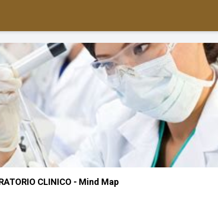
RATORIO CLINICO - Mind Map