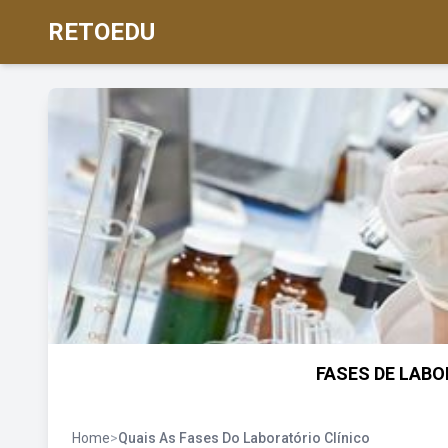
RETOEDU
FASES DE LABO
Home
>
Quais As Fases Do Laboratório Clínico