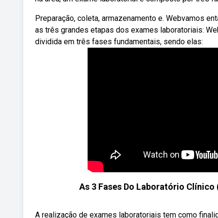
Preparação, coleta, armazenamento e. Webvamos então
as três grandes etapas dos exames laboratoriais: We
dividida em três fases fundamentais, sendo elas:
As 3 Fases Do Laboratório Clínico 
A realização de exames laboratoriais tem como finali