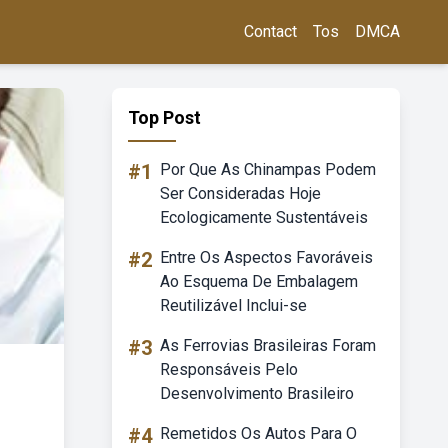
Contact
Tos
DMCA
Top Post
#1
Por Que As Chinampas Podem
Ser Consideradas Hoje
Ecologicamente Sustentáveis
#2
Entre Os Aspectos Favoráveis
Ao Esquema De Embalagem
Reutilizável Inclui-se
#3
As Ferrovias Brasileiras Foram
Responsáveis Pelo
Desenvolvimento Brasileiro
#4
Remetidos Os Autos Para O