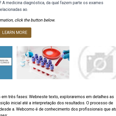
 A medicina diagnóstica, da qual fazem parte os exames
relacionadas ao.
mation, click the button below.
LEARN MORE
s em três fases: Webneste texto, exploraremos em detalhes as
sição inicial até a interpretação dos resultados. O processo de
s desde a. Webcomo é de conhecimento dos profissionais que a
ases: