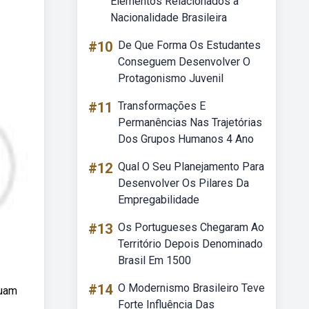
Elementos Relacionados à
Nacionalidade Brasileira
#10
De Que Forma Os Estudantes
Conseguem Desenvolver O
Protagonismo Juvenil
#11
Transformações E
Permanências Nas Trajetórias
Dos Grupos Humanos 4 Ano
#12
Qual O Seu Planejamento Para
Desenvolver Os Pilares Da
Empregabilidade
#13
Os Portugueses Chegaram Ao
Território Depois Denominado
Brasil Em 1500
#14
O Modernismo Brasileiro Teve
tuam
Forte Influência Das