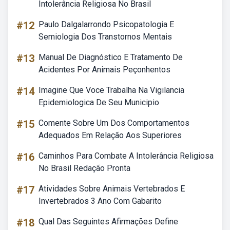
Intolerância Religiosa No Brasil
#12
Paulo Dalgalarrondo Psicopatologia E
Semiologia Dos Transtornos Mentais
#13
Manual De Diagnóstico E Tratamento De
Acidentes Por Animais Peçonhentos
#14
Imagine Que Voce Trabalha Na Vigilancia
Epidemiologica De Seu Municipio
#15
Comente Sobre Um Dos Comportamentos
Adequados Em Relação Aos Superiores
#16
Caminhos Para Combate A Intolerância Religiosa
No Brasil Redação Pronta
#17
Atividades Sobre Animais Vertebrados E
Invertebrados 3 Ano Com Gabarito
#18
Qual Das Seguintes Afirmações Define