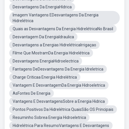
Desvantagens Da EnergiaHídrica
Imagem Vantagens EDesvantagens Da Energia
Hidrelétrica
Quais as Desvantagens Da Energia HidrelétricaNo Brasil
Desvantagem Da EnergiaIdraulica
Desvantagens a Energias HidrelétricaIrrigaçao
Filme Que MostramDa Energia Hidrelétrica
Desvantagens EnergiaHidroelectrica
Fantagens DeDesvantagens Da Energia Idreletrica
Charge Criticaa Energia Hidrelétrica
Vantagem E DesvantagemDa Energia Hidroeletrica
AsFontes De Energia
Vantagens E DesvantagensSobre a Energia Hidrica
Pontos Positivos Da Hidrelétrica QuaisSão OS Principais
Resuminho Sobrea Energia Hidroeletrica
Hidrelétrica Para ResumoVantagens E Desvantagens