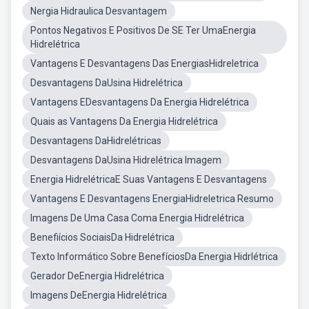
Nergia Hidraulica Desvantagem
Pontos Negativos E Positivos De SE Ter UmaEnergia
Hidrelétrica
Vantagens E Desvantagens Das EnergiasHidreletrica
Desvantagens DaUsina Hidrelétrica
Vantagens EDesvantagens Da Energia Hidrelétrica
Quais as Vantagens Da Energia Hidrelétrica
Desvantagens DaHidrelétricas
Desvantagens DaUsina Hidrelétrica Imagem
Energia HidrelétricaE Suas Vantagens E Desvantagens
Vantagens E Desvantagens EnergiaHidreletrica Resumo
Imagens De Uma Casa Coma Energia Hidrelétrica
Benefiícios SociaisDa Hidrelétrica
Texto Informático Sobre BenefíciosDa Energia Hidrlétrica
Gerador DeEnergia Hidrelétrica
Imagens DeEnergia Hidrelétrica