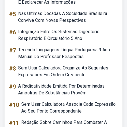
E Esclarecer As Informações
#5
Nas Ultimas Decadas A Sociedade Brasileira
Convive Com Novas Perspectivas
#6
Integração Entre Os Sistemas Digestório
Respiratório E Circulatório 5 Ano
#7
Tecendo Linguagens Língua Portuguesa 9 Ano
Manual Do Professor Respostas
#8
Sem Usar Calculadora Organize As Seguintes
Expressões Em Ordem Crescente
#9
A Radioatividade Emitida Por Determinadas
Amostras De Substâncias Provém
#10
Sem Usar Calculadora Associe Cada Expressão
Ao Seu Ponto Correspondente
#11
Redação Sobre Caminhos Para Combater A