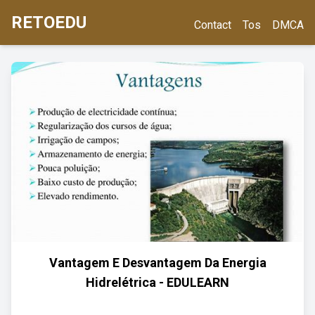
RETOEDU
Contact
Tos
DMCA
Vantagem E Desvantagem Da Energia
Hidrelétrica - EDULEARN