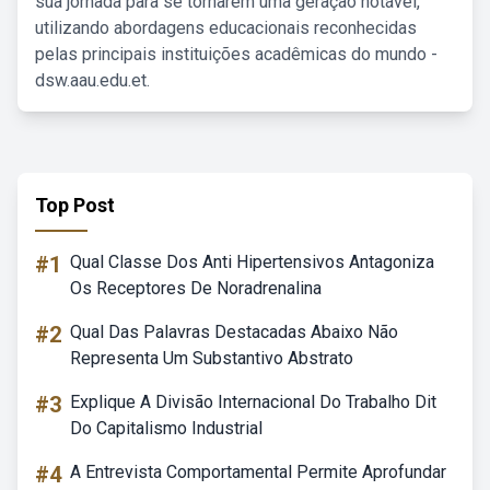
sua jornada para se tornarem uma geração notável,
utilizando abordagens educacionais reconhecidas
pelas principais instituições acadêmicas do mundo -
dsw.aau.edu.et.
Top Post
#1
Qual Classe Dos Anti Hipertensivos Antagoniza
Os Receptores De Noradrenalina
#2
Qual Das Palavras Destacadas Abaixo Não
Representa Um Substantivo Abstrato
#3
Explique A Divisão Internacional Do Trabalho Dit
Do Capitalismo Industrial
#4
A Entrevista Comportamental Permite Aprofundar