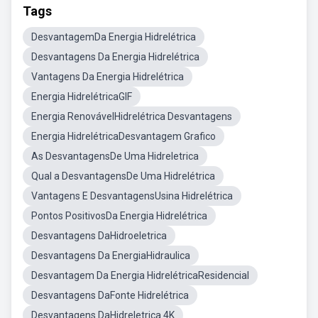
Tags
DesvantagemDa Energia Hidrelétrica
Desvantagens Da Energia Hidrelétrica
Vantagens Da Energia Hidrelétrica
Energia HidrelétricaGIF
Energia RenovávelHidrelétrica Desvantagens
Energia HidrelétricaDesvantagem Grafico
As DesvantagensDe Uma Hidreletrica
Qual a DesvantagensDe Uma Hidrelétrica
Vantagens E DesvantagensUsina Hidrelétrica
Pontos PositivosDa Energia Hidrelétrica
Desvantagens DaHidroeletrica
Desvantagens Da EnergiaHidraulica
Desvantagem Da Energia HidrelétricaResidencial
Desvantagens DaFonte Hidrelétrica
Desvantagens DaHidreletrica 4K