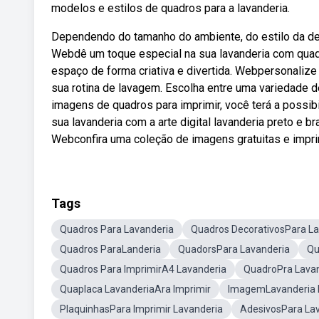
modelos e estilos de quadros para a lavanderia.
Dependendo do tamanho do ambiente, do estilo da dec
Webdê um toque especial na sua lavanderia com quadr
espaço de forma criativa e divertida. Webpersonalize
sua rotina de lavagem. Escolha entre uma variedade d
imagens de quadros para imprimir, você terá a possi
sua lavanderia com a arte digital lavanderia preto e b
Webconfira uma coleção de imagens gratuitas e impri
Tags
Quadros Para Lavanderia
Quadros DecorativosPara La
Quadros ParaLanderia
QuadorsPara Lavanderia
Qu
Quadros Para ImprimirA4 Lavanderia
QuadroPra Lava
Quaplaca LavanderiaAra Imprimir
ImagemLavanderia P
PlaquinhasPara Imprimir Lavanderia
AdesivosPara La