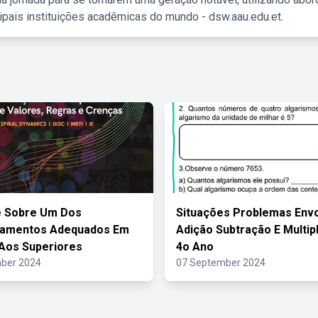
ipais instituições acadêmicas do mundo - dsw.aau.edu.et.
 Sobre Um Dos
Situações Problemas Env
amentos Adequados Em
Adição Subtração E Multip
Aos Superiores
4o Ano
ber 2024
07 September 2024