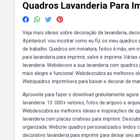
Quadros Lavanderia Para I
Veja mais ideias sobre decoração da lavanderia, deco
#pinterest. vou mostrar como eu fiz os meu quadros 
de trabalho. Quadros em miniatura, feitos à mão, em 
para lavanderia para imprimir, salve e imprima. Vária
lavanderia. Webdecore a sua lavanderia com quadros p
mais alegre e funcional. Webdescubra as melhores ide
Webquadros imprimíveis para baixar e decorar de man
Aproveite para fazer o download gratuitamente agora
lavanderia. 13. 000+ vetores, fotos de arquivo e arqu
Webdescubra as melhores ideias e inspirações de qua
lavanderia com placas criativas para imprimir. Descubr
organizada. Webcrie quadros personalizados lindos c
decorativo lavanderia para imprimir para deixar seu a