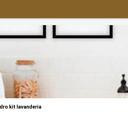
dro kit lavanderia