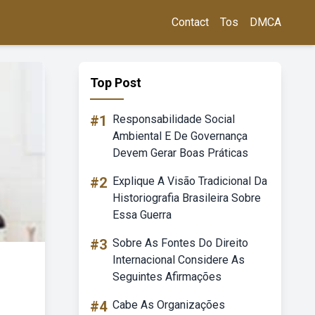
Contact
Tos
DMCA
Top Post
#1
Responsabilidade Social
Ambiental E De Governança
Devem Gerar Boas Práticas
#2
Explique A Visão Tradicional Da
Historiografia Brasileira Sobre
Essa Guerra
#3
Sobre As Fontes Do Direito
Internacional Considere As
Seguintes Afirmações
#4
Cabe As Organizações