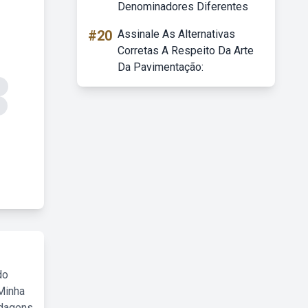
Denominadores Diferentes
#20
Assinale As Alternativas
Corretas A Respeito Da Arte
Da Pavimentação:
do
Minha
rdagens