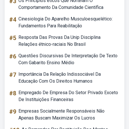
#3
Os Princípios éticos Que Norteiam O
Comportamento Da Comunidade Científica
#4
Cinesiologia Do Aparelho Musculoesquelético:
Fundamentos Para Reabilitação
#5
Resposta Das Provas Da Unip Disciplina
Relações étnico-raciais No Brasil
#6
Questões Discursivas De Interpretação De Texto
Com Gabarito Ensino Médio
#7
Importância Da Relação Indissociável Da
Educação Com Os Direitos Humanos
#8
Empregado De Empresa Do Setor Privado Exceto
De Instituições Financeiras
#9
Empresas Socialmente Responsáveis Não
Apenas Buscam Maximizar Os Lucros