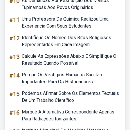
#10
As Demandas Por Restituição Dos Mantos
Tupinambás Aos Povos Originários
#11
Uma Professora De Quimica Realizou Uma
Experiencia Com Seus Estudantes
#12
Identifique Os Nomes Dos Ritos Religiosos
Representados Em Cada Imagem
#13
Calcule As Expressões Abaixo E Simplifique O
Resultado Quando Possível
#14
Porque Os Vestígios Humanos São Tão
Importantes Para Os Historiadores
#15
Podemos Afirmar Sobre Os Elementos Textuais
De Um Trabalho Científico
#16
Marque A Alternativa Correspondente Apenas
Para Radiações Ionizantes.