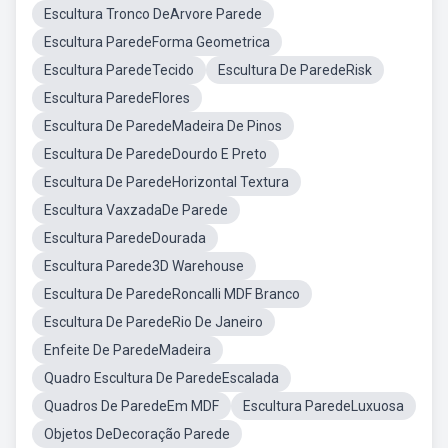
Escultura Tronco DeArvore Parede
Escultura ParedeForma Geometrica
Escultura ParedeTecido
Escultura De ParedeRisk
Escultura ParedeFlores
Escultura De ParedeMadeira De Pinos
Escultura De ParedeDourdo E Preto
Escultura De ParedeHorizontal Textura
Escultura VaxzadaDe Parede
Escultura ParedeDourada
Escultura Parede3D Warehouse
Escultura De ParedeRoncalli MDF Branco
Escultura De ParedeRio De Janeiro
Enfeite De ParedeMadeira
Quadro Escultura De ParedeEscalada
Quadros De ParedeEm MDF
Escultura ParedeLuxuosa
Objetos DeDecoração Parede