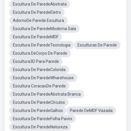
Escultura De ParedeAbstrata
Escultura De ParedeEletro
AdornoDe Parede Escultura
Escultura De ParedeModerna Sala
Escultura De ParedeMDF
Escultura De ParedeTecnologia
Esculturas De Parede
Escultura DeCorpo De Parede
Escultura3D Para Parede
Escultura De ParedeColorida
Escultura De ParedeWharehouse
Escultura CoracaoDe Parede
Escultura De ParedeAbstrata Branca
Escultura De ParedeCírculos
Escultura De ParedeGalhos
Parede DeMDF Vazada
Escultura De ParedeFolha Pavini
Escultura De ParedeNatureza