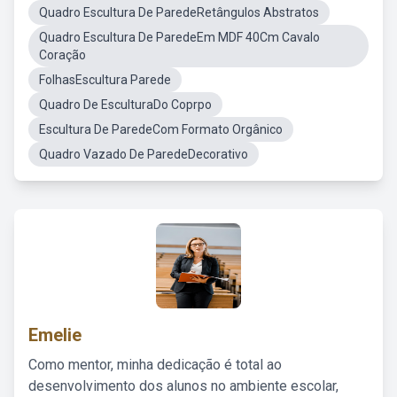
Quadro Escultura De ParedeRetângulos Abstratos
Quadro Escultura De ParedeEm MDF 40Cm Cavalo
Coração
FolhasEscultura Parede
Quadro De EsculturaDo Coprpo
Escultura De ParedeCom Formato Orgânico
Quadro Vazado De ParedeDecorativo
Emelie
Como mentor, minha dedicação é total ao
desenvolvimento dos alunos no ambiente escolar,