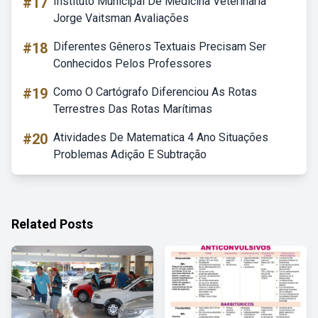
#17
Instituto Municipal De Medicina Veterinária
Jorge Vaitsman Avaliações
#18
Diferentes Gêneros Textuais Precisam Ser
Conhecidos Pelos Professores
#19
Como O Cartógrafo Diferenciou As Rotas
Terrestres Das Rotas Marítimas
#20
Atividades De Matematica 4 Ano Situações
Problemas Adição E Subtração
Related Posts