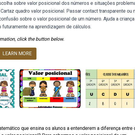
scolha sobre valor posicional dos números e situações problem
 Cartaz quadro valor posicional. Passar contact transparente ou 
onfusão sobre o valor posicional de um número. Ajuda a criança
do futuramente na aprendizagem de cálculos.
mation, click the button below.
LEARN MORE
atemático que ensina os alunos a entenderem a diferença entre 