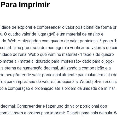
 Para Imprimir
idade de explorar e compreender o valor posicional de forma pr
 O quadro valor de lugar (qvl) é um material de ensino e
do. Web — atividades com quadro de valor posiciona. 3 years 1
contribui no processo de montagem a verificar os valores de ca
nidade dezena. Webo que vem no material:• 1 tabela de quadro
o material• material dourado para impressão• dado para o jogo•
do sistema de numeração decimal, utilizando a composição e a
e seu pôster de valor posicional atraente para aulas em sala de
eres para impressão de valores posicionais. Webobjetivo:reconh
o a comparação e ordenação até a ordem da unidade de milhar.
decimal; Compreender e fazer uso do valor posicional dos
com classes e ordens para imprimir. Painéis para sala de aula.