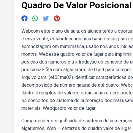
Quadro De Valor Posicional
Webcom este plano de aula, os alunos terão a oportun
e envolvente, estabelecendo uma base sólida para seu.
aprendizagem em matemática, usado nos anos inicias 
months. Webesse quadro valor de lugar para imprimir 
posição dos números e a introdução do conceito de u
posicional• fita com algarismos de 0 a 9 para compor 
arquivo para. (ef03ma02) identificar características 
decomposição de número natural de até quatro. Webcri
ilustre exemplos de valores posicionais e gere pôst
os conceitos do sistema de numeração decimal usand
materiais: Webquadro valor de lugar.
Compreender o significado de sistema de numeração 
algarismos; Web — cartazes do quadro valor de lugar 