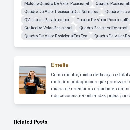
MolduraQuadro De Valor Posicional
Quadro Posicional
Quadro De Valor PosicionalDos Números
Quadro Posic
QVL LúdicoPara Imprimir
Quadro De Valor PosicionalD
GraficaDe Valor Posicional
Quadro PosicionalDecimal
Quadro De Valor PosicionalEm Eva
Quadro De Valor Pos
Emelie
Como mentor, minha dedicação é total
métodos pedagógicos que priorizam co
missão é orientar os estudantes em su
educacionais reconhecidas pelas princ
Related Posts