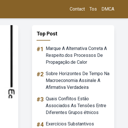
Contact
Tos
DMCA
Top Post
#1
Marque A Alternativa Correta A
Respeito.dos Processos De
Propagação.de Calor
#2
Sobre Horizontes De Tempo Na
Macroeconomia Assinale A
Afirmativa Verdadeira
#3
Quais Conflitos Estão
Associados As Tensões Entre
Diferentes Grupos étnicos
#4
Exercícios Substantivos