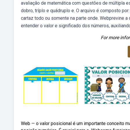
avaliação de matemática com questões de múltipla e
dobro, tríplo e quádruplo e. O arquivo é composto por:
cartaz todo ou somente na parte onde. Webprevine a c
entender o valor e significado dos números, auxilian
For more infor
Web — o valor posicional é um importante conceito m