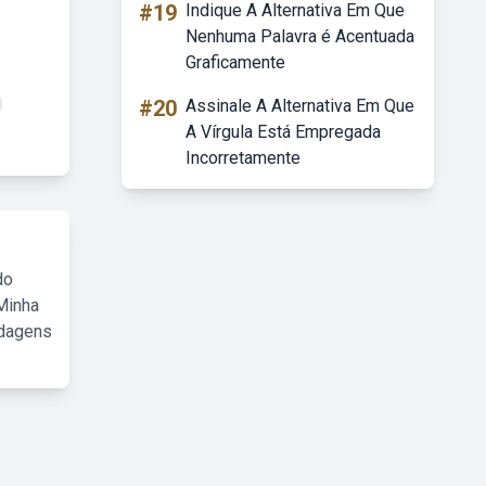
#19
Indique A Alternativa Em Que
Nenhuma Palavra é Acentuada
Graficamente
#20
Assinale A Alternativa Em Que
A Vírgula Está Empregada
Incorretamente
do
Minha
rdagens