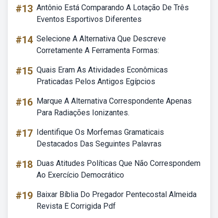
#13
Antônio Está Comparando A Lotação De Três
Eventos Esportivos Diferentes
#14
Selecione A Alternativa Que Descreve
Corretamente A Ferramenta Formas:
#15
Quais Eram As Atividades Econômicas
Praticadas Pelos Antigos Egípcios
#16
Marque A Alternativa Correspondente Apenas
Para Radiações Ionizantes.
#17
Identifique Os Morfemas Gramaticais
Destacados Das Seguintes Palavras
#18
Duas Atitudes Políticas Que Não Correspondem
Ao Exercício Democrático
#19
Baixar Bíblia Do Pregador Pentecostal Almeida
Revista E Corrigida Pdf