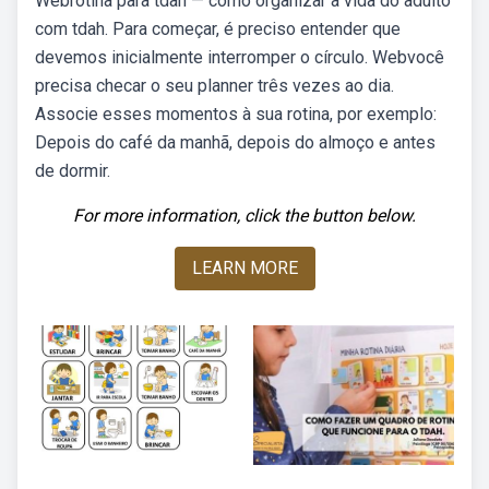
Webrotina para tdah — como organizar a vida do adulto
com tdah. Para começar, é preciso entender que
devemos inicialmente interromper o círculo. Webvocê
precisa checar o seu planner três vezes ao dia.
Associe esses momentos à sua rotina, por exemplo:
Depois do café da manhã, depois do almoço e antes
de dormir.
For more information, click the button below.
LEARN MORE