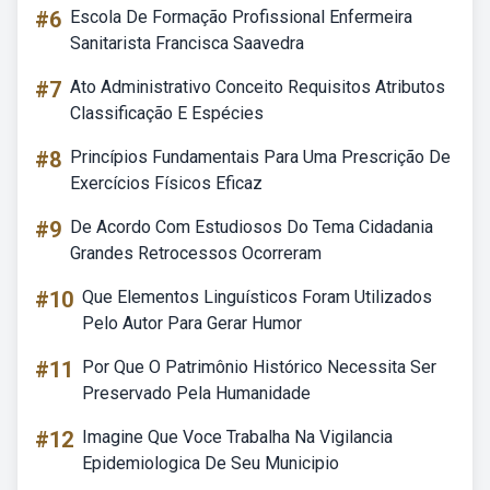
#6
Escola De Formação Profissional Enfermeira
Sanitarista Francisca Saavedra
#7
Ato Administrativo Conceito Requisitos Atributos
Classificação E Espécies
#8
Princípios Fundamentais Para Uma Prescrição De
Exercícios Físicos Eficaz
#9
De Acordo Com Estudiosos Do Tema Cidadania
Grandes Retrocessos Ocorreram
#10
Que Elementos Linguísticos Foram Utilizados
Pelo Autor Para Gerar Humor
#11
Por Que O Patrimônio Histórico Necessita Ser
Preservado Pela Humanidade
#12
Imagine Que Voce Trabalha Na Vigilancia
Epidemiologica De Seu Municipio