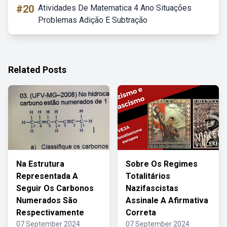
#20
Atividades De Matematica 4 Ano Situações
Problemas Adição E Subtração
Related Posts
Na Estrutura
Sobre Os Regimes
Representada A
Totalitários
Seguir Os Carbonos
Nazifascistas
Numerados São
Assinale A Afirmativa
Respectivamente
Correta
07 September 2024
07 September 2024