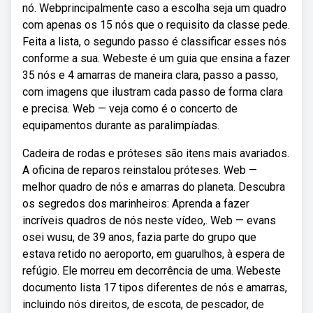
nó. Webprincipalmente caso a escolha seja um quadro
com apenas os 15 nós que o requisito da classe pede.
Feita a lista, o segundo passo é classificar esses nós
conforme a sua. Webeste é um guia que ensina a fazer
35 nós e 4 amarras de maneira clara, passo a passo,
com imagens que ilustram cada passo de forma clara
e precisa. Web — veja como é o concerto de
equipamentos durante as paralimpíadas.
Cadeira de rodas e próteses são itens mais avariados.
A oficina de reparos reinstalou próteses. Web —
melhor quadro de nós e amarras do planeta. Descubra
os segredos dos marinheiros: Aprenda a fazer
incríveis quadros de nós neste vídeo,. Web — evans
osei wusu, de 39 anos, fazia parte do grupo que
estava retido no aeroporto, em guarulhos, à espera de
refúgio. Ele morreu em decorrência de uma. Webeste
documento lista 17 tipos diferentes de nós e amarras,
incluindo nós direitos, de escota, de pescador, de