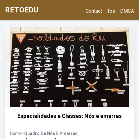
RETOEDU
Contact
Tos
DMCA
Especialidades e Classes: Nós e amarras
Home
>
Quadro De Nós E Amarras