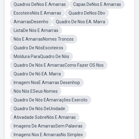
Quadros DeNos E Amarras
Capas DeNos E Amarras
EscoteiroNós E Amarras
Quadro DeNos Dbv
AmarrasDesenho
Quadro De Nos EA. Marra
ListaDe Nós E Amarras
Nós E AmarrasNomes Troncos
Quadro De NósEscoteiros
Moldura ParaQuadro De Nós
Quadro De Nós E AmarrasComo Fazer OS Nos
Quadro De Nó EA. Marra
Imagem NosE Amarras Desenhop
Nós Nós ESeus Nomes
Quadro De Nós EAmarrações Exercito
Quadro De Nós DeUnidade
Ativadade SobreNós E Amarras
Imagens De AmarrasSem Palavras
Imagens Nos E AmarrasNo Simples