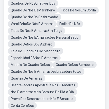
Quadros De NósCriativos Dbv
Quadro De Nós DeMarinheiro
Tipos De NósEm Corda
Quadro De NósDo Desbravador
Varal FeitoDe Nós E Amaras
EstilosDe Nós
Tipos De Nós E AmarrasEm Terço
Quadro De Nós EAmarrações Personalizado
Quadro DeNos Dbv Alphard
Tela De FundoNós De Marinheiro
Especialidad ESNos E Amarras
Modelo De Quadro DeNos
Quadro DeNos Bombeiro
Quadro De Nos E AmarrasDesbravadore Fotos
QuarteisDe Amarras
Desbravadores ApostilaDe Nós E Amarras
Nós E AmarrasMais Comuns Do DIA a DIA
Prova Dos DesbravadoresNós E Amarras
Corda ComNós