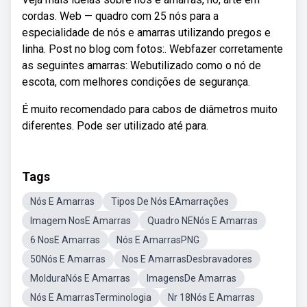
cordas. Web — quadro com 25 nós para a
especialidade de nós e amarras utilizando pregos e
linha. Post no blog com fotos:. Webfazer corretamente
as seguintes amarras: Webutilizado como o nó de
escota, com melhores condições de segurança.
É muito recomendado para cabos de diâmetros muito
diferentes. Pode ser utilizado até para.
Tags
Nós E Amarras
Tipos De Nós EAmarrações
Imagem NosE Amarras
Quadro NENós E Amarras
6 NosE Amarras
Nós E AmarrasPNG
50Nós E Amarras
Nos E AmarrasDesbravadores
MolduraNós E Amarras
ImagensDe Amarras
Nós E AmarrasTerminologia
Nr 18Nós E Amarras