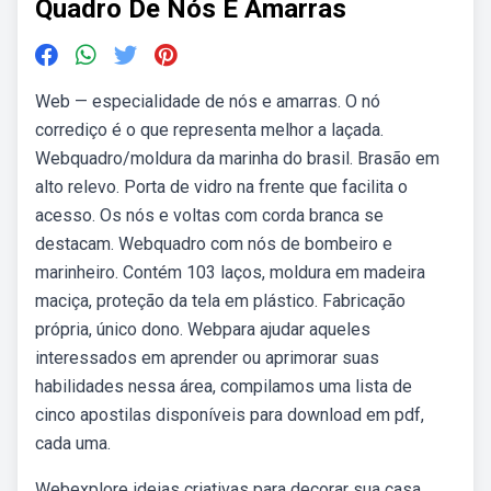
Quadro De Nós E Amarras
Web — especialidade de nós e amarras. O nó
corrediço é o que representa melhor a laçada.
Webquadro/moldura da marinha do brasil. Brasão em
alto relevo. Porta de vidro na frente que facilita o
acesso. Os nós e voltas com corda branca se
destacam. Webquadro com nós de bombeiro e
marinheiro. Contém 103 laços, moldura em madeira
maciça, proteção da tela em plástico. Fabricação
própria, único dono. Webpara ajudar aqueles
interessados em aprender ou aprimorar suas
habilidades nessa área, compilamos uma lista de
cinco apostilas disponíveis para download em pdf,
cada uma.
Webexplore ideias criativas para decorar sua casa