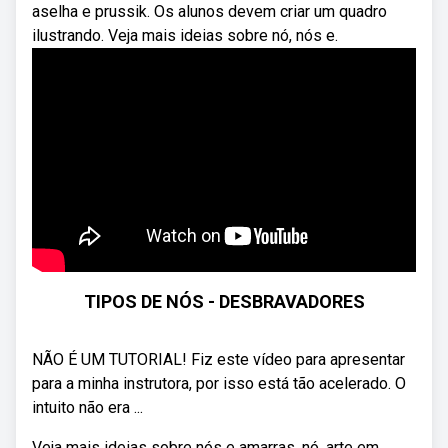
aselha e prussik. Os alunos devem criar um quadro
ilustrando. Veja mais ideias sobre nó, nós e.
TIPOS DE NÓS - DESBRAVADORES
NÃO É UM TUTORIAL! Fiz este vídeo para apresentar
para a minha instrutora, por isso está tão acelerado. O
intuito não era ...
Veja mais ideias sobre nós e amarras, nó, arte em