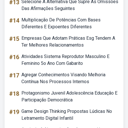
#13
Selecione A Alternativa Que Supre As Omissões
Das Afirmações Seguintes
#14
Multiplicação De Potências Com Bases
Diferentes E Expoentes Diferentes
#15
Empresas Que Adotam Práticas Esg Tendem A
Ter Melhores Relacionamentos
#16
Atividades Sistema Reprodutor Masculino E
Feminino 5o Ano Com Gabarito
#17
Agregar Conhecimentos Visando Melhoria
Contínua Nos Processos Internos
#18
Protagonismo Juvenil Adolescência Educação E
Participação Democrática
#19
Game Design Thinking Propostas Lúdicas No
Letramento Digital Infantil