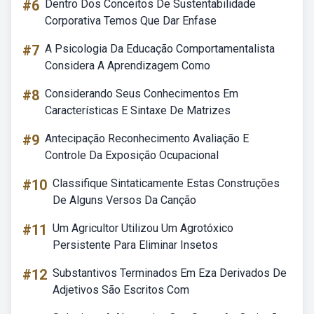
#6
Dentro Dos Conceitos De Sustentabilidade
Corporativa Temos Que Dar Enfase
#7
A Psicologia Da Educação Comportamentalista
Considera A Aprendizagem Como
#8
Considerando Seus Conhecimentos Em
Características E Sintaxe De Matrizes
#9
Antecipação Reconhecimento Avaliação E
Controle Da Exposição Ocupacional
#10
Classifique Sintaticamente Estas Construções
De Alguns Versos Da Canção
#11
Um Agricultor Utilizou Um Agrotóxico
Persistente Para Eliminar Insetos
#12
Substantivos Terminados Em Eza Derivados De
Adjetivos São Escritos Com