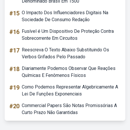
Denominado Brasil Em 1500
#15
O Impacto Dos Influenciadores Digitais Na
Sociedade De Consumo Redação
#16
Fusível é Um Dispositivo De Proteção Contra
Sobrecorrente Em Circuitos
#17
Reescreva O Texto Abaixo Substituindo Os
Verbos Grifados Pelo Passado
#18
Diariamente Podemos Observar Que Reações
Químicas E Fenômenos Físicos
#19
Como Podemos Representar Algebricamente A
Lei De Funções Exponenciais
#20
Commercial Papers São Notas Promissórias A
Curto Prazo Não Garantidas