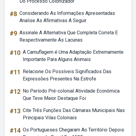
Do Processo Colonizador
#8
Considerando As Informações Apresentadas
Analise As Afirmativas A Seguir
#9
Assinale A Alternativa Que Completa Correta E
Respectivamente As Lacunas
#10
A Camuflagem é Uma Adaptação Extremamente
Importante Para Alguns Animais
#11
Relacione Os Possíveis Significados Das
Expressões Presentes Na Estrofe
#12
No Período Pré-colonial Atividade Econômica
Que Teve Maior Destaque Foi
#13
Cite Três Funções Das Câmaras Municipais Nas
Principais Vilas Coloniais
#14
Os Portugueses Chegaram Ao Território Depois