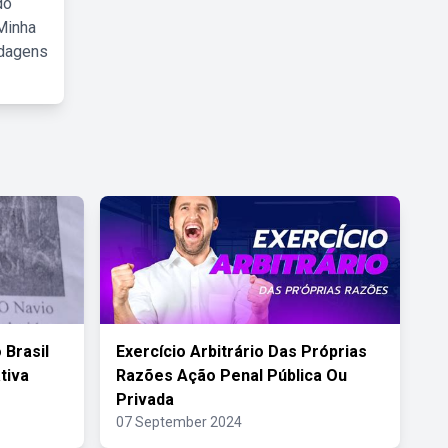
do
Minha
rdagens
Brasil
Exercício Arbitrário Das Próprias
tiva
Razões Ação Penal Pública Ou
Privada
07 September 2024