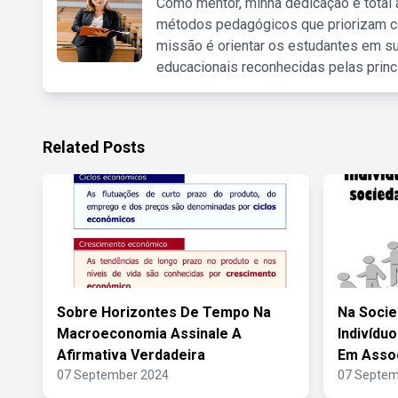
Como mentor, minha dedicação é total
métodos pedagógicos que priorizam co
missão é orientar os estudantes em su
educacionais reconhecidas pelas princ
Related Posts
Sobre Horizontes De Tempo Na
Na Soci
Macroeconomia Assinale A
Indivídu
Afirmativa Verdadeira
Em Asso
07 September 2024
07 Septem