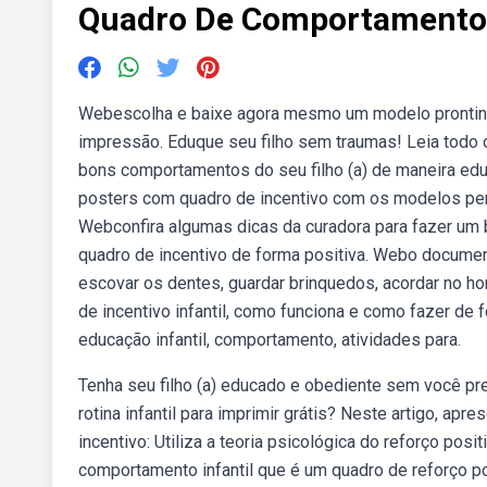
Quadro De Comportamento I
Webescolha e baixe agora mesmo um modelo prontinho
impressão. Eduque seu filho sem traumas! Leia todo o 
bons comportamentos do seu filho (a) de maneira educa
posters com quadro de incentivo com os modelos pers
Webconfira algumas dicas da curadora para fazer um b
quadro de incentivo de forma positiva. Webo documen
escovar os dentes, guardar brinquedos, acordar no ho
de incentivo infantil, como funciona e como fazer de 
educação infantil, comportamento, atividades para.
Tenha seu filho (a) educado e obediente sem você pre
rotina infantil para imprimir grátis? Neste artigo, a
incentivo: Utiliza a teoria psicológica do reforço p
comportamento infantil que é um quadro de reforço 