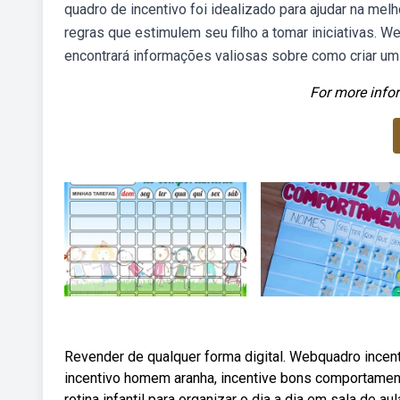
quadro de incentivo foi idealizado para ajudar na mel
regras que estimulem seu filho a tomar iniciativas. W
encontrará informações valiosas sobre como criar um 
For more infor
Revender de qualquer forma digital. Webquadro incen
incentivo homem aranha, incentive bons comportame
rotina infantil para organizar o dia a dia em sala de 