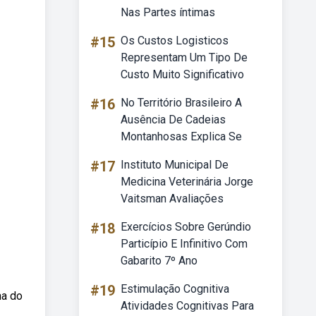
Nas Partes íntimas
#15
Os Custos Logisticos
Representam Um Tipo De
Custo Muito Significativo
#16
No Território Brasileiro A
Ausência De Cadeias
Montanhosas Explica Se
#17
Instituto Municipal De
Medicina Veterinária Jorge
Vaitsman Avaliações
#18
Exercícios Sobre Gerúndio
Particípio E Infinitivo Com
Gabarito 7º Ano
#19
Estimulação Cognitiva
na do
Atividades Cognitivas Para