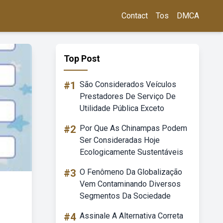
Contact
Tos
DMCA
Top Post
#1
São Considerados Veículos
Prestadores De Serviço De
Utilidade Pública Exceto
#2
Por Que As Chinampas Podem
Ser Consideradas Hoje
Ecologicamente Sustentáveis
#3
O Fenômeno Da Globalização
Vem Contaminando Diversos
Segmentos Da Sociedade
#4
Assinale A Alternativa Correta