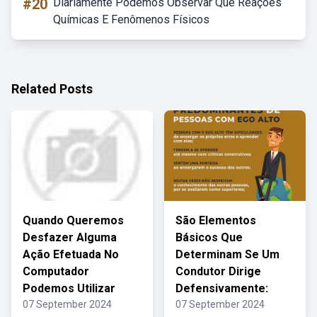
#20
Diariamente Podemos Observar Que Reações
Químicas E Fenômenos Físicos
Related Posts
Quando Queremos
São Elementos
Desfazer Alguma
Básicos Que
Ação Efetuada No
Determinam Se Um
Computador
Condutor Dirige
Podemos Utilizar
Defensivamente:
07 September 2024
07 September 2024