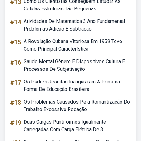
#13
Como Os Cientistas Conseguem Estudar As
Células Estruturas Tão Pequenas
#14
Atividades De Matematica 3 Ano Fundamental
Problemas Adição E Subtração
#15
A Revolução Cubana Vitoriosa Em 1959 Teve
Como Principal Característica
#16
Saúde Mental Gênero E Dispositivos Cultura E
Processos De Subjetivação
#17
Os Padres Jesuítas Inauguraram A Primeira
Forma De Educação Brasileira
#18
Os Problemas Causados Pela Romantização Do
Trabalho Excessivo Redação
#19
Duas Cargas Puntiformes Igualmente
Carregadas Com Carga Elétrica De 3