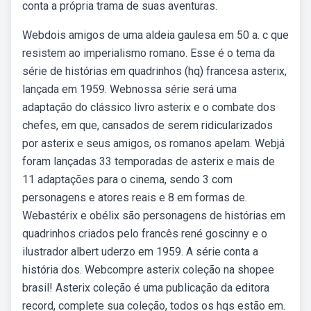
conta a própria trama de suas aventuras.
Webdois amigos de uma aldeia gaulesa em 50 a. c que
resistem ao imperialismo romano. Esse é o tema da
série de histórias em quadrinhos (hq) francesa asterix,
lançada em 1959. Webnossa série será uma
adaptação do clássico livro asterix e o combate dos
chefes, em que, cansados de serem ridicularizados
por asterix e seus amigos, os romanos apelam. Webjá
foram lançadas 33 temporadas de asterix e mais de
11 adaptações para o cinema, sendo 3 com
personagens e atores reais e 8 em formas de.
Webastérix e obélix são personagens de histórias em
quadrinhos criados pelo francês rené goscinny e o
ilustrador albert uderzo em 1959. A série conta a
história dos. Webcompre asterix coleção na shopee
brasil! Asterix coleção é uma publicação da editora
record, complete sua coleção, todos os hqs estão em.