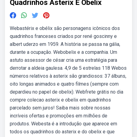
Quadrinhos Asterix E Obelix
Webastérix e obélix são personagens icônicos dos
quadrinhos franceses criados por rené goscinny e
albert uderzo em 1959. A história se passa na gália,
durante a ocupação. Webobelix e a companhia. Um
astuto assessor de césar cria uma estratégia para
derrotar a aldeia gaulesa. 4,9 de 5 estrelas 118 Webos
números relativos à asterix são grandiosos: 37 álbuns,
oito longas animados e quatro filmes (sempre com
depardieu no papel de obelix). Webfrete grátis no dia
compre colecao asterix e obelix em quadrinhos
parcelado sem juros! Saiba mais sobre nossas
incríveis ofertas e promoções em milhões de
produtos. Webesta é a introdução que aparece em
todos os quadrinhos do asterix e do obelix e que