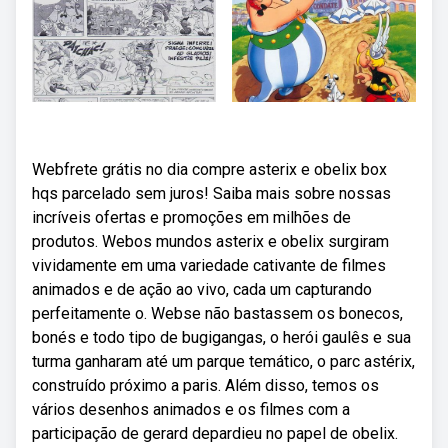
Webfrete grátis no dia compre asterix e obelix box
hqs parcelado sem juros! Saiba mais sobre nossas
incríveis ofertas e promoções em milhões de
produtos. Webos mundos asterix e obelix surgiram
vividamente em uma variedade cativante de filmes
animados e de ação ao vivo, cada um capturando
perfeitamente o. Webse não bastassem os bonecos,
bonés e todo tipo de bugigangas, o herói gaulês e sua
turma ganharam até um parque temático, o parc astérix,
construído próximo a paris. Além disso, temos os
vários desenhos animados e os filmes com a
participação de gerard depardieu no papel de obelix.