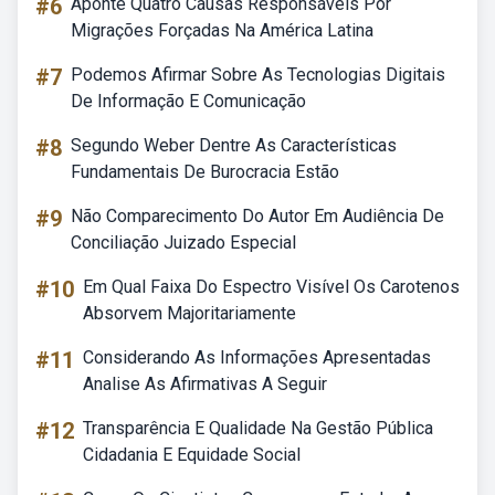
#6
Aponte Quatro Causas Responsáveis Por
Migrações Forçadas Na América Latina
#7
Podemos Afirmar Sobre As Tecnologias Digitais
De Informação E Comunicação
#8
Segundo Weber Dentre As Características
Fundamentais De Burocracia Estão
#9
Não Comparecimento Do Autor Em Audiência De
Conciliação Juizado Especial
#10
Em Qual Faixa Do Espectro Visível Os Carotenos
Absorvem Majoritariamente
#11
Considerando As Informações Apresentadas
Analise As Afirmativas A Seguir
#12
Transparência E Qualidade Na Gestão Pública
Cidadania E Equidade Social