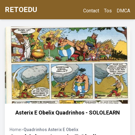
RETOEDU
Contact
Tos
DMCA
Asterix E Obelix Quadrinhos - SOLOLEARN
Home
>
Quadrinhos Asterix E Obelix