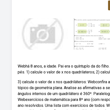
Webhá 8 anos, a idade. Pai era o quíntuplo da do filh
pés. 1) calcule o valor de x nos quadrilateros; 2) calc
3) calcule o valor de x nos quadriláteros: Webconfira 
tópico da geometria plana. Analise as afirmativas a 
ângulos internos de um quadrilátero é 360º. Paralelo
Webexercícios de matemática para 8º ano (com respo
ano resolvidos. Uma lista com exercícios de todos. W