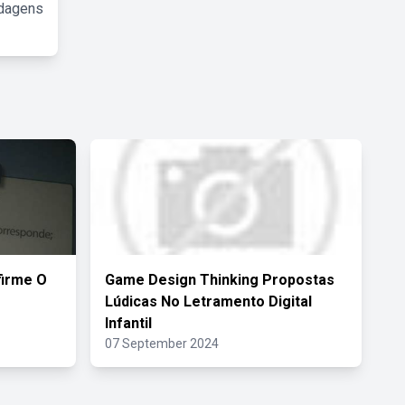
rdagens
firme O
Game Design Thinking Propostas
Lúdicas No Letramento Digital
Infantil
07 September 2024