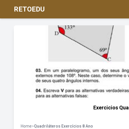
RETOEDU
Exercicios Qua
Home
>
Quadriláteros Exercícios 8 Ano