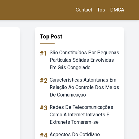
Contact
Tos
DMCA
Top Post
#1
São Constituídos Por Pequenas
Partículas Sólidas Envolvidas
Em Gás Congelado
#2
Características Autoritárias Em
Relação Ao Controle Dos Meios
De Comunicação
#3
Redes De Telecomunicações
Como A Internet Intranets E
Extranets Tornaram-se
#4
Aspectos Do Cotidiano