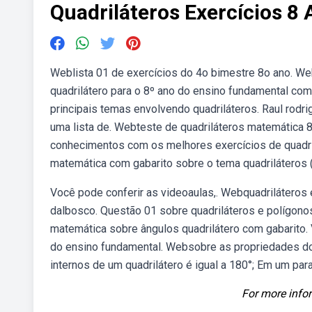
Quadriláteros Exercícios 8
Weblista 01 de exercícios do 4o bimestre 8o ano. W
quadrilátero para o 8º ano do ensino fundamental com
principais temas envolvendo quadriláteros. Raul rodr
uma lista de. Webteste de quadriláteros matemática 8º
conhecimentos com os melhores exercícios de quadrilá
matemática com gabarito sobre o tema quadriláteros 
Você pode conferir as videoaulas,. Webquadriláteros
dalbosco. Questão 01 sobre quadriláteros e polígonos
matemática sobre ângulos quadrilátero com gabarito. 
do ensino fundamental. Websobre as propriedades dos
internos de um quadrilátero é igual a 180°; Em um pa
For more infor