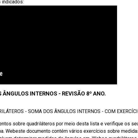
 indicados:
 ÂNGULOS INTERNOS - REVISÃO 8º ANO.
DRILÁTEROS - SOMA DOS ÂNGULOS INTERNOS - COM EXERCÍCIO
ntos sobre quadriláteros por meio desta lista e verifique os se
ema. Webeste documento contém vários exercícios sobre medida