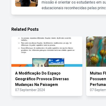
missão é orientar os estudantes em su
educacionais reconhecidas pelas princ
Related Posts
A Modificação Do Espaço
Muitas F
Geográfico Provoca Diversas
Possuem 
Mudanças Na Paisagem
Perfuma
07 September 2024
07 Septem