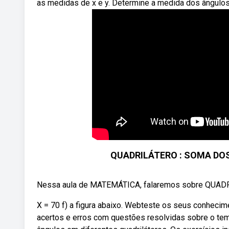
as medidas de x e y. Determine a medida dos ângulos
QUADRILÁTERO : SOMA DOS
Nessa aula de MATEMÁTICA, falaremos sobre QUA
X = 70 f) a figura abaixo. Webteste os seus conhecime
acertos e erros com questões resolvidas sobre o t