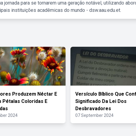
a jornada para se tornarem uma geração notável, utilizando abo
ipais instituições acadêmicas do mundo - dsw.aau.edu.et.
lores Produzem Néctar E
Versículo Bíblico Que Con
Pétalas Coloridas E
Significado Da Lei Dos
das
Desbravadores
ber 2024
07 September 2024