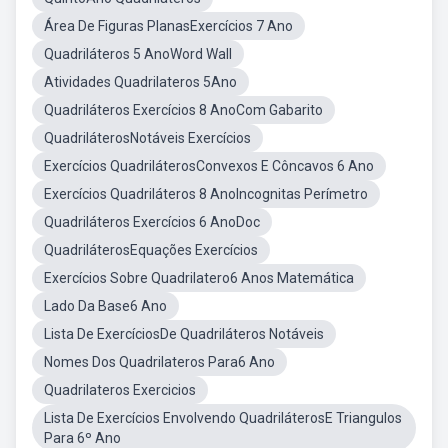
Área De Figuras PlanasExercícios 7 Ano
Quadriláteros 5 AnoWord Wall
Atividades Quadrilateros 5Ano
Quadriláteros Exercícios 8 AnoCom Gabarito
QuadriláterosNotáveis Exercícios
Exercícios QuadriláterosConvexos E Côncavos 6 Ano
Exercícios Quadriláteros 8 AnoIncognitas Perímetro
Quadriláteros Exercícios 6 AnoDoc
QuadriláterosEquações Exercícios
Exercícios Sobre Quadrilatero6 Anos Matemática
Lado Da Base6 Ano
Lista De ExercíciosDe Quadriláteros Notáveis
Nomes Dos Quadrilateros Para6 Ano
Quadrilateros Exercicios
Lista De Exercícios Envolvendo QuadriláterosE Triangulos
Para 6º Ano