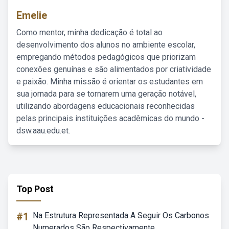
Emelie
Como mentor, minha dedicação é total ao
desenvolvimento dos alunos no ambiente escolar,
empregando métodos pedagógicos que priorizam
conexões genuínas e são alimentados por criatividade
e paixão. Minha missão é orientar os estudantes em
sua jornada para se tornarem uma geração notável,
utilizando abordagens educacionais reconhecidas
pelas principais instituições acadêmicas do mundo -
dsw.aau.edu.et.
Top Post
#1
Na Estrutura Representada A Seguir Os Carbonos
Numerados São Respectivamente