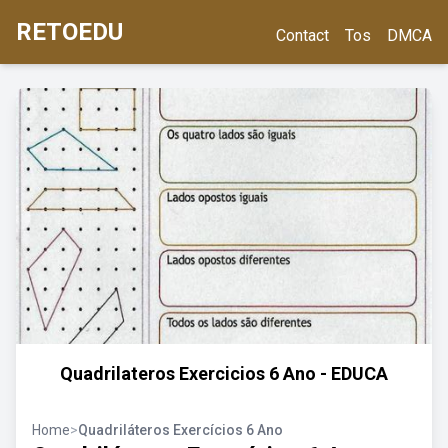
RETOEDU
Contact
Tos
DMCA
Quadrilateros Exercicios 6 Ano - EDUCA
Home
>
Quadriláteros Exercícios 6 Ano