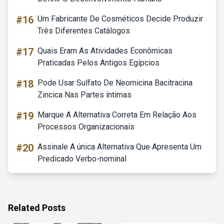
#16
Um Fabricante De Cosméticos Decide Produzir
Três Diferentes Catálogos
#17
Quais Eram As Atividades Econômicas
Praticadas Pelos Antigos Egípcios
#18
Pode Usar Sulfato De Neomicina Bacitracina
Zincica Nas Partes íntimas
#19
Marque A Alternativa Correta Em Relação Aos
Processos Organizacionais
#20
Assinale A única Alternativa Que Apresenta Um
Predicado Verbo-nominal
Related Posts