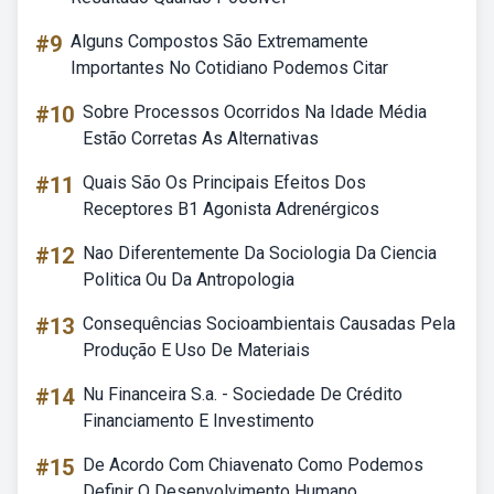
#9
Alguns Compostos São Extremamente
Importantes No Cotidiano Podemos Citar
#10
Sobre Processos Ocorridos Na Idade Média
Estão Corretas As Alternativas
#11
Quais São Os Principais Efeitos Dos
Receptores B1 Agonista Adrenérgicos
#12
Nao Diferentemente Da Sociologia Da Ciencia
Politica Ou Da Antropologia
#13
Consequências Socioambientais Causadas Pela
Produção E Uso De Materiais
#14
Nu Financeira S.a. - Sociedade De Crédito
Financiamento E Investimento
#15
De Acordo Com Chiavenato Como Podemos
Definir O Desenvolvimento Humano