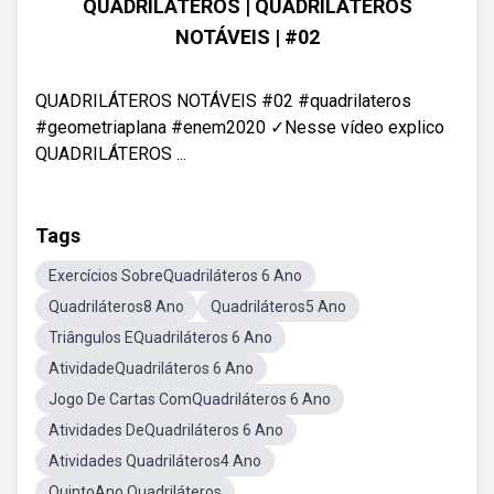
QUADRILÁTEROS | QUADRILÁTEROS
NOTÁVEIS | #02
QUADRILÁTEROS NOTÁVEIS #02 #quadrilateros
#geometriaplana #enem2020 ✓Nesse vídeo explico
QUADRILÁTEROS ...
Tags
Exercícios SobreQuadriláteros 6 Ano
Quadriláteros8 Ano
Quadriláteros5 Ano
Triângulos EQuadriláteros 6 Ano
AtividadeQuadriláteros 6 Ano
Jogo De Cartas ComQuadriláteros 6 Ano
Atividades DeQuadriláteros 6 Ano
Atividades Quadriláteros4 Ano
QuintoAno Quadriláteros