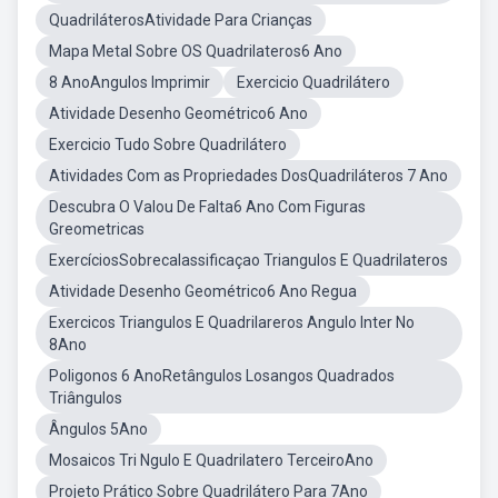
QuadriláterosAtividade Para Crianças
Mapa Metal Sobre OS Quadrilateros6 Ano
8 AnoAngulos Imprimir
Exercicio Quadrilátero
Atividade Desenho Geométrico6 Ano
Exercicio Tudo Sobre Quadrilátero
Atividades Com as Propriedades DosQuadriláteros 7 Ano
Descubra O Valou De Falta6 Ano Com Figuras
Greometricas
ExercíciosSobrecalassificaçao Triangulos E Quadrilateros
Atividade Desenho Geométrico6 Ano Regua
Exercicos Triangulos E Quadrilareros Angulo Inter No
8Ano
Poligonos 6 AnoRetângulos Losangos Quadrados
Triângulos
Ângulos 5Ano
Mosaicos Tri Ngulo E Quadrilatero TerceiroAno
Projeto Prático Sobre Quadrilátero Para 7Ano