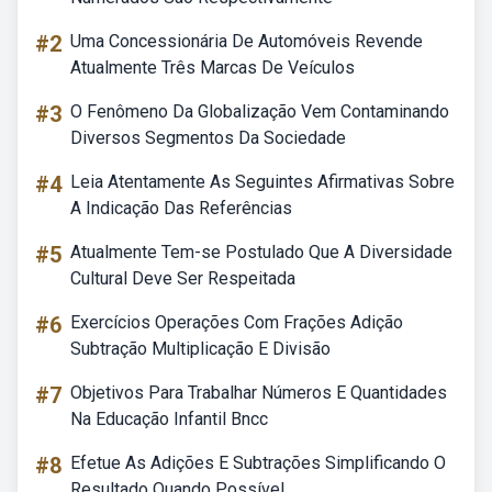
#2
Uma Concessionária De Automóveis Revende
Atualmente Três Marcas De Veículos
#3
O Fenômeno Da Globalização Vem Contaminando
Diversos Segmentos Da Sociedade
#4
Leia Atentamente As Seguintes Afirmativas Sobre
A Indicação Das Referências
#5
Atualmente Tem-se Postulado Que A Diversidade
Cultural Deve Ser Respeitada
#6
Exercícios Operações Com Frações Adição
Subtração Multiplicação E Divisão
#7
Objetivos Para Trabalhar Números E Quantidades
Na Educação Infantil Bncc
#8
Efetue As Adições E Subtrações Simplificando O
Resultado Quando Possível