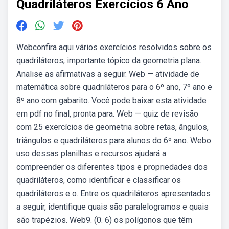
Quadriláteros Exercícios 6 Ano
Webconfira aqui vários exercícios resolvidos sobre os
quadriláteros, importante tópico da geometria plana.
Analise as afirmativas a seguir. Web — atividade de
matemática sobre quadriláteros para o 6º ano, 7º ano e
8º ano com gabarito. Você pode baixar esta atividade
em pdf no final, pronta para. Web — quiz de revisão
com 25 exercícios de geometria sobre retas, ângulos,
triângulos e quadriláteros para alunos do 6º ano. Webo
uso dessas planilhas e recursos ajudará a
compreender os diferentes tipos e propriedades dos
quadriláteros, como identificar e classificar os
quadriláteros e o. Entre os quadriláteros apresentados
a seguir, identifique quais são paralelogramos e quais
são trapézios. Web9. (0. 6) os polígonos que têm