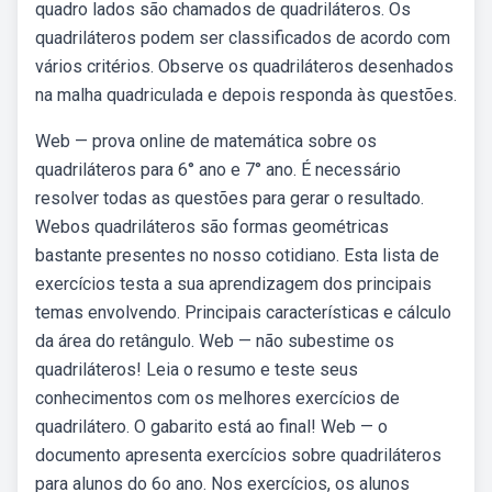
quadro lados são chamados de quadriláteros. Os
quadriláteros podem ser classificados de acordo com
vários critérios. Observe os quadriláteros desenhados
na malha quadriculada e depois responda às questões.
Web — prova online de matemática sobre os
quadriláteros para 6° ano e 7° ano. É necessário
resolver todas as questões para gerar o resultado.
Webos quadriláteros são formas geométricas
bastante presentes no nosso cotidiano. Esta lista de
exercícios testa a sua aprendizagem dos principais
temas envolvendo. Principais características e cálculo
da área do retângulo. Web — não subestime os
quadriláteros! Leia o resumo e teste seus
conhecimentos com os melhores exercícios de
quadrilátero. O gabarito está ao final! Web — o
documento apresenta exercícios sobre quadriláteros
para alunos do 6o ano. Nos exercícios, os alunos