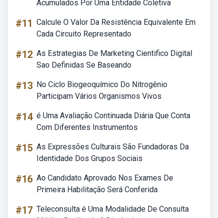
Acumulados Por Uma Entidade Coletiva
#11
Calcule O Valor Da Resistência Equivalente Em
Cada Circuito Representado
#12
As Estrategias De Marketing Cientifico Digital
Sao Definidas Se Baseando
#13
No Ciclo Biogeoquímico Do Nitrogênio
Participam Vários Organismos Vivos
#14
é Uma Avaliação Continuada Diária Que Conta
Com Diferentes Instrumentos
#15
As Expressões Culturais São Fundadoras Da
Identidade Dos Grupos Sociais
#16
Ao Candidato Aprovado Nos Exames De
Primeira Habilitação Será Conferida
#17
Teleconsulta é Uma Modalidade De Consulta