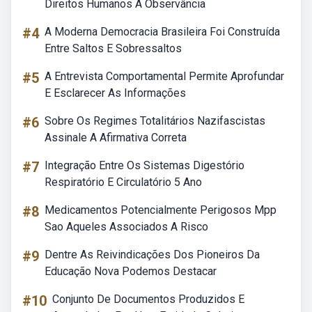
Direitos Humanos A Observância
#4
A Moderna Democracia Brasileira Foi Construída
Entre Saltos E Sobressaltos
#5
A Entrevista Comportamental Permite Aprofundar
E Esclarecer As Informações
#6
Sobre Os Regimes Totalitários Nazifascistas
Assinale A Afirmativa Correta
#7
Integração Entre Os Sistemas Digestório
Respiratório E Circulatório 5 Ano
#8
Medicamentos Potencialmente Perigosos Mpp
Sao Aqueles Associados A Risco
#9
Dentre As Reivindicações Dos Pioneiros Da
Educação Nova Podemos Destacar
#10
Conjunto De Documentos Produzidos E