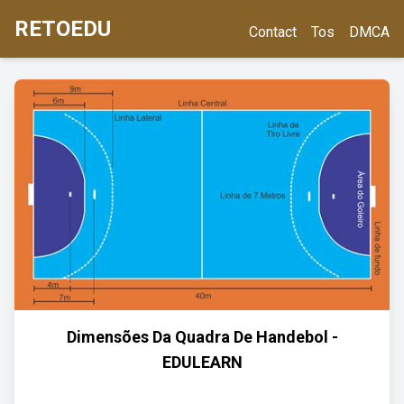
RETOEDU
Contact
Tos
DMCA
Dimensões Da Quadra De Handebol -
EDULEARN