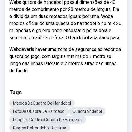
Weba quadra de handebol possui dimensões de 40
metros de comprimento por 20 metros de largura. Ela
é dividida em duas metades iguais por uma. Weba
medida oficial de uma quadra de handebol é 40 m x 20
m. Apenas o goleiro pode encostar o pé na bola e
somente durante a defesa. O handebol adaptado para.
Webdeveria haver uma zona de segurança ao redor da
quadra de jogo, com largura mínima de 1 metro ao
longo das linhas laterais e 2 metros atrás das linhas
de fundo.
Tags
Medida DaQuadra De Handebol
FotoDe Quadra De Handebol
QuadraAndebol
Imagem De UmaQuadra De Handebol
Regras DoHandebol Resumo