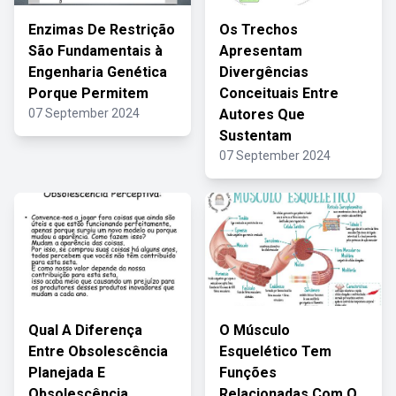
Enzimas De Restrição
Os Trechos
São Fundamentais à
Apresentam
Engenharia Genética
Divergências
Porque Permitem
Conceituais Entre
07 September 2024
Autores Que
Sustentam
07 September 2024
Qual A Diferença
O Músculo
Entre Obsolescência
Esquelético Tem
Planejada E
Funções
Obsolescência
Relacionadas Com O