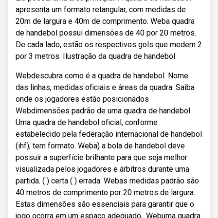
apresenta um formato retangular, com medidas de
20m de largura e 40m de comprimento. Weba quadra
de handebol possui dimensões de 40 por 20 metros.
De cada lado, estão os respectivos gols que medem 2
por 3 metros. Ilustração da quadra de handebol
Webdescubra como é a quadra de handebol. Nome
das linhas, medidas oficiais e áreas da quadra. Saiba
onde os jogadores estão posicionados
Webdimensões padrão de uma quadra de handebol.
Uma quadra de handebol oficial, conforme
estabelecido pela federação internacional de handebol
(ihf), tem formato. Weba) a bola de handebol deve
possuir a superfície brilhante para que seja melhor
visualizada pelos jogadores e árbitros durante uma
partida. ( ) certa ( ) errada. Webas medidas padrão são
40 metros de comprimento por 20 metros de largura.
Estas dimensões são essenciais para garantir que o
jogo ocorra em um espaço adequado,. Webuma quadra