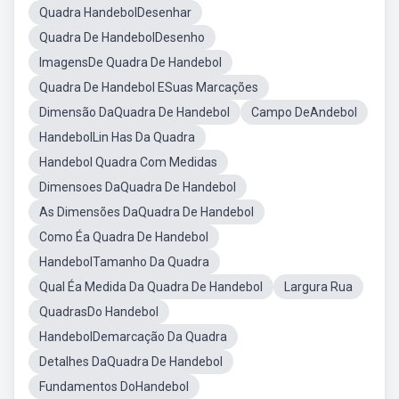
Quadra HandebolDesenhar
Quadra De HandebolDesenho
ImagensDe Quadra De Handebol
Quadra De Handebol ESuas Marcações
Dimensão DaQuadra De Handebol
Campo DeAndebol
HandebolLin Has Da Quadra
Handebol Quadra Com Medidas
Dimensoes DaQuadra De Handebol
As Dimensões DaQuadra De Handebol
Como Éa Quadra De Handebol
HandebolTamanho Da Quadra
Qual Éa Medida Da Quadra De Handebol
Largura Rua
QuadrasDo Handebol
HandebolDemarcação Da Quadra
Detalhes DaQuadra De Handebol
Fundamentos DoHandebol