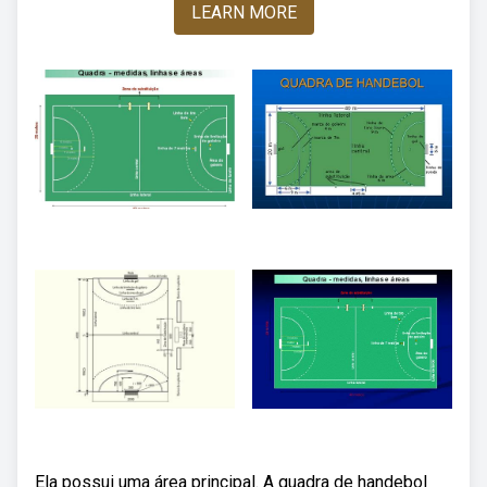
LEARN MORE
Ela possui uma área principal. A quadra de handebol