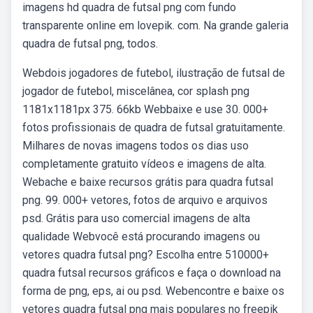
imagens hd quadra de futsal png com fundo
transparente online em lovepik. com. Na grande galeria
quadra de futsal png, todos.
Webdois jogadores de futebol, ilustração de futsal de
jogador de futebol, miscelânea, cor splash png
1181x1181px 375. 66kb Webbaixe e use 30. 000+
fotos profissionais de quadra de futsal gratuitamente.
Milhares de novas imagens todos os dias uso
completamente gratuito vídeos e imagens de alta.
Webache e baixe recursos grátis para quadra futsal
png. 99. 000+ vetores, fotos de arquivo e arquivos
psd. Grátis para uso comercial imagens de alta
qualidade Webvocê está procurando imagens ou
vetores quadra futsal png? Escolha entre 510000+
quadra futsal recursos gráficos e faça o download na
forma de png, eps, ai ou psd. Webencontre e baixe os
vetores quadra futsal png mais populares no freepik