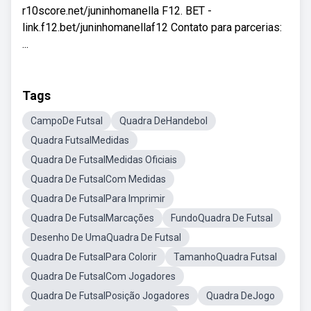
r10score.net/juninhomanella F12. BET -
link.f12.bet/juninhomanellaf12 Contato para parcerias:
...
Tags
CampoDe Futsal
Quadra DeHandebol
Quadra FutsalMedidas
Quadra De FutsalMedidas Oficiais
Quadra De FutsalCom Medidas
Quadra De FutsalPara Imprimir
Quadra De FutsalMarcações
FundoQuadra De Futsal
Desenho De UmaQuadra De Futsal
Quadra De FutsalPara Colorir
TamanhoQuadra Futsal
Quadra De FutsalCom Jogadores
Quadra De FutsalPosição Jogadores
Quadra DeJogo