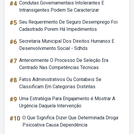
#4
Condutas Governamentais Intolerantes E
Intransigentes Podem Se Caracterizar
#5
Seu Requerimento De Seguro Desemprego Foi
Cadastrado Porem Há Impedimentos
#6
Secretaria Municipal Dos Direitos Humanos E
Desenvolvimento Social - Sdhds
#7
Anteriormente O Processo De Seleção Era
Centrado Nas Competências Técnicas
#8
Fatos Administrativos Ou Contabeis Se
Classificam Em Categorias Distintas
#9
Uma Estratégia Para Engajamento é Mostrar A
Urgência Daquela Intervenção
#10
O Que Significa Dizer Que Determinada Droga
Psicoativa Causa Dependência