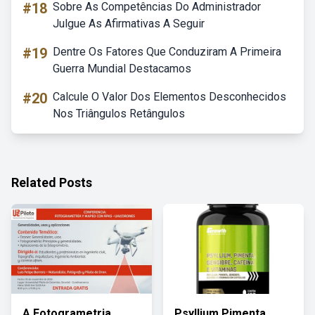
#18
Sobre As Competências Do Administrador
Julgue As Afirmativas A Seguir
#19
Dentre Os Fatores Que Conduziram A Primeira
Guerra Mundial Destacamos
#20
Calcule O Valor Dos Elementos Desconhecidos
Nos Triângulos Retângulos
Related Posts
A Fotogrametria
Psyllium Pimenta