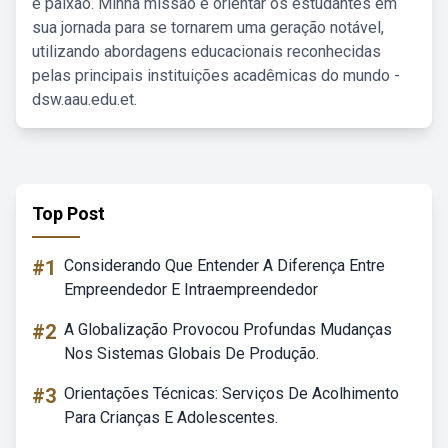
e paixão. Minha missão é orientar os estudantes em
sua jornada para se tornarem uma geração notável,
utilizando abordagens educacionais reconhecidas
pelas principais instituições acadêmicas do mundo -
dsw.aau.edu.et.
Top Post
#1
Considerando Que Entender A Diferença Entre
Empreendedor E Intraempreendedor
#2
A Globalização Provocou Profundas Mudanças
Nos Sistemas Globais De Produção.
#3
Orientações Técnicas: Serviços De Acolhimento
Para Crianças E Adolescentes.