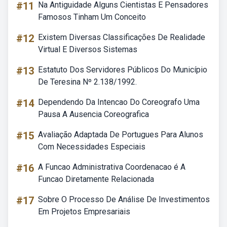
#11
Na Antiguidade Alguns Cientistas E Pensadores
Famosos Tinham Um Conceito
#12
Existem Diversas Classificações De Realidade
Virtual E Diversos Sistemas
#13
Estatuto Dos Servidores Públicos Do Município
De Teresina Nº 2.138/1992.
#14
Dependendo Da Intencao Do Coreografo Uma
Pausa A Ausencia Coreografica
#15
Avaliação Adaptada De Portugues Para Alunos
Com Necessidades Especiais
#16
A Funcao Administrativa Coordenacao é A
Funcao Diretamente Relacionada
#17
Sobre O Processo De Análise De Investimentos
Em Projetos Empresariais