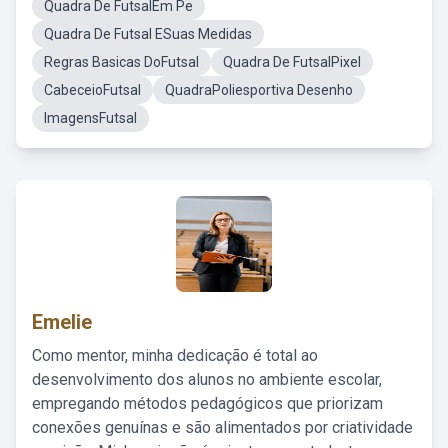
Quadra De FutsalEm Pe
Quadra De Futsal ESuas Medidas
Regras Basicas DoFutsal
Quadra De FutsalPixel
CabeceioFutsal
QuadraPoliesportiva Desenho
ImagensFutsal
Emelie
Como mentor, minha dedicação é total ao
desenvolvimento dos alunos no ambiente escolar,
empregando métodos pedagógicos que priorizam
conexões genuínas e são alimentados por criatividade