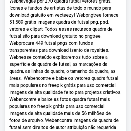
Webnavegue por 270 quadra futsal vetores grátis,
ícones e fundos de artistas de todo o mundo para
download gratuito em vecteezy! Webpngtree fornece
51,589 grátis imagens quadra de futsal png, psd,
vetores e clipart. Todos esses recursos quadra de
futsal são para download gratuito no pngtree.
Webprocure 449 futsal pngs com fundos
transparentes para download isento de royalties.
Webnesse conteúdo explicaremos tudo sobre a
superfície da quadra de futsal, as marcações da
quadra, as linhas da quadra, o tamanho da quadra, as
áreas,. Webencontre e baixe os vetores quadra futsal
mais populares no freepik grátis para uso comercial
imagens de alta qualidade feito para projetos criativos.
Webencontre e baixe as fotos quadra futsal mais
populares no freepik grátis para uso comercial
imagens de alta qualidade mais de 56 milhões de
fotos de arquivo. Webencontre imagens de quadra de
futsal sem direitos de autor atribuição não requerida