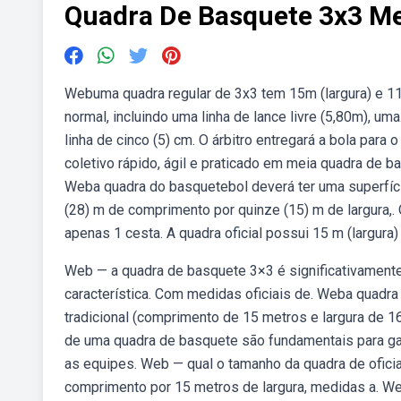
Quadra De Basquete 3x3 M
Webuma quadra regular de 3x3 tem 15m (largura) e 11
normal, incluindo uma linha de lance livre (5,80m), 
linha de cinco (5) cm. O árbitro entregará a bola para
coletivo rápido, ágil e praticado em meia quadra de ba
Weba quadra do basquetebol deverá ter uma superfície
(28) m de comprimento por quinze (15) m de largura,
apenas 1 cesta. A quadra oficial possui 15 m (largura
Web — a quadra de basquete 3×3 é significativamente
característica. Com medidas oficiais de. Weba quad
tradicional (comprimento de 15 metros e largura de 
de uma quadra de basquete são fundamentais para gara
as equipes. Web — qual o tamanho da quadra de ofic
comprimento por 15 metros de largura, medidas a. W