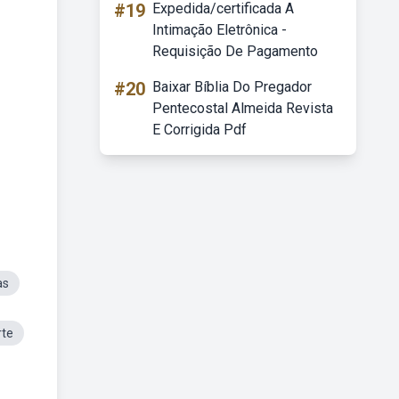
#19
Expedida/certificada A
Intimação Eletrônica -
Requisição De Pagamento
#20
Baixar Bíblia Do Pregador
Pentecostal Almeida Revista
E Corrigida Pdf
as
rte