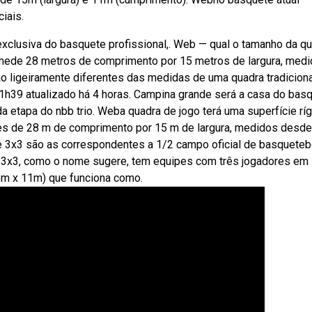
iais.
clusiva do basquete profissional,. Web — qual o tamanho da q
mede 28 metros de comprimento por 15 metros de largura, medi
ligeiramente diferentes das medidas de uma quadra tradiciona
h39 atualizado há 4 horas. Campina grande será a casa do bas
 etapa do nbb trio. Weba quadra de jogo terá uma superfície ríg
ões de 28 m de comprimento por 15 m de largura, medidos desde
 3x3 são as correspondentes a 1/2 campo oficial de basqueteb
 3x3, como o nome sugere, tem equipes com três jogadores em
5m x 11m) que funciona como.