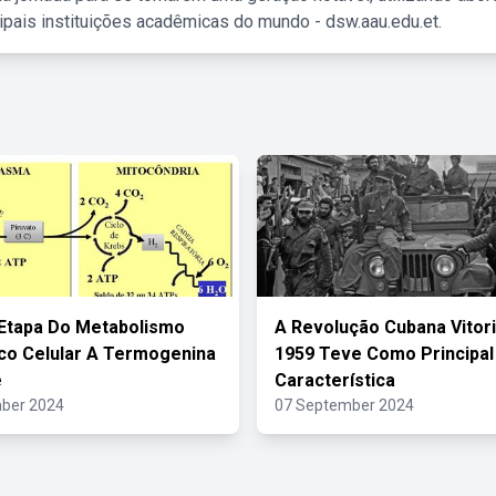
ipais instituições acadêmicas do mundo - dsw.aau.edu.et.
Etapa Do Metabolismo
A Revolução Cubana Vitor
co Celular A Termogenina
1959 Teve Como Principal
e
Característica
ber 2024
07 September 2024