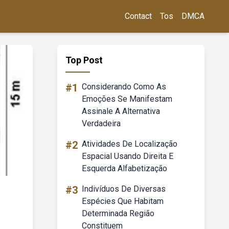
Contact
Tos
DMCA
Top Post
#1
Considerando Como As
Emoções Se Manifestam
Assinale A Alternativa
Verdadeira
#2
Atividades De Localização
Espacial Usando Direita E
Esquerda Alfabetização
#3
Indivíduos De Diversas
Espécies Que Habitam
Determinada Região
Constituem