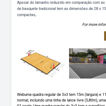
Apesar do tamanho reduzido em comparação com as qu
de basquete tradicional tem as dimensões de 28 x 
compactas,.
For more infor
Webuma quadra regular de 3x3 tem 15m (largura) e 11
normal, incluindo uma linha de lance livre (5,80m), 
01 cesta. Uma quadra regular de 3x3 tem a superfíci