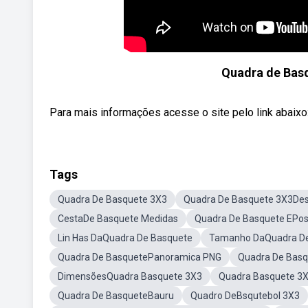
Quadra de Bas
Para mais informações acesse o site pelo link abaixo
Tags
Quadra De Basquete 3X3
Quadra De Basquete 3X3De
CestaDe Basquete Medidas
Quadra De Basquete EPos
Lin Has DaQuadra De Basquete
Tamanho DaQuadra De
Quadra De BasquetePanoramica PNG
Quadra De Bas
DimensõesQuadra Basquete 3X3
Quadra Basquete 3
Quadra De BasqueteBauru
Quadro DeBsqutebol 3X3