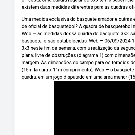
existem duas medidas diferentes para as quadras ofic
Uma medida exclusiva do basquete amador e outras ex
de oficial de basquetebol? A quadra de basquetebol 
Web — as medidas dessa quadra de basquete 3×3 são 
basquete, e são estabelecidas. Web — 06/09/2024 11
3x3 neste fim de semana, com a realização da segunda
plana, livre de obstruções (diagrama 1) com dimens
margem. As dimensões do campo para os torneios de
(15m largura x 11m comprimento); Web — o basquete
quadra, em um jogo disputado em uma área menor (1