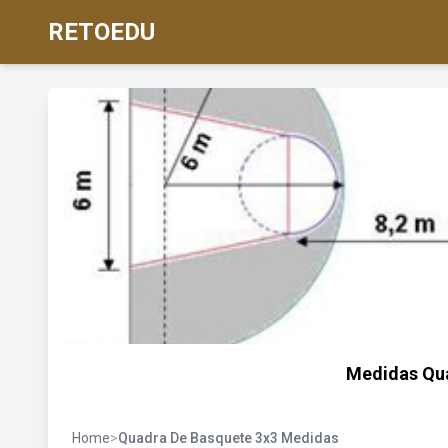
RETOEDU
Medidas Qu
Home
>
Quadra De Basquete 3x3 Medidas