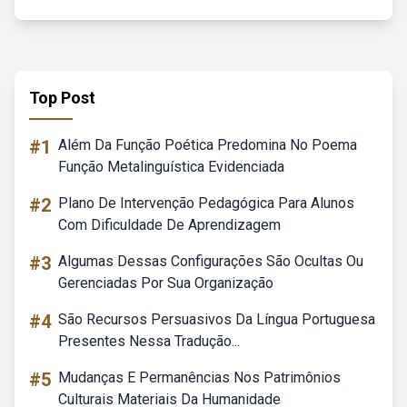
Top Post
#1
Além Da Função Poética Predomina No Poema
Função Metalinguística Evidenciada
#2
Plano De Intervenção Pedagógica Para Alunos
Com Dificuldade De Aprendizagem
#3
Algumas Dessas Configurações São Ocultas Ou
Gerenciadas Por Sua Organização
#4
São Recursos Persuasivos Da Língua Portuguesa
Presentes Nessa Tradução...
#5
Mudanças E Permanências Nos Patrimônios
Culturais Materiais Da Humanidade