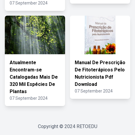
07 September 2024
Atualmente
Manual De Prescrição
Encontram-se
De Fitoterápicos Pelo
Catalogadas Mais De
Nutricionista Pdf
320 Mil Espécies De
Download
Plantas
07 September 2024
07 September 2024
Copyright © 2024
RETOEDU