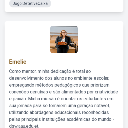
Jogo DetetiveCaixa
Emelie
Como mentor, minha dedicação é total ao
desenvolvimento dos alunos no ambiente escolar,
empregando métodos pedagógicos que priorizam
conexões genuínas e são alimentados por criatividade
e paixão. Minha missão é orientar os estudantes em
sua jornada para se tornarem uma geração notável,
utilizando abordagens educacionais reconhecidas
pelas principais instituições acadêmicas do mundo -
dsw.aau.edu.et.