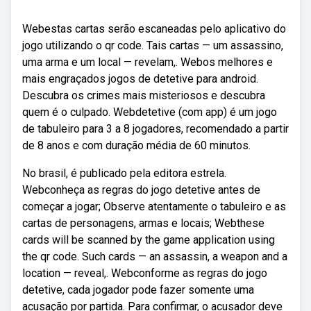
Webestas cartas serão escaneadas pelo aplicativo do
jogo utilizando o qr code. Tais cartas — um assassino,
uma arma e um local — revelam,. Webos melhores e
mais engraçados jogos de detetive para android.
Descubra os crimes mais misteriosos e descubra
quem é o culpado. Webdetetive (com app) é um jogo
de tabuleiro para 3 a 8 jogadores, recomendado a partir
de 8 anos e com duração média de 60 minutos.
No brasil, é publicado pela editora estrela.
Webconheça as regras do jogo detetive antes de
começar a jogar; Observe atentamente o tabuleiro e as
cartas de personagens, armas e locais; Webthese
cards will be scanned by the game application using
the qr code. Such cards — an assassin, a weapon and a
location — reveal,. Webconforme as regras do jogo
detetive, cada jogador pode fazer somente uma
acusação por partida. Para confirmar, o acusador deve