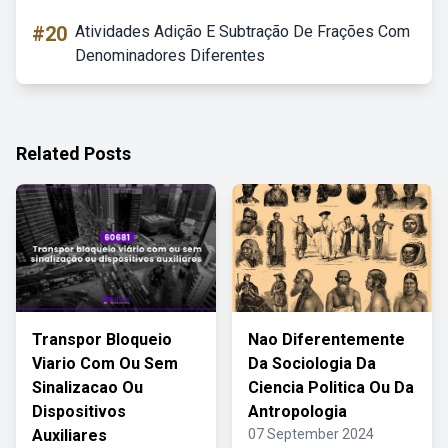
#20
Atividades Adição E Subtração De Frações Com
Denominadores Diferentes
Related Posts
Transpor Bloqueio
Nao Diferentemente
Viario Com Ou Sem
Da Sociologia Da
Sinalizacao Ou
Ciencia Politica Ou Da
Dispositivos
Antropologia
Auxiliares
07 September 2024