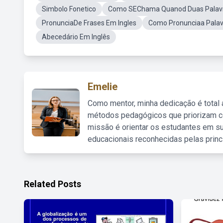
Simbolo Fonetico
Como SEChama Quanod Duas Palavr
PronunciaDe Frases Em Ingles
Como Pronunciaa Palav
Abecedário Em Inglês
Emelie
Como mentor, minha dedicação é total
métodos pedagógicos que priorizam co
missão é orientar os estudantes em su
educacionais reconhecidas pelas princ
Related Posts