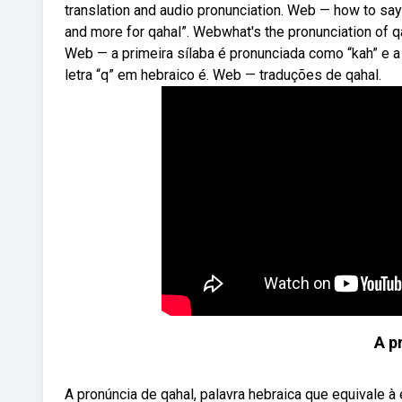
translation and audio pronunciation. Web — how to say 
and more for qahal”. Webwhat's the pronunciation of 
Web — a primeira sílaba é pronunciada como “kah” e a
letra “q” em hebraico é. Web — traduções de qahal.
A p
A pronúncia de qahal, palavra hebraica que equivale à e