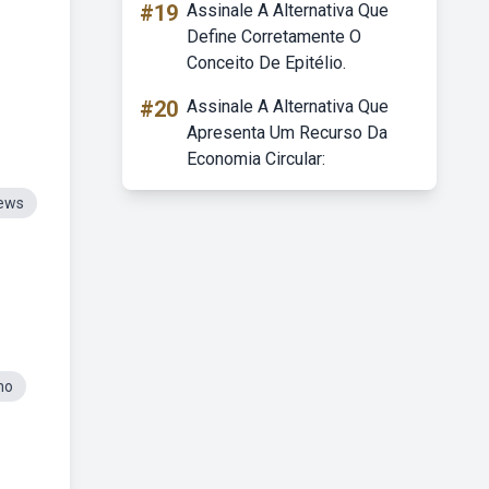
#19
Assinale A Alternativa Que
Define Corretamente O
Conceito De Epitélio.
#20
Assinale A Alternativa Que
Apresenta Um Recurso Da
Economia Circular:
Sews
ho