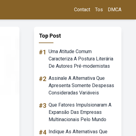
Contact
Tos
DMCA
Top Post
#1
Uma Atitude Comum
Caracteriza A Postura Literária
De Autores Pré-modernistas
#2
Assinale A Alternativa Que
Apresenta Somente Despesas
Consideradas Variáveis
#3
Que Fatores Impulsionaram A
Expansão Das Empresas
Multinacionais Pelo Mundo
#4
Indique As Alternativas Que