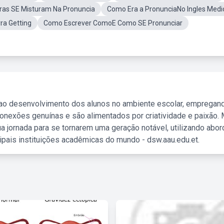
as SE Misturam Na Pronuncia
Como Era a PronunciaNo Ingles Medi
ra Getting
Como Escrever ComoE Como SE Pronunciar
 ao desenvolvimento dos alunos no ambiente escolar, empregan
nexões genuínas e são alimentados por criatividade e paixão. 
a jornada para se tornarem uma geração notável, utilizando abo
ipais instituições acadêmicas do mundo - dsw.aau.edu.et.