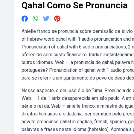
Qahal Como Se Pronuncia
Anielle franco se pronuncia sobre demissão de silvio
of hebrew word qahal with 1 audio pronunciation and 
Pronunciation of qahal with 6 audio pronunciations, 
oferecido sem custo financeiro, traduz instantaneame
outros idiomas. Web — a pronúncia de qahal, palavra h
portuguese? Pronunciation of qahal with 1 audio pron
para se referir a um ajuntamento do povo de deus deb
Nesse aspecto, o seu uso é o de “uma. Pronúncia de q
Web — 1 de 1 atriz desaparecida em são paulo. A atri
série o rei da. Web — anielle franco, a ministra da igu
direitos humanos e cidadania, ser demitido pelo presi
how to pronounce qahal in english, french, spanish, g
palavras e frases neste idioma (hebraico). Aprenda a