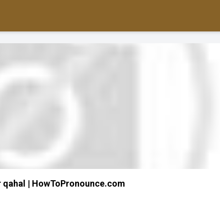
 qahal | HowToPronounce.com