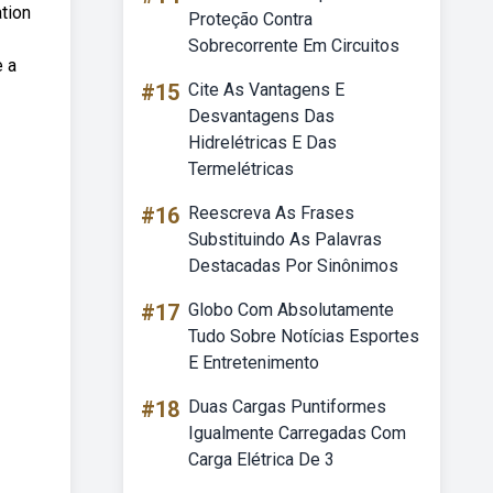
ation
Proteção Contra
Sobrecorrente Em Circuitos
e a
#15
Cite As Vantagens E
Desvantagens Das
Hidrelétricas E Das
Termelétricas
#16
Reescreva As Frases
Substituindo As Palavras
Destacadas Por Sinônimos
#17
Globo Com Absolutamente
Tudo Sobre Notícias Esportes
E Entretenimento
#18
Duas Cargas Puntiformes
Igualmente Carregadas Com
Carga Elétrica De 3