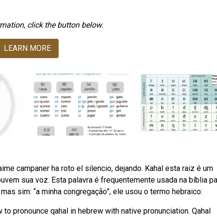
mation, click the button below.
LEARN MORE
aime campaner ha roto el silencio, dejando. Kahal esta raiz é um
uvem sua voz. Esta palavra é frequentemente usada na bíblia pa
e, mas sim: “a minha congregação”, ele usou o termo hebraico:
ow to pronounce qahal in hebrew with native pronunciation. Qahal