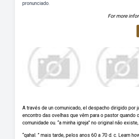
pronunciado.
For more infor
A través de un comunicado, el despacho dirigido por j
encontro das ovelhas que vêm para o pastor quando o
comunidade ou. “a minha igreja” no original não exist
“qahal. ” mais tarde, pelos anos 60 a 70 d. c. Learn h