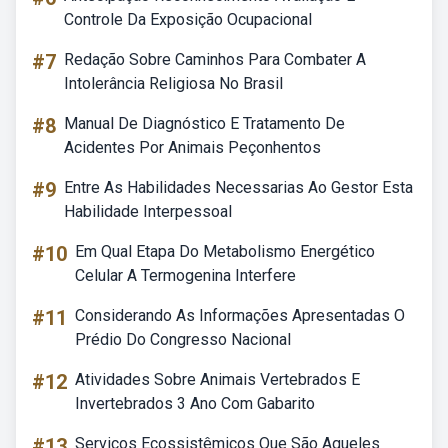
Controle Da Exposição Ocupacional
#7
Redação Sobre Caminhos Para Combater A
Intolerância Religiosa No Brasil
#8
Manual De Diagnóstico E Tratamento De
Acidentes Por Animais Peçonhentos
#9
Entre As Habilidades Necessarias Ao Gestor Esta
Habilidade Interpessoal
#10
Em Qual Etapa Do Metabolismo Energético
Celular A Termogenina Interfere
#11
Considerando As Informações Apresentadas O
Prédio Do Congresso Nacional
#12
Atividades Sobre Animais Vertebrados E
Invertebrados 3 Ano Com Gabarito
#13
Serviços Ecossistêmicos Que São Aqueles