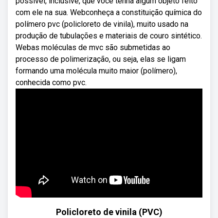
possível, inclusive, que você tenha algum objeto feito
com ele na sua. Webconheça a constituição química do
polímero pvc (policloreto de vinila), muito usado na
produção de tubulações e materiais de couro sintético.
Webas moléculas de mvc são submetidas ao
processo de polimerização, ou seja, elas se ligam
formando uma molécula muito maior (polímero),
conhecida como pvc.
Policloreto de vinila (PVC)