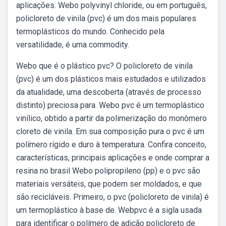
aplicações. Webo polyvinyl chloride, ou em português,
policloreto de vinila (pvc) é um dos mais populares
termoplásticos do mundo. Conhecido pela
versatilidade, é uma commodity.
Webo que é o plástico pvc? O policloreto de vinila
(pvc) é um dos plásticos mais estudados e utilizados
da atualidade, uma descoberta (através de processo
distinto) preciosa para. Webo pvc é um termoplástico
vinílico, obtido a partir da polimerização do monômero
cloreto de vinila. Em sua composição pura o pvc é um
polímero rígido e duro à temperatura. Confira conceito,
características, principais aplicações e onde comprar a
resina no brasil Webo polipropileno (pp) e o pvc são
materiais versáteis, que podem ser moldados, e que
são recicláveis. Primeiro, o pvc (policloreto de vinila) é
um termoplástico à base de. Webpvc é a sigla usada
para identificar o polímero de adição policloreto de