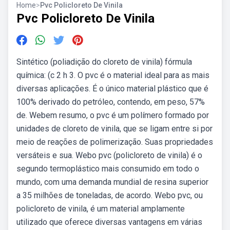
Home
>
Pvc Policloreto De Vinila
Pvc Policloreto De Vinila
Sintético (poliadição do cloreto de vinila) fórmula
química: (c 2 h 3. O pvc é o material ideal para as mais
diversas aplicações. É o único material plástico que é
100% derivado do petróleo, contendo, em peso, 57%
de. Webem resumo, o pvc é um polímero formado por
unidades de cloreto de vinila, que se ligam entre si por
meio de reações de polimerização. Suas propriedades
versáteis e sua. Webo pvc (policloreto de vinila) é o
segundo termoplástico mais consumido em todo o
mundo, com uma demanda mundial de resina superior
a 35 milhões de toneladas, de acordo. Webo pvc, ou
policloreto de vinila, é um material amplamente
utilizado que oferece diversas vantagens em várias