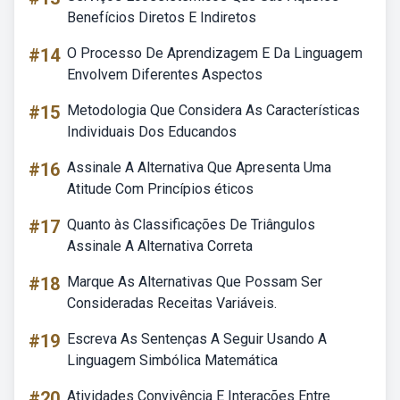
Benefícios Diretos E Indiretos
#14
O Processo De Aprendizagem E Da Linguagem
Envolvem Diferentes Aspectos
#15
Metodologia Que Considera As Características
Individuais Dos Educandos
#16
Assinale A Alternativa Que Apresenta Uma
Atitude Com Princípios éticos
#17
Quanto às Classificações De Triângulos
Assinale A Alternativa Correta
#18
Marque As Alternativas Que Possam Ser
Consideradas Receitas Variáveis.
#19
Escreva As Sentenças A Seguir Usando A
Linguagem Simbólica Matemática
#20
Atividades Convivência E Interações Entre