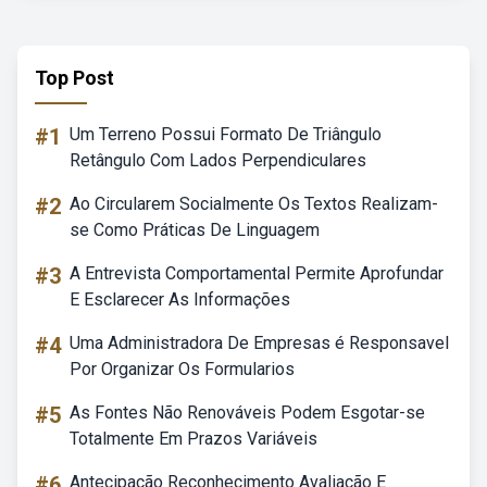
Top Post
#1
Um Terreno Possui Formato De Triângulo
Retângulo Com Lados Perpendiculares
#2
Ao Circularem Socialmente Os Textos Realizam-
se Como Práticas De Linguagem
#3
A Entrevista Comportamental Permite Aprofundar
E Esclarecer As Informações
#4
Uma Administradora De Empresas é Responsavel
Por Organizar Os Formularios
#5
As Fontes Não Renováveis Podem Esgotar-se
Totalmente Em Prazos Variáveis
#6
Antecipação Reconhecimento Avaliação E