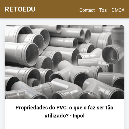
RETOEDU
Contact
Tos
DMCA
Propriedades do PVC: o que o faz ser tão
utilizado? - Inpol