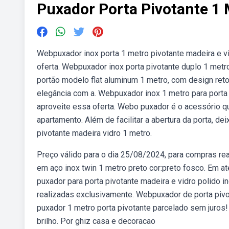
Puxador Porta Pivotante 1 
Webpuxador inox porta 1 metro pivotante madeira e vi
oferta. Webpuxador inox porta pivotante duplo 1 met
portão modelo flat aluminum 1 metro, com design ret
elegância com a. Webpuxador inox 1 metro para porta 
aproveite essa oferta. Webo puxador é o acessório qu
apartamento. Além de facilitar a abertura da porta, de
pivotante madeira vidro 1 metro.
Preço válido para o dia 25/08/2024, para compras rea
em aço inox twin 1 metro preto cor:preto fosco. Em 
puxador para porta pivotante madeira e vidro polido i
realizadas exclusivamente. Webpuxador de porta pivot
puxador 1 metro porta pivotante parcelado sem juros!
brilho. Por ghiz casa e decoracao