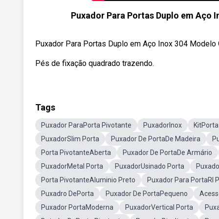
Puxador Para Portas Duplo em Aço I
Puxador Para Portas Duplo em Aço Inox 304 Modelo Gr
Pés de fixação quadrado trazendo.
Tags
Puxador ParaPorta Pivotante
PuxadorInox
KitPorta
PuxadorSlim Porta
Puxador De PortaDe Madeira
P
Porta PivotanteAberta
Puxador De PortaDe Armário
PuxadorMetal Porta
PuxadorUsinado Porta
Puxado
Porta PivotanteAluminio Preto
Puxador Para PortaRI 
Puxadro DePorta
Puxador De PortaPequeno
Acess
Puxador PortaModerna
PuxadorVertical Porta
Puxa