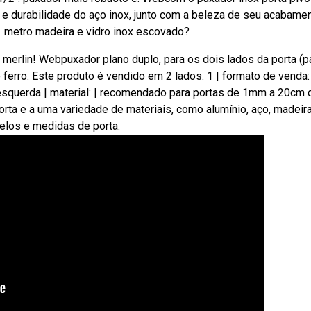
 e durabilidade do aço inox, junto com a beleza de seu acabamen
1 metro madeira e vidro inox escovado?
 merlin! Webpuxador plano duplo, para os dois lados da porta (p
e ferro. Este produto é vendido em 2 lados. 1 | formato de venda:
 esquerda | material: | recomendado para portas de 1mm a 20cm 
rta e a uma variedade de materiais, como alumínio, aço, madeir
elos e medidas de porta.