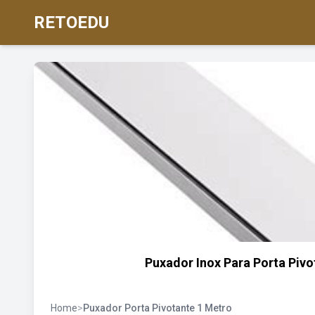
RETOEDU
Puxador Inox Para Porta Piv
Home
>
Puxador Porta Pivotante 1 Metro