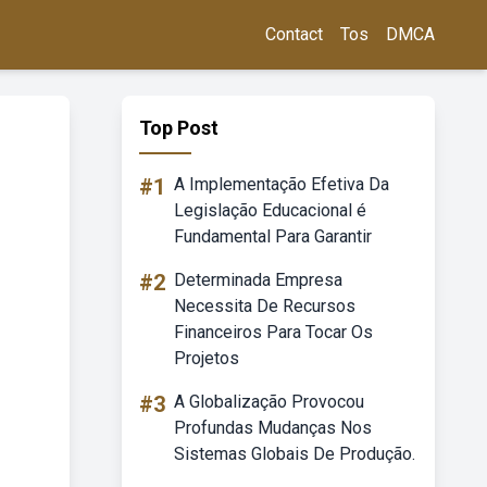
Contact
Tos
DMCA
Top Post
#1
A Implementação Efetiva Da
Legislação Educacional é
Fundamental Para Garantir
#2
Determinada Empresa
Necessita De Recursos
Financeiros Para Tocar Os
Projetos
#3
A Globalização Provocou
Profundas Mudanças Nos
Sistemas Globais De Produção.