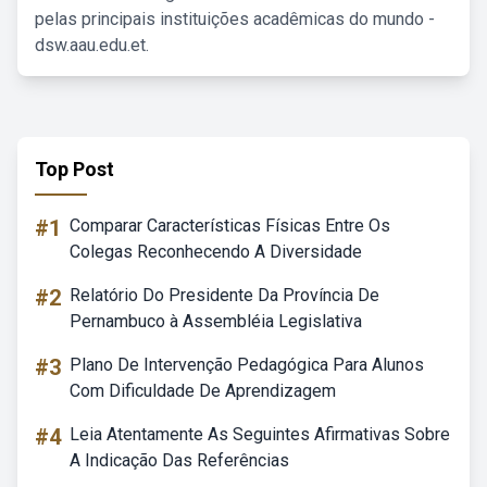
pelas principais instituições acadêmicas do mundo -
dsw.aau.edu.et.
Top Post
#1
Comparar Características Físicas Entre Os
Colegas Reconhecendo A Diversidade
#2
Relatório Do Presidente Da Província De
Pernambuco à Assembléia Legislativa
#3
Plano De Intervenção Pedagógica Para Alunos
Com Dificuldade De Aprendizagem
#4
Leia Atentamente As Seguintes Afirmativas Sobre
A Indicação Das Referências