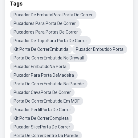
Tags
Puxador De EmbutirPara Porta De Correr
Puxadores Para Porta De Correr
Puxadores Para Portas De Correr
Puxador De TopoPara Porta De Correr
Kit Porta De CorrerEmbutida
Puxador Embutido Porta
Porta De CorrerEmbutida No Drywall
Puxador EmbutidoNa Porta
Puxador Para Porta DeMadeira
Porta De CorrerEmbutida Na Parede
Puxador CavaPorta De Correr
Porta De CorrerEmbutida Em MDF
Puxador PerfilPorta De Correr
Kit Porta De CorrerCompleta
Puxador SlicePorta De Correr
Porta De CorrerDentro Da Parede