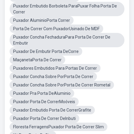
Puxador Embutido Borboleta ParaPuxar Folha Porta De
Correr
Puxador AluminioPorta Correr
Porta De Correr Com PuxadorUsinado De MDF
Puxador Concha FechaduraPara Porta De Correr De
Embutir
Puxador De Embutir Porta DeCorre
MaçanetaPorta De Correr
Puxadores Embutidos Para Portas De Correr
Puxador Concha Sobre PorPorta De Correr
Puxador Concha Sobre PorPorta De Correr Rometal
Puxador Pra Porta DeAluminio
Puxador Porta De CorrerMoóveis
Puxador Embutido Porta De CorrerGrafite
Puxador Porta De Correr DeInbuti
Floresta FerragensPuxador Porta De Correr Slim