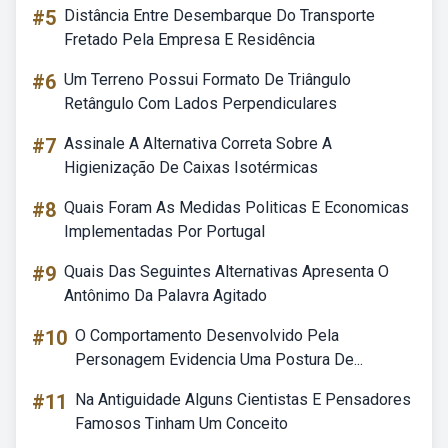
#5
Distância Entre Desembarque Do Transporte
Fretado Pela Empresa E Residência
#6
Um Terreno Possui Formato De Triângulo
Retângulo Com Lados Perpendiculares
#7
Assinale A Alternativa Correta Sobre A
Higienização De Caixas Isotérmicas
#8
Quais Foram As Medidas Politicas E Economicas
Implementadas Por Portugal
#9
Quais Das Seguintes Alternativas Apresenta O
Antônimo Da Palavra Agitado
#10
O Comportamento Desenvolvido Pela
Personagem Evidencia Uma Postura De...
#11
Na Antiguidade Alguns Cientistas E Pensadores
Famosos Tinham Um Conceito