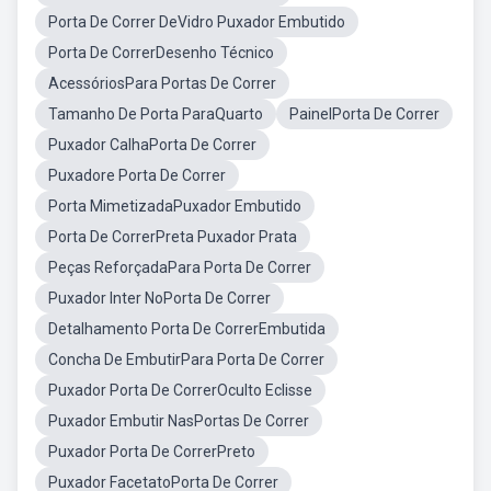
Porta De Correr DeVidro Puxador Embutido
Porta De CorrerDesenho Técnico
AcessóriosPara Portas De Correr
Tamanho De Porta ParaQuarto
PainelPorta De Correr
Puxador CalhaPorta De Correr
Puxadore Porta De Correr
Porta MimetizadaPuxador Embutido
Porta De CorrerPreta Puxador Prata
Peças ReforçadaPara Porta De Correr
Puxador Inter NoPorta De Correr
Detalhamento Porta De CorrerEmbutida
Concha De EmbutirPara Porta De Correr
Puxador Porta De CorrerOculto Eclisse
Puxador Embutir NasPortas De Correr
Puxador Porta De CorrerPreto
Puxador FacetatoPorta De Correr