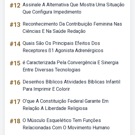
#12
Assinale A Alternativa Que Mostra Uma Situação
Que Configura Impedimento
#13
Reconhecimento Da Contribuição Feminina Nas
Ciências E Na Saúde Redação
#14
Quais São Os Principais Efeitos Dos
Receptores ß1 Agonista Adrenérgicos
#15
é Caracterizada Pela Convergência E Sinergia
Entre Diversas Tecnologias
#16
Desenhos Bíblicos Atividades Bíblicas Infantil
Para Imprimir E Colorir
#17
O'que A Constituição Federal Garante Em
Relação A Liberdade Religiosa
#18
O Músculo Esquelético Tem Funções
Relacionadas Com O Movimento Humano