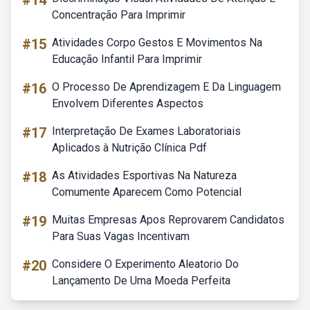
#14
Concentração Para Imprimir
#15
Atividades Corpo Gestos E Movimentos Na
Educação Infantil Para Imprimir
#16
O Processo De Aprendizagem E Da Linguagem
Envolvem Diferentes Aspectos
#17
Interpretação De Exames Laboratoriais
Aplicados à Nutrição Clínica Pdf
#18
As Atividades Esportivas Na Natureza
Comumente Aparecem Como Potencial
#19
Muitas Empresas Apos Reprovarem Candidatos
Para Suas Vagas Incentivam
#20
Considere O Experimento Aleatorio Do
Lançamento De Uma Moeda Perfeita