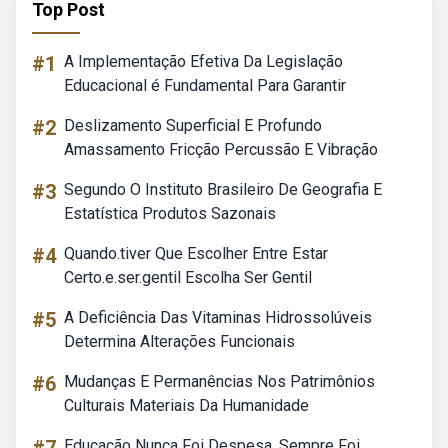
Top Post
#1
A Implementação Efetiva Da Legislação
Educacional é Fundamental Para Garantir
#2
Deslizamento Superficial E Profundo
Amassamento Fricção Percussão E Vibração
#3
Segundo O Instituto Brasileiro De Geografia E
Estatística Produtos Sazonais
#4
Quando.tiver Que Escolher Entre Estar
Certo.e.ser.gentil Escolha Ser Gentil
#5
A Deficiência Das Vitaminas Hidrossolúveis
Determina Alterações Funcionais
#6
Mudanças E Permanências Nos Patrimônios
Culturais Materiais Da Humanidade
Educação Nunca Foi Despesa. Sempre Foi