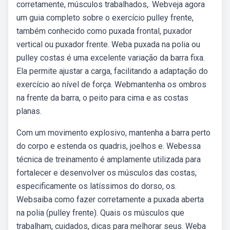
corretamente, músculos trabalhados,. Webveja agora
um guia completo sobre o exercício pulley frente,
também conhecido como puxada frontal, puxador
vertical ou puxador frente. Weba puxada na polia ou
pulley costas é uma excelente variação da barra fixa.
Ela permite ajustar a carga, facilitando a adaptação do
exercício ao nível de força. Webmantenha os ombros
na frente da barra, o peito para cima e as costas
planas.
Com um movimento explosivo, mantenha a barra perto
do corpo e estenda os quadris, joelhos e. Webessa
técnica de treinamento é amplamente utilizada para
fortalecer e desenvolver os músculos das costas,
especificamente os latíssimos do dorso, os.
Websaiba como fazer corretamente a puxada aberta
na polia (pulley frente). Quais os músculos que
trabalham, cuidados, dicas para melhorar seus. Weba