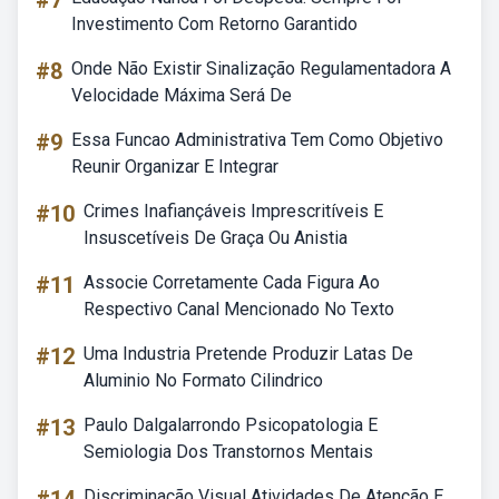
#7
Investimento Com Retorno Garantido
#8
Onde Não Existir Sinalização Regulamentadora A
Velocidade Máxima Será De
#9
Essa Funcao Administrativa Tem Como Objetivo
Reunir Organizar E Integrar
#10
Crimes Inafiançáveis Imprescritíveis E
Insuscetíveis De Graça Ou Anistia
#11
Associe Corretamente Cada Figura Ao
Respectivo Canal Mencionado No Texto
#12
Uma Industria Pretende Produzir Latas De
Aluminio No Formato Cilindrico
#13
Paulo Dalgalarrondo Psicopatologia E
Semiologia Dos Transtornos Mentais
Discriminação Visual Atividades De Atenção E