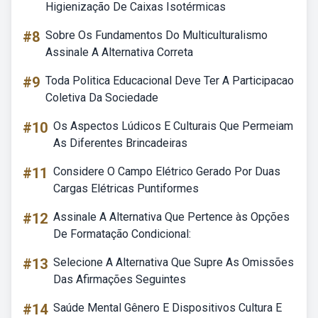
Higienização De Caixas Isotérmicas
#8
Sobre Os Fundamentos Do Multiculturalismo
Assinale A Alternativa Correta
#9
Toda Politica Educacional Deve Ter A Participacao
Coletiva Da Sociedade
#10
Os Aspectos Lúdicos E Culturais Que Permeiam
As Diferentes Brincadeiras
#11
Considere O Campo Elétrico Gerado Por Duas
Cargas Elétricas Puntiformes
#12
Assinale A Alternativa Que Pertence às Opções
De Formatação Condicional:
#13
Selecione A Alternativa Que Supre As Omissões
Das Afirmações Seguintes
#14
Saúde Mental Gênero E Dispositivos Cultura E