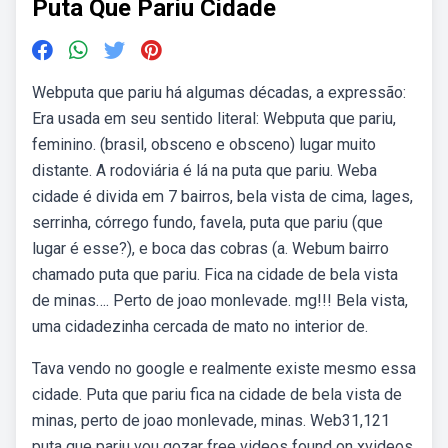
Puta Que Pariu Cidade
Webputa que pariu há algumas décadas, a expressão:
Era usada em seu sentido literal: Webputa que pariu,
feminino. (brasil, obsceno e obsceno) lugar muito
distante. A rodoviária é lá na puta que pariu. Weba
cidade é divida em 7 bairros, bela vista de cima, lages,
serrinha, córrego fundo, favela, puta que pariu (que
lugar é esse?), e boca das cobras (a. Webum bairro
chamado puta que pariu. Fica na cidade de bela vista
de minas…. Perto de joao monlevade. mg!!! Bela vista,
uma cidadezinha cercada de mato no interior de.
Tava vendo no google e realmente existe mesmo essa
cidade. Puta que pariu fica na cidade de bela vista de
minas, perto de joao monlevade, minas. Web31,121
puta que pariu vou gozar free videos found on xvideos