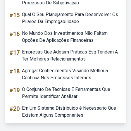
Processos De Subjetivação
#15
Qual O Seu Planejamento Para Desenvolver Os
Pilares Da Empregabilidade
#16
No Mundo Dos Investimentos Não Faltam
Opções De Aplicações Financeiras
#17
Empresas Que Adotam Práticas Esg Tendem A
Ter Melhores Relacionamentos
#18
Agregar Conhecimentos Visando Melhoria
Contínua Nos Processos Internos
#19
O Conjunto De Tecnicas E Ferramentas Que
Permite Identificar Analisar
#20
Em Um Sistema Distribuido é Necessario Que
Existam Alguns Componentes