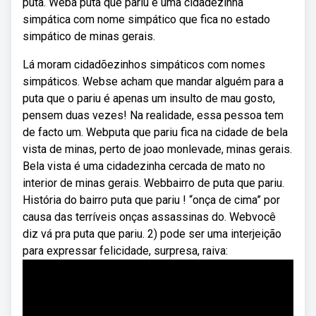
puta. Weba puta que pariu é uma cidadezinha
simpática com nome simpático que fica no estado
simpático de minas gerais.
Lá moram cidadõezinhos simpáticos com nomes
simpáticos. Webse acham que mandar alguém para a
puta que o pariu é apenas um insulto de mau gosto,
pensem duas vezes! Na realidade, essa pessoa tem
de facto um. Webputa que pariu fica na cidade de bela
vista de minas, perto de joao monlevade, minas gerais.
Bela vista é uma cidadezinha cercada de mato no
interior de minas gerais. Webbairro de puta que pariu.
História do bairro puta que pariu ! “onça de cima” por
causa das terríveis onças assassinas do. Webvocê
diz vá pra puta que pariu. 2) pode ser uma interjeição
para expressar felicidade, surpresa, raiva: