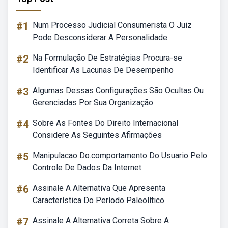
#1
Num Processo Judicial Consumerista O Juiz
Pode Desconsiderar A Personalidade
#2
Na Formulação De Estratégias Procura-se
Identificar As Lacunas De Desempenho
#3
Algumas Dessas Configurações São Ocultas Ou
Gerenciadas Por Sua Organização
#4
Sobre As Fontes Do Direito Internacional
Considere As Seguintes Afirmações
#5
Manipulacao Do.comportamento Do Usuario Pelo
Controle De Dados Da Internet
#6
Assinale A Alternativa Que Apresenta
Característica Do Período Paleolítico
#7
Assinale A Alternativa Correta Sobre A