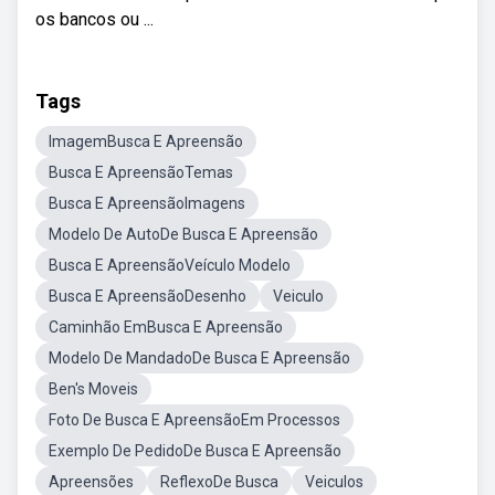
os bancos ou ...
Tags
ImagemBusca E Apreensão
Busca E ApreensãoTemas
Busca E ApreensãoImagens
Modelo De AutoDe Busca E Apreensão
Busca E ApreensãoVeículo Modelo
Busca E ApreensãoDesenho
Veiculo
Caminhão EmBusca E Apreensão
Modelo De MandadoDe Busca E Apreensão
Ben's Moveis
Foto De Busca E ApreensãoEm Processos
Exemplo De PedidoDe Busca E Apreensão
Apreensões
ReflexoDe Busca
Veiculos