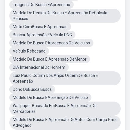
Imagens De Busca EApreensao
Modelo De Pedido De Busca E Apreensão DeCalculo
Periciais
Moto ComBusca E Apreensao
Buscar Apreensão EVeículo PNG
Modelo De Busca EApreencao De Veiculos
Veículo Rebocado
Modelo De Busca E Apreensão DeMenor
DIA Internacional Do Homem
Luiz Paulo Cotrim Dos Anjos OrdemDe Busca E
Apreensão
Dono DoBusca Busca
Modelo De Busca EApreenção De Veiculo
Wallpaper Baseado EmBusca E Apreensão De
Mercadorias
Modelo De Busca E Apreensão DeAutos Com Carga Para
Advogado