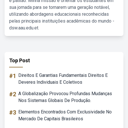
e paixão. Minha missão é orientar os estudantes em
sua jornada para se tornarem uma geração notável,
utilizando abordagens educacionais reconhecidas
pelas principais instituições acadêmicas do mundo -
dsw.aau.edu.et.
Top Post
#1
Direitos E Garantias Fundamentais Direitos E
Deveres Individuais E Coletivos
#2
A Globalização Provocou Profundas Mudanças
Nos Sistemas Globais De Produção.
#3
Elementos Encontrados Com Exclusividade No
Mercado De Capitais Brasileiros