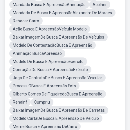
Mandado Busca E ApreensãoAnimação
Acolher
Mandado De Busca E ApreensãoAlexandre De Moraes
Rebocar Carro
Ação Busca E ApreensãoVeículo Modelo
Baixar ImagemDe Busca E Apreensão De Veículos
Modelo De ContestaçãoBusca E Apreensão
Animação BuscaApreesao
Modelo De Busca E ApreensãoExército
Operação De Busca E ApreensãoExército
Jogo De ContratoDe Busca E Apreensão Veicular
Process OBusca E Apreensão Foto
Gilberto Gomes De FigueiredoBusca E Apreensão
Renainf
Cumpriu
Baixar ImagemDe Busca E Apreensão De Carretas
Modelo CartaDe Busca E Apreensão De Veiculo
Meme Busca E Apreensão DeCarro