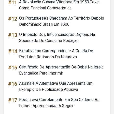
#11
A Revolução Cubana Vitoriosa Em 1959 Teve
Como Principal Característica
#12
Os Portugueses Chegaram Ao Território Depois
Denominado Brasil Em 1500
#13
O Impacto Dos Influenciadores Digitais Na
Sociedade De Consumo Redação
#14
Extrativismo Correspondente A Coleta De
Produtos Retirados Da Natureza
#15
Certificado De Apresentação De Bebe Na Igreja
Evangelica Para Imprimir
#16
Assinale A Alternativa Que Apresenta Um
Exemplo De Publicidade Abusiva
#17
Reescreva Corretamente Em Seu Caderno As
Frases Apresentadas A Seguir