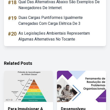
#18
Qual Das Alternativas Abaixo São Exemplos De
Navegadores De Internet.
#19
Duas Cargas Puntiformes Igualmente
Carregadas Com Carga Elétrica De 3
#20
As Legislações Ambientais Representam
Algumas Alternativas No Tocante
Related Posts
Para Impulsionar A
Desenvolveu