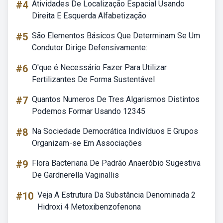
#4
Atividades De Localização Espacial Usando
Direita E Esquerda Alfabetização
#5
São Elementos Básicos Que Determinam Se Um
Condutor Dirige Defensivamente:
#6
O'que é Necessário Fazer Para Utilizar
Fertilizantes De Forma Sustentável
#7
Quantos Numeros De Tres Algarismos Distintos
Podemos Formar Usando 12345
#8
Na Sociedade Democrática Indivíduos E Grupos
Organizam-se Em Associações
#9
Flora Bacteriana De Padrão Anaeróbio Sugestiva
De Gardnerella Vaginallis
#10
Veja A Estrutura Da Substância Denominada 2
Hidroxi 4 Metoxibenzofenona